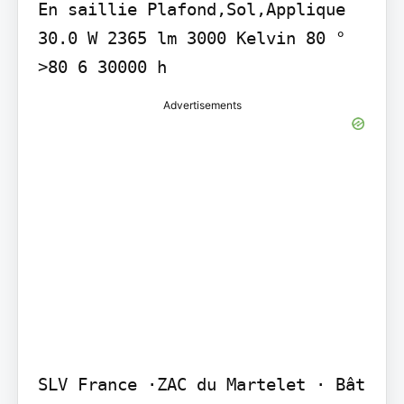
En saillie Plafond,Sol,Applique 
30.0 W 2365 lm 3000 Kelvin 80 ° 
>80 6 30000 h
Advertisements
SLV France ·ZAC du Martelet · Bât 