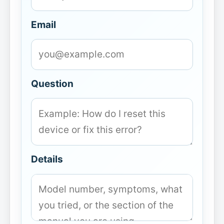
Email
Question
Details