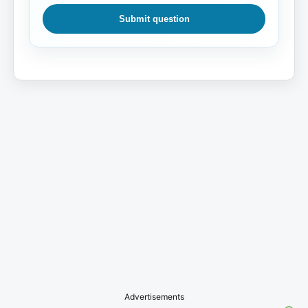
Submit question
Advertisements