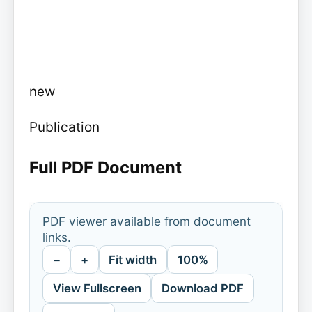
new
Publication
Full PDF Document
PDF viewer available from document
links.
−
+
Fit width
100%
View Fullscreen
Download PDF