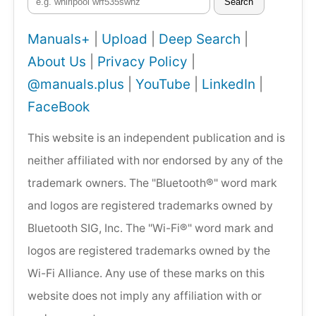
Search
Manuals+
|
Upload
|
Deep Search
|
About Us
|
Privacy Policy
|
@manuals.plus
|
YouTube
|
LinkedIn
|
FaceBook
This website is an independent publication and is
neither affiliated with nor endorsed by any of the
trademark owners. The "Bluetooth®" word mark
and logos are registered trademarks owned by
Bluetooth SIG, Inc. The "Wi-Fi®" word mark and
logos are registered trademarks owned by the
Wi-Fi Alliance. Any use of these marks on this
website does not imply any affiliation with or