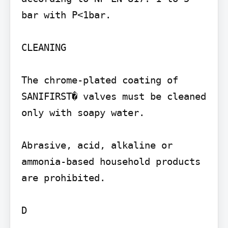
bar with P<1bar.

CLEANING

The chrome-plated coating of 
SANIFIRST� valves must be cleaned 
only with soapy water.

Abrasive, acid, alkaline or 
ammonia-based household products 
are prohibited.
