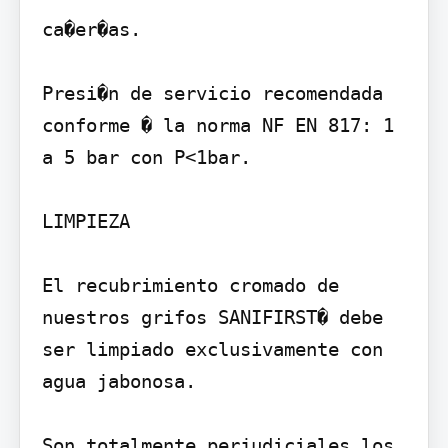
ca�er�as.

Presi�n de servicio recomendada 
conforme � la norma NF EN 817: 1 
a 5 bar con P<1bar.

LIMPIEZA

El recubrimiento cromado de 
nuestros grifos SANIFIRST� debe 
ser limpiado exclusivamente con 
agua jabonosa.

Son totalmente perjudiciales los 