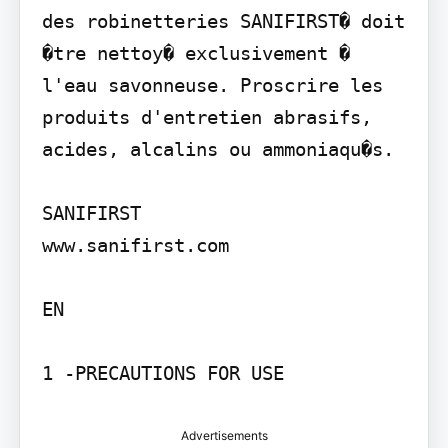
des robinetteries SANIFIRST� doit 
�tre nettoy� exclusivement � 
l'eau savonneuse. Proscrire les 
produits d'entretien abrasifs, 
acides, alcalins ou ammoniaqu�s.

SANIFIRST

www.sanifirst.com

EN

1 -PRECAUTIONS FOR USE
Advertisements