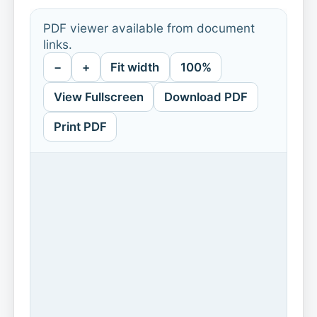
PDF viewer available from document
links.
−
+
Fit width
100%
View Fullscreen
Download PDF
Print PDF