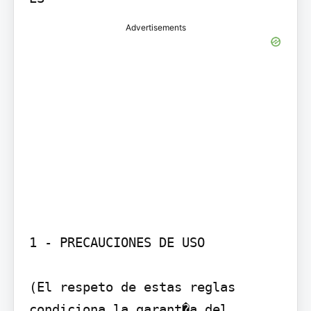
Advertisements
1 - PRECAUCIONES DE USO

(El respeto de estas reglas 
condiciona la garant�a del 