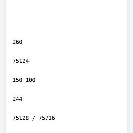
260

75124

150 100

244

75128 / 75716
