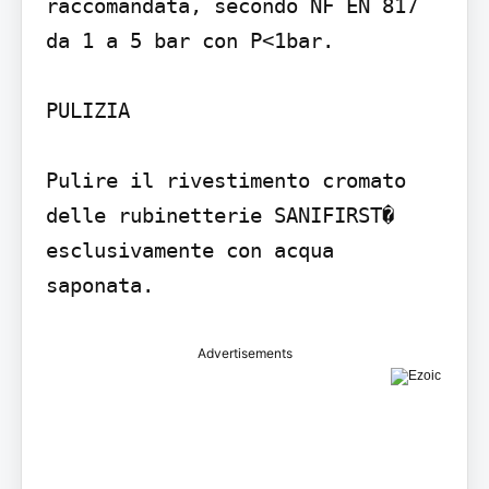
raccomandata, secondo NF EN 817 
da 1 a 5 bar con P<1bar.

PULIZIA

Pulire il rivestimento cromato 
delle rubinetterie SANIFIRST� 
esclusivamente con acqua 
saponata.
Advertisements