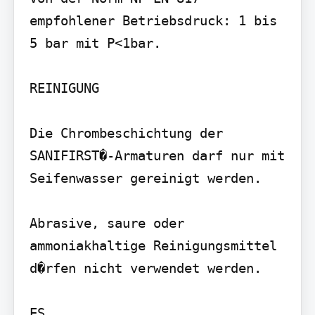
empfohlener Betriebsdruck: 1 bis 
5 bar mit P<1bar.

REINIGUNG

Die Chrombeschichtung der 
SANIFIRST�-Armaturen darf nur mit 
Seifenwasser gereinigt werden.

Abrasive, saure oder 
ammoniakhaltige Reinigungsmittel 
d�rfen nicht verwendet werden.

ES