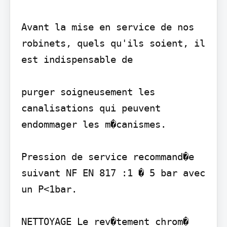
Avant la mise en service de nos 
robinets, quels qu'ils soient, il 
est indispensable de

purger soigneusement les 
canalisations qui peuvent 
endommager les m�canismes.

Pression de service recommand�e 
suivant NF EN 817 :1 � 5 bar avec 
un P<1bar.

NETTOYAGE Le rev�tement chrom� 