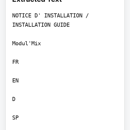
NOTICE D' INSTALLATION / 
INSTALLATION GUIDE

Modul'Mix

FR

EN

D

SP
