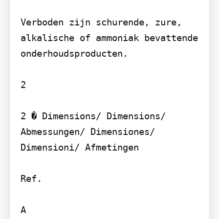
Verboden zijn schurende, zure, 
alkalische of ammoniak bevattende 
onderhoudsproducten.

2

2 � Dimensions/ Dimensions/ 
Abmessungen/ Dimensiones/ 
Dimensioni/ Afmetingen

Ref.

A
