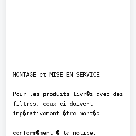
MONTAGE et MISE EN SERVICE

Pour les produits livr�s avec des 
filtres, ceux-ci doivent 
imp�rativement �tre mont�s

conform�ment � la notice.
