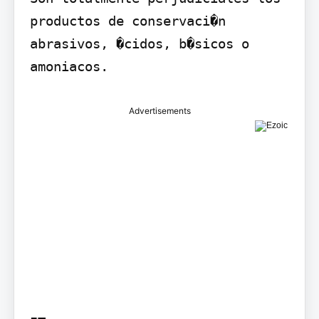
productos de conservaci�n 
abrasivos, �cidos, b�sicos o 
Advertisements