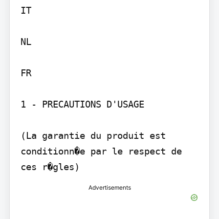
IT

NL

FR

1 - PRECAUTIONS D'USAGE

(La garantie du produit est 
conditionn�e par le respect de 
ces r�gles)
Advertisements