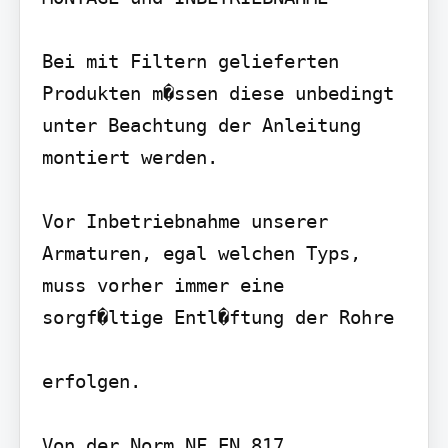
Bei mit Filtern gelieferten 
Produkten m�ssen diese unbedingt 
unter Beachtung der Anleitung 
montiert werden.

Vor Inbetriebnahme unserer 
Armaturen, egal welchen Typs, 
muss vorher immer eine 
sorgf�ltige Entl�ftung der Rohre

erfolgen.

Von der Norm NF EN 817 