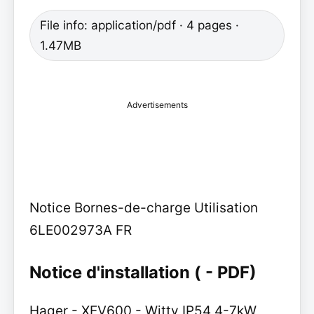
File info: application/pdf · 4 pages ·
1.47MB
Advertisements
Notice Bornes-de-charge Utilisation
6LE002973A FR
Notice d'installation ( - PDF)
Hager - XEV600 - Witty IP54 4-7kW