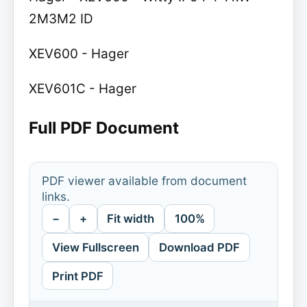
2M3M2 ID
XEV600 - Hager
XEV601C - Hager
Full PDF Document
PDF viewer available from document
links.
−
+
Fit width
100%
View Fullscreen
Download PDF
Print PDF