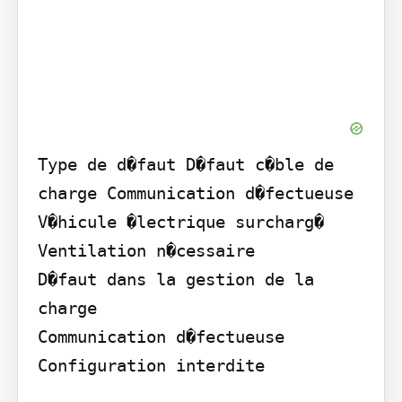
Type de d�faut D�faut c�ble de 
charge Communication d�fectueuse 
V�hicule �lectrique surcharg�

Ventilation n�cessaire

D�faut dans la gestion de la 
charge

Communication d�fectueuse 
Configuration interdite
