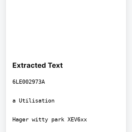
Extracted Text
6LE002973A

a Utilisation

Hager witty park XEV6xx
