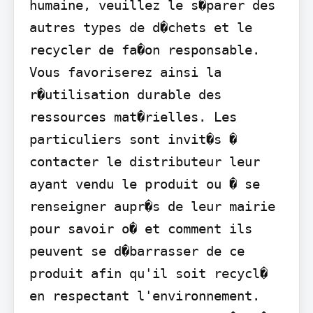
humaine, veuillez le s�parer des 
autres types de d�chets et le 
recycler de fa�on responsable. 
Vous favoriserez ainsi la 
r�utilisation durable des 
ressources mat�rielles. Les 
particuliers sont invit�s � 
contacter le distributeur leur 
ayant vendu le produit ou � se 
renseigner aupr�s de leur mairie 
pour savoir o� et comment ils 
peuvent se d�barrasser de ce 
produit afin qu'il soit recycl� 
en respectant l'environnement. 