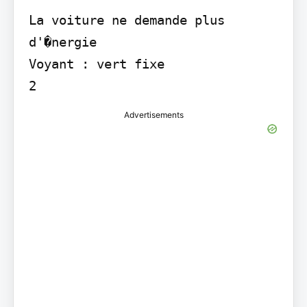
La voiture ne demande plus 
d'�nergie

Voyant : vert fixe

2
Advertisements