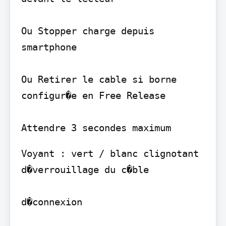
Ou Stopper charge depuis 
smartphone

Ou Retirer le cable si borne 
configur�e en Free Release

Voyant : vert / blanc clignotant 
d�verrouillage du c�ble

d�connexion
