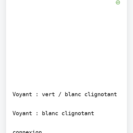
Voyant : vert / blanc clignotant

Voyant : blanc clignotant

connexion
