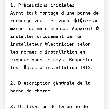
1. Pr�cautions initiales

Avant tout montage d'une borne de 
recharge veuillez vous r�f�rer au 
manuel de maintenance. Appareil � 
installer uniquement par un 
installateur �lectricien selon 
les normes d'installation en 
vigueur dans le pays. Respecter 
les r�gles d'installation TBTS.

2. D escription g�n�rale de la 
borne de charge

3. Utilisation de la borne de 