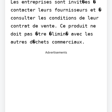
Les entreprises sont invit�es � 
contacter leurs fournisseurs et � 
consulter les conditions de leur 
contrat de vente. Ce produit ne 
doit pas �tre �limin� avec les 
autres d�chets commerciaux.
Advertisements