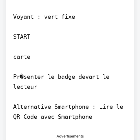
Voyant : vert fixe

START

carte

Pr�senter le badge devant le 
lecteur

Alternative Smartphone : Lire le 
QR Code avec Smartphone
Advertisements