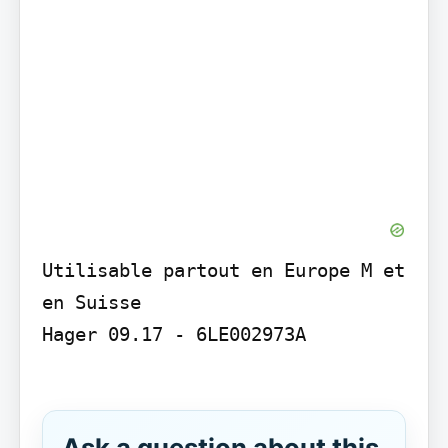
Utilisable partout en Europe M et 
en Suisse

Hager 09.17 - 6LE002973A

Ask a question about this