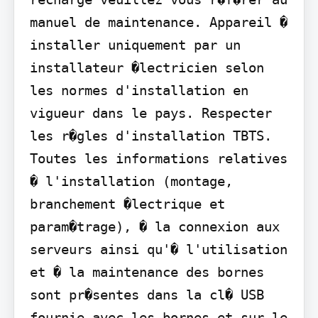
manuel de maintenance. Appareil � 
installer uniquement par un 
installateur �lectricien selon 
les normes d'installation en 
vigueur dans le pays. Respecter 
les r�gles d'installation TBTS.

Toutes les informations relatives 
� l'installation (montage, 
branchement �lectrique et 
param�trage), � la connexion aux 
serveurs ainsi qu'� l'utilisation 
et � la maintenance des bornes 
sont pr�sentes dans la cl� USB 
fournie avec les bornes et sur le 