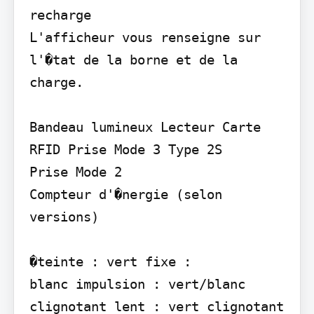
recharge

L'afficheur vous renseigne sur 
l'�tat de la borne et de la 
charge.

Bandeau lumineux Lecteur Carte 
RFID Prise Mode 3 Type 2S

Prise Mode 2

Compteur d'�nergie (selon 
versions)

�teinte : vert fixe :

blanc impulsion : vert/blanc 
clignotant lent : vert clignotant 