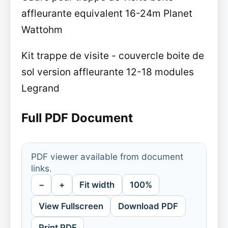
affleurante equivalent 16-24m Planet
Wattohm
Kit trappe de visite - couvercle boite de
sol version affleurante 12-18 modules
Legrand
Full PDF Document
PDF viewer available from document
links.
−
+
Fit width
100%
View Fullscreen
Download PDF
Print PDF