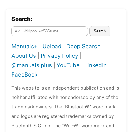
Search:
Search
Manuals+
|
Upload
|
Deep Search
|
About Us
|
Privacy Policy
|
@manuals.plus
|
YouTube
|
LinkedIn
|
FaceBook
This website is an independent publication and is
neither affiliated with nor endorsed by any of the
trademark owners. The "Bluetooth®" word mark
and logos are registered trademarks owned by
Bluetooth SIG, Inc. The "Wi-Fi®" word mark and