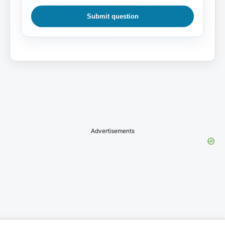
Submit question
Advertisements