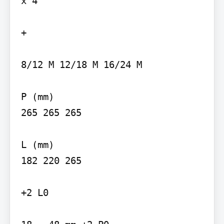
x 4 

+

8/12 M 12/18 M 16/24 M

P (mm)

265 265 265

L (mm)

182 220 265

+2 L0
