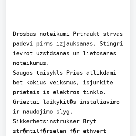
Drosbas noteikumi Prtraukt strvas 
padevi pirms izjauksanas. Stingri 
ievrot uzstdsanas un lietosanas 
noteikumus.

Saugos taisykls Pries atlikdami 
bet kokius veiksmus, isjunkite 
prietais is elektros tinklo. 
Grieztai laikykit�s instaliavimo 
ir naudojimo slyg.

Sikkerhetsinstrukser Bryt 
str�mtilf�rselen f�r ethvert 