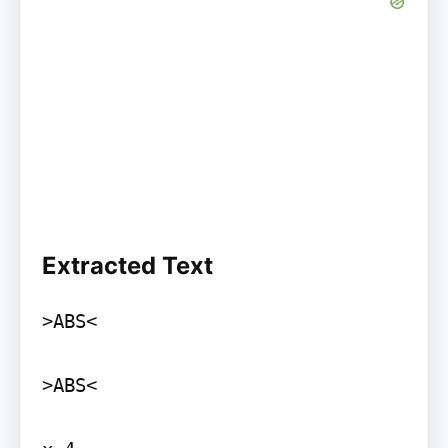
Extracted Text
>ABS<

>ABS<
