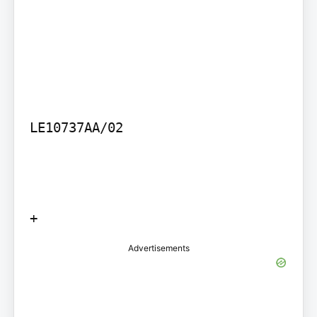
LE10737AA/02

+
Advertisements