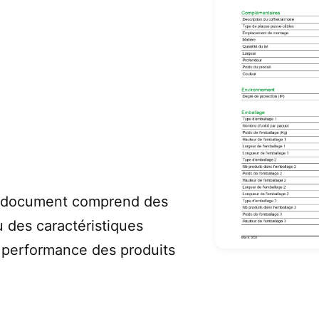
t document comprend des
u des caractéristiques
a performance des produits