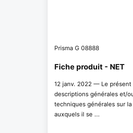
Prisma G 08888
Fiche produit - NET
12 janv. 2022 — Le présen
descriptions générales et/o
techniques générales sur l
auxquels il se ...