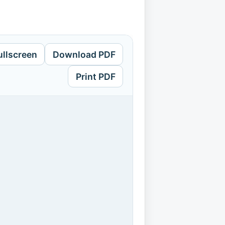
ullscreen
Download PDF
Print PDF