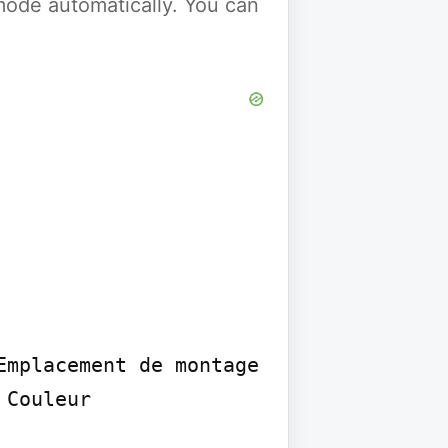
y mode automatically. You can
mplacement de montage 
Couleur
