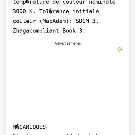
temp�rature de couleur nominale 
3000 K. Tol�rance initiale 
couleur (MacAdam): SDCM 3. 
Zhagacompliant Book 3.
Advertisements
M�CANIQUES
