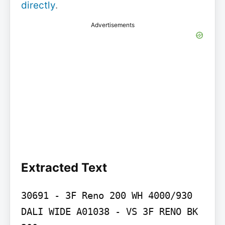
directly
.
Advertisements
Extracted Text
30691 - 3F Reno 200 WH 4000/930 
DALI WIDE A01038 - VS 3F RENO BK 