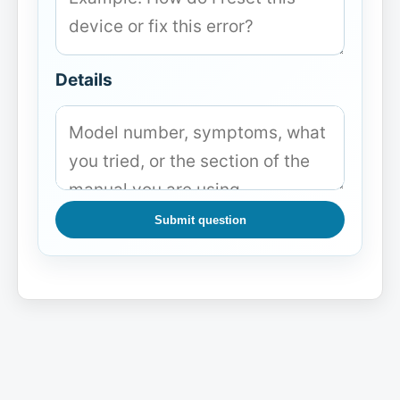
Details
Submit question