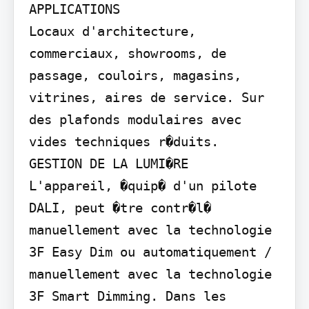
APPLICATIONS

Locaux d'architecture, 
commerciaux, showrooms, de 
passage, couloirs, magasins, 
vitrines, aires de service. Sur 
des plafonds modulaires avec 
vides techniques r�duits.

GESTION DE LA LUMI�RE

L'appareil, �quip� d'un pilote 
DALI, peut �tre contr�l� 
manuellement avec la technologie 
3F Easy Dim ou automatiquement / 
manuellement avec la technologie 
3F Smart Dimming. Dans les 