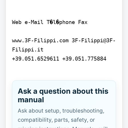
Web e-Mail T�l�phone Fax

www.3F-Filippi.com 3F-Filippi@3F-
Filippi.it

+39.051.6529611 +39.051.775884

Ask a question about this
manual
Ask about setup, troubleshooting,
compatibility, parts, safety, or