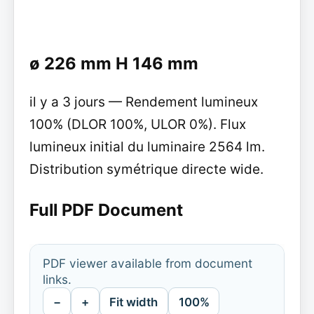
ø 226 mm H 146 mm
il y a 3 jours — Rendement lumineux
100% (DLOR 100%, ULOR 0%). Flux
lumineux initial du luminaire 2564 lm.
Distribution symétrique directe wide.
Full PDF Document
PDF viewer available from document
links.
−
+
Fit width
100%