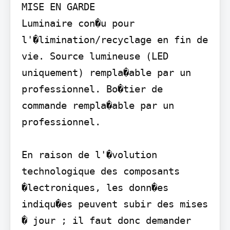
MISE EN GARDE

Luminaire con�u pour 
l'�limination/recyclage en fin de 
vie. Source lumineuse (LED 
uniquement) rempla�able par un 
professionnel. Bo�tier de 
commande rempla�able par un 
professionnel.

En raison de l'�volution 
technologique des composants 
�lectroniques, les donn�es 
indiqu�es peuvent subir des mises 
� jour ; il faut donc demander 