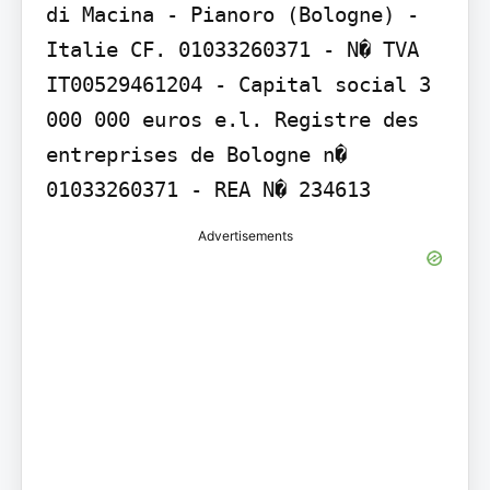
di Macina - Pianoro (Bologne) - 
Italie CF. 01033260371 - N� TVA 
IT00529461204 - Capital social 3 
000 000 euros e.l. Registre des 
entreprises de Bologne n� 
01033260371 - REA N� 234613
Advertisements