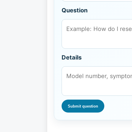
Question
Details
Submit question