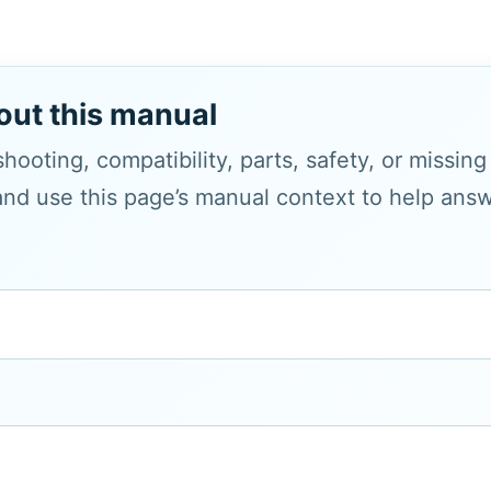
out this manual
hooting, compatibility, parts, safety, or missin
and use this page’s manual context to help answe