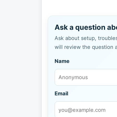
Ask a question ab
Ask about setup, troubles
will review the question 
Name
Email