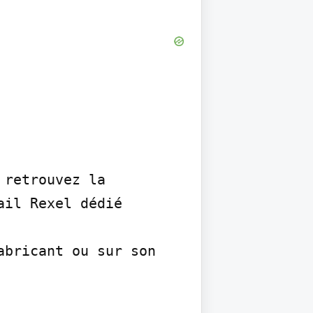
retrouvez la 
il Rexel dédié 
bricant ou sur son 