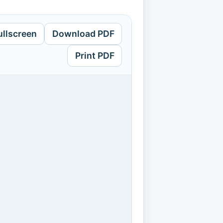
ullscreen
Download PDF
Print PDF