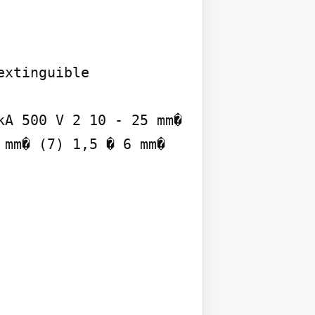
xtinguible

A 500 V 2 10 - 25 mm� 
mm� (7) 1,5 � 6 mm� 