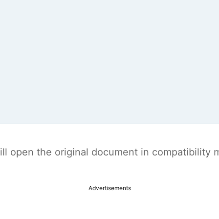
t will open the original document in compatibilit
Advertisements