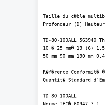
Taille du c�ble multib
Profondeur (D) Hauteur
TD-80-100ALL 563940 Th
10 � 25 mm� 13 (6) 1,5
50 mm 90 mm 130 mm 0,4
R�f�rence Conformit� �
Quantit� Standard d'Em
TD-80-100ALL

Norme IEC� 60947-7-1
