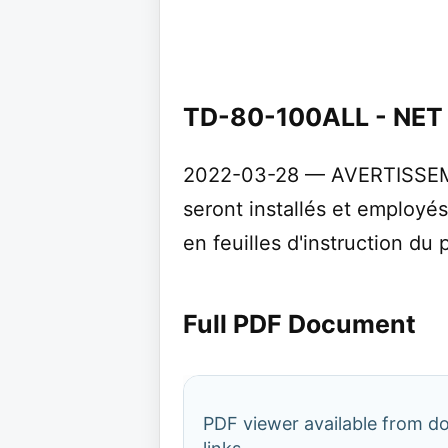
TD-80-100ALL - NET
2022-03-28 — AVERTISSEM
seront installés et employ
en feuilles d'instruction du 
Full PDF Document
PDF viewer available from 