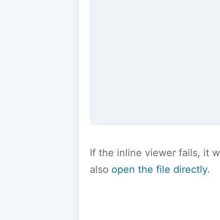
If the inline viewer fails, i
also
open the file directly
.