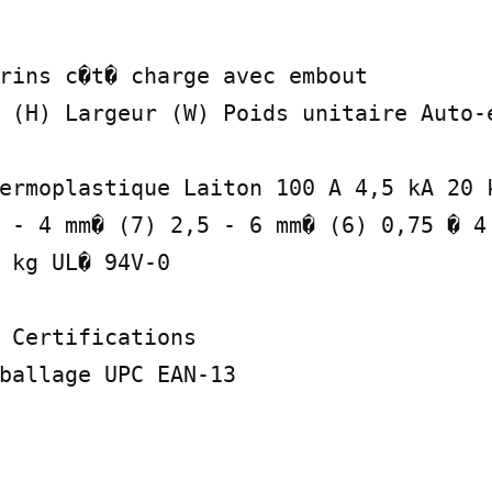
rins c�t� charge avec embout

 (H) Largeur (W) Poids unitaire Auto-e
ermoplastique Laiton 100 A 4,5 kA 20 k
 - 4 mm� (7) 2,5 - 6 mm� (6) 0,75 � 4 
 kg UL� 94V-0

 Certifications

ballage UPC EAN-13
