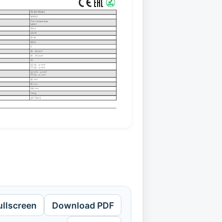
ullscreen
Download PDF