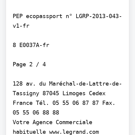
PEP ecopassport n° LGRP-2013-043-
v1-fr

8 E0037A-fr

Page 2 / 4

128 av. du Maréchal-de-Lattre-de-
Tassigny 87045 Limoges Cedex 
France Tél. 05 55 06 87 87 Fax. 
05 55 06 88 88

Votre Agence Commerciale 
habituelle www.legrand.com
