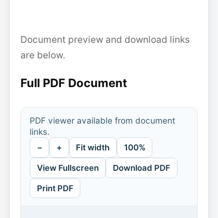
Document preview and download links
are below.
Full PDF Document
PDF viewer available from document
links.
−
+
Fit width
100%
View Fullscreen
Download PDF
Print PDF