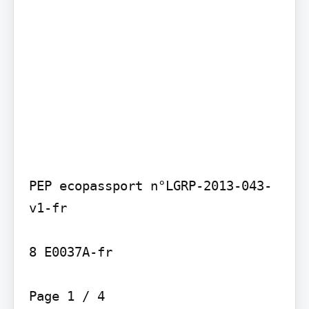
PEP ecopassport n°LGRP-2013-043-
v1-fr

8 E0037A-fr

Page 1 / 4
