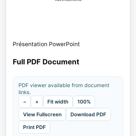
Présentation PowerPoint
Full PDF Document
PDF viewer available from document
links.
−
+
Fit width
100%
View Fullscreen
Download PDF
Print PDF