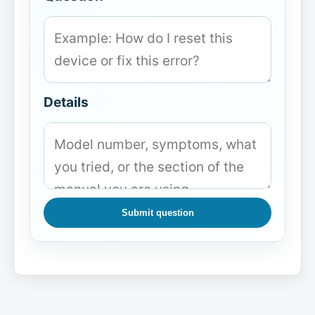
Details
Submit question