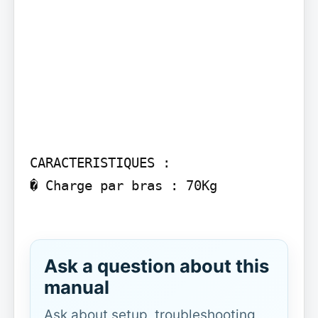
CARACTERISTIQUES :

� Charge par bras : 70Kg

Ask a question about this
manual
Ask about setup, troubleshooting,