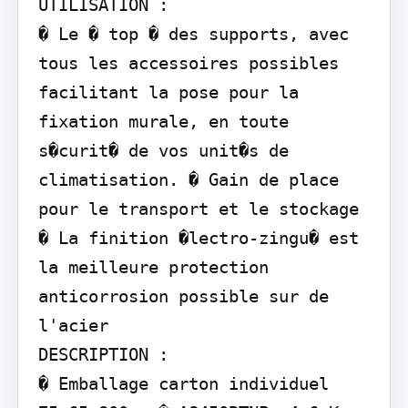
UTILISATION :

� Le � top � des supports, avec 
tous les accessoires possibles 
facilitant la pose pour la 
fixation murale, en toute 
s�curit� de vos unit�s de 
climatisation. � Gain de place 
pour le transport et le stockage 
� La finition �lectro-zingu� est 
la meilleure protection 
anticorrosion possible sur de 
l'acier

DESCRIPTION :

� Emballage carton individuel 