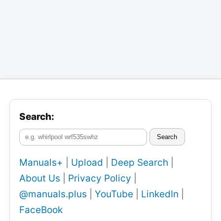
Search:
Search
Manuals+
|
Upload
|
Deep Search
|
About Us
|
Privacy Policy
|
@manuals.plus
|
YouTube
|
LinkedIn
|
FaceBook