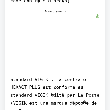
mode contr�le d'acc�s).
Advertisements
Standard VIGIK : La centrale 
HEXACT PLUS est conforme au 
standard VIGIK �dit� par La Poste 
(VIGIK est une marque d�pos�e de 