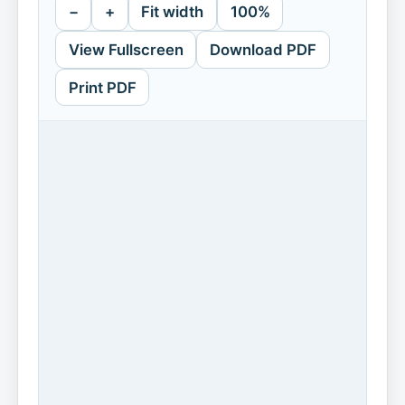
−
+
Fit width
100%
View Fullscreen
Download PDF
Print PDF