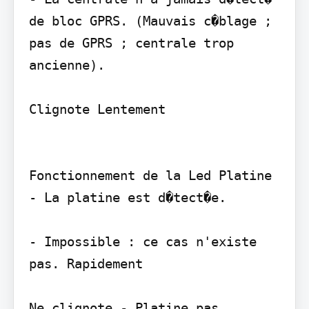
de bloc GPRS. (Mauvais c�blage ; 
pas de GPRS ; centrale trop 
ancienne).

Clignote Lentement

Fonctionnement de la Led Platine 
- La platine est d�tect�e.

- Impossible : ce cas n'existe 
pas. Rapidement

Ne clignote - Platine pas 