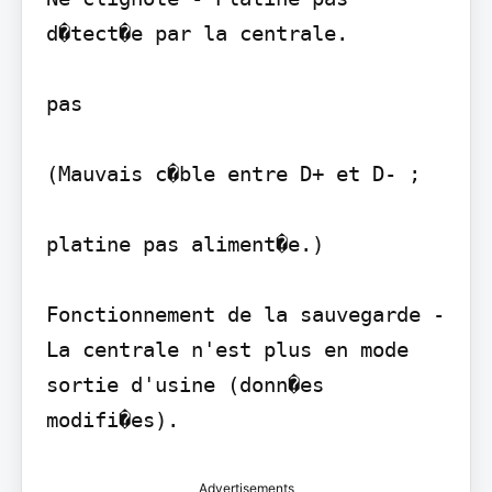
d�tect�e par la centrale.

pas

(Mauvais c�ble entre D+ et D- ;

platine pas aliment�e.)

Fonctionnement de la sauvegarde - 
La centrale n'est plus en mode 
sortie d'usine (donn�es 
modifi�es).
Advertisements