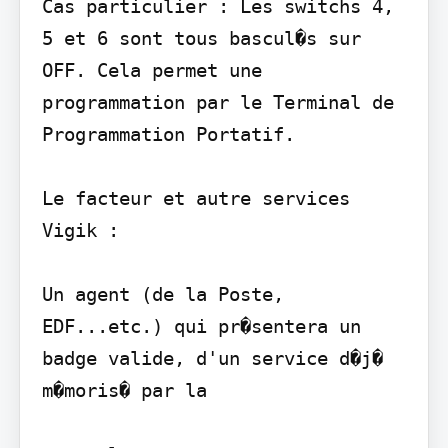
Cas particulier : Les switchs 4, 
5 et 6 sont tous bascul�s sur 
OFF. Cela permet une 
programmation par le Terminal de 
Programmation Portatif.

Le facteur et autre services 
Vigik :

Un agent (de la Poste, 
EDF...etc.) qui pr�sentera un 
badge valide, d'un service d�j� 
m�moris� par la
