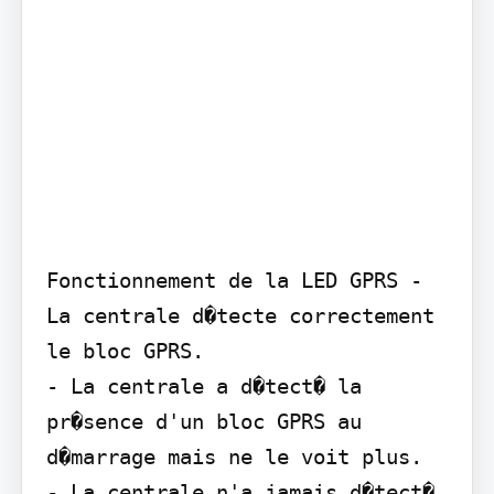
Fonctionnement de la LED GPRS - 
La centrale d�tecte correctement 
le bloc GPRS.

- La centrale a d�tect� la 
pr�sence d'un bloc GPRS au 
d�marrage mais ne le voit plus.

- La centrale n'a jamais d�tect� 