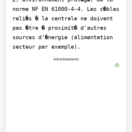
norme NF EN 61000-4-4. Les c�bles 
reli�s � la centrale ne doivent 
pas �tre � proximit� d'autres 
sources d'�nergie (alimentation 
secteur par exemple).
Advertisements