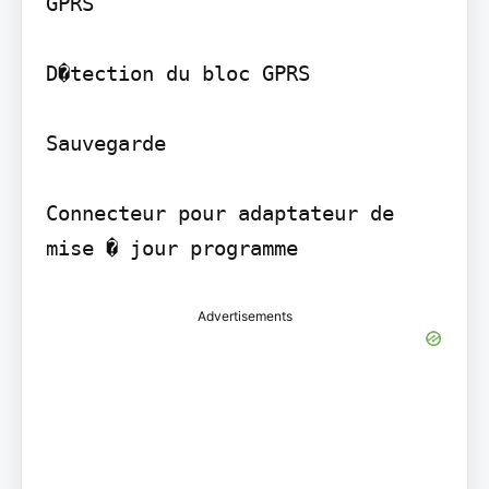
GPRS

D�tection du bloc GPRS

Sauvegarde

Connecteur pour adaptateur de 
mise � jour programme
Advertisements