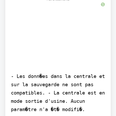
- Les donn�es dans la centrale et 
sur la sauvegarde ne sont pas 
compatibles. - La centrale est en 
mode sortie d'usine. Aucun 
param�tre n'a �t� modifi�.
