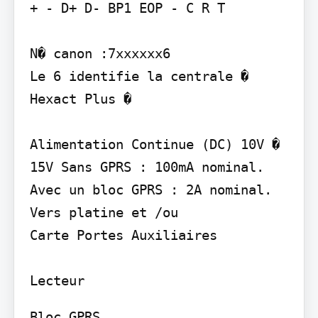
+ - D+ D- BP1 EOP - C R T

N� canon :7xxxxxx6

Le 6 identifie la centrale � 
Hexact Plus �

Alimentation Continue (DC) 10V � 
15V Sans GPRS : 100mA nominal.

Avec un bloc GPRS : 2A nominal.

Vers platine et /ou

Carte Portes Auxiliaires

Bloc GPRS
