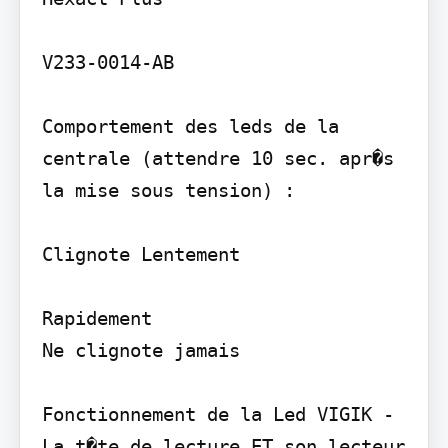
V233-0014-AB

Comportement des leds de la 
centrale (attendre 10 sec. apr�s 
la mise sous tension) :

Clignote Lentement

Rapidement

Ne clignote jamais

Fonctionnement de la Led VIGIK - 
La t�te de lecture ET son lecteur 