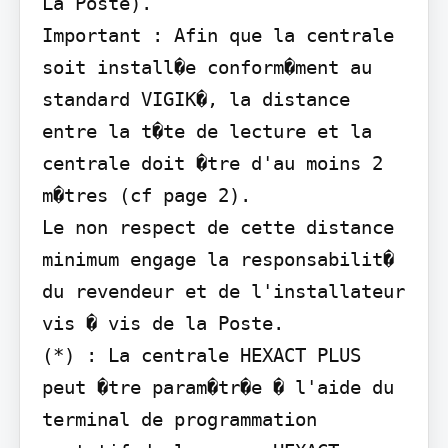
La Poste).

Important : Afin que la centrale 
soit install�e conform�ment au 
standard VIGIK�, la distance 
entre la t�te de lecture et la 
centrale doit �tre d'au moins 2 
m�tres (cf page 2).

Le non respect de cette distance 
minimum engage la responsabilit� 
du revendeur et de l'installateur 
vis � vis de la Poste.

(*) : La centrale HEXACT PLUS 
peut �tre param�tr�e � l'aide du 
terminal de programmation 