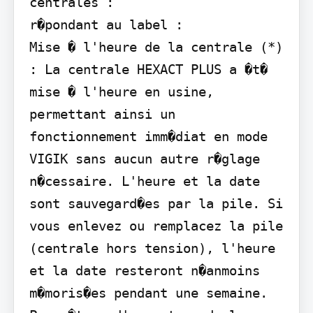
centrales :

r�pondant au label :

Mise � l'heure de la centrale (*) 
: La centrale HEXACT PLUS a �t� 
mise � l'heure en usine, 
permettant ainsi un 
fonctionnement imm�diat en mode 
VIGIK sans aucun autre r�glage 
n�cessaire. L'heure et la date 
sont sauvegard�es par la pile. Si 
vous enlevez ou remplacez la pile 
(centrale hors tension), l'heure 
et la date resteront n�anmoins 
m�moris�es pendant une semaine.
