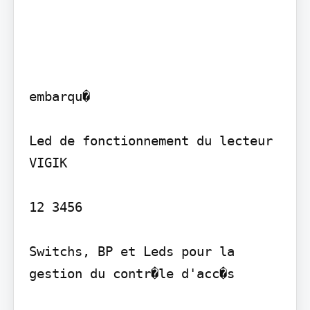
embarqu�

Led de fonctionnement du lecteur 
VIGIK

12 3456

Switchs, BP et Leds pour la

gestion du contr�le d'acc�s
