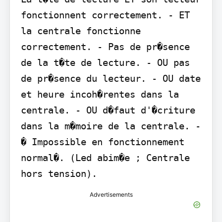
fonctionnent correctement. - ET 
la centrale fonctionne 
correctement. - Pas de pr�sence 
de la t�te de lecture. - OU pas 
de pr�sence du lecteur. - OU date 
et heure incoh�rentes dans la 
centrale. - OU d�faut d'�criture 
dans la m�moire de la centrale. - 
� Impossible en fonctionnement 
normal�. (Led abim�e ; Centrale 
hors tension).
Advertisements