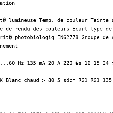
ation

t� lumineuse Temp. de couleur Teinte d
e de rendu des couleurs Ecart-type de 
rit� photobiologiq EN62778 Groupe de s
nement

...60 Hz 135 mA 20 A 220 �s 16 15 24 >
K Blanc chaud > 80 5 sdcm RG1 RG1 135 