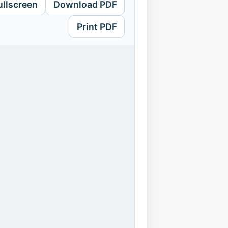
ullscreen
Download PDF
Print PDF