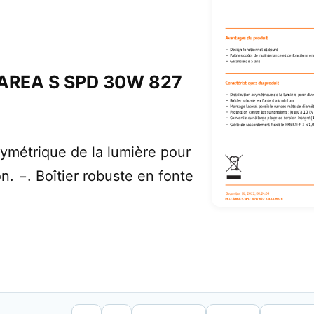
AREA S SPD 30W 827
symétrique de la lumière pour
n. −. Boîtier robuste en fonte