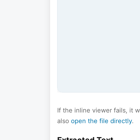
If the inline viewer fails, i
also
open the file directly
.