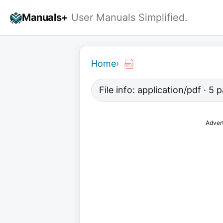
Skip
Manuals+
User Manuals Simplified.
to
content
Home
›
File info: application/pdf · 5
Adver