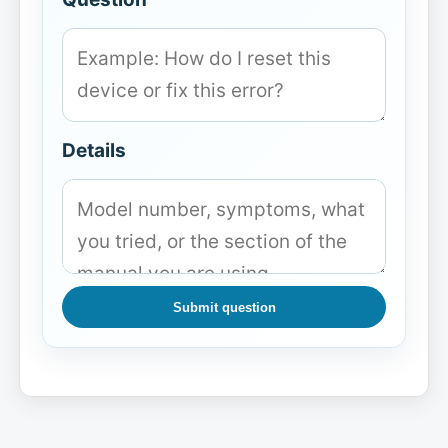
Details
Submit question