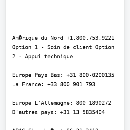
Am�rique du Nord +1.800.753.9221 
Option 1 - Soin de client Option 
2 - Appui technique

Europe Pays Bas: +31 800-0200135 
La France: +33 800 901 793

Europe L'Allemagne: 800 1890272 
D'autres pays: +31 13 5835404
