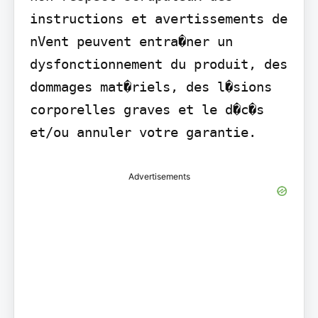
instructions et avertissements de 
nVent peuvent entra�ner un 
dysfonctionnement du produit, des 
dommages mat�riels, des l�sions 
corporelles graves et le d�c�s 
et/ou annuler votre garantie.
Advertisements