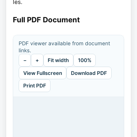
les.
Full PDF Document
PDF viewer available from document
links.
−
+
Fit width
100%
View Fullscreen
Download PDF
Print PDF