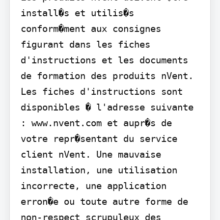
install�s et utilis�s 
conform�ment aux consignes 
figurant dans les fiches 
d'instructions et les documents 
de formation des produits nVent. 
Les fiches d'instructions sont 
disponibles � l'adresse suivante 
: www.nvent.com et aupr�s de 
votre repr�sentant du service 
client nVent. Une mauvaise 
installation, une utilisation 
incorrecte, une application 
erron�e ou toute autre forme de 
non-respect scrupuleux des 