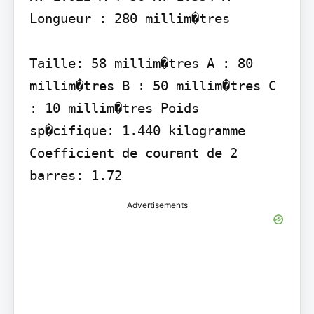
Longueur : 280 millim�tres

Taille: 58 millim�tres A : 80 
millim�tres B : 50 millim�tres C 
: 10 millim�tres Poids 
sp�cifique: 1.440 kilogramme 
Coefficient de courant de 2 
barres: 1.72
Advertisements