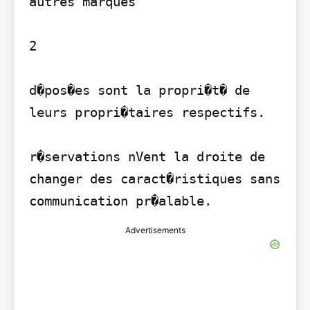
autres marques

2

d�pos�es sont la propri�t� de 
leurs propri�taires respectifs.

r�servations nVent la droite de 
changer des caract�ristiques sans 
communication pr�alable.
Advertisements