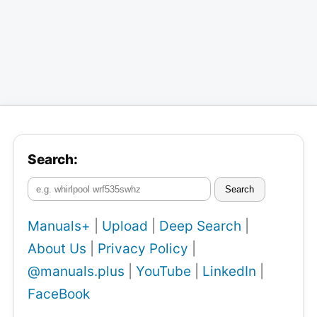
Search:
Search
Manuals+
|
Upload
|
Deep Search
|
About Us
|
Privacy Policy
|
@manuals.plus
|
YouTube
|
LinkedIn
|
FaceBook