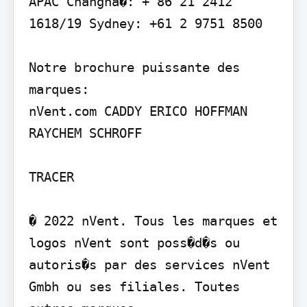
APAC Changha�: + 86 21 2412 
1618/19 Sydney: +61 2 9751 8500

Notre brochure puissante des 
marques:

nVent.com CADDY ERICO HOFFMAN 
RAYCHEM SCHROFF

TRACER

� 2022 nVent. Tous les marques et 
logos nVent sont poss�d�s ou 
autoris�s par des services nVent 
Gmbh ou ses filiales. Toutes 