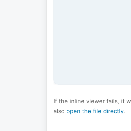
If the inline viewer fails, i
also
open the file directly
.