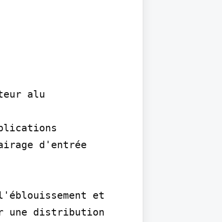
eur alu

lications 
irage d'entrée

'éblouissement et 
 une distribution 