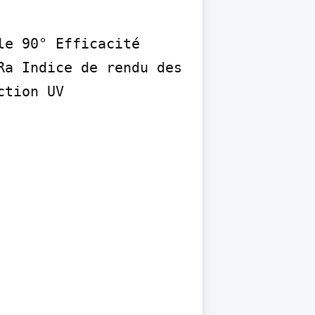
e 90° Efficacité 
a Indice de rendu des 
tion UV
