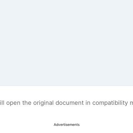
t will open the original document in compatibilit
Advertisements