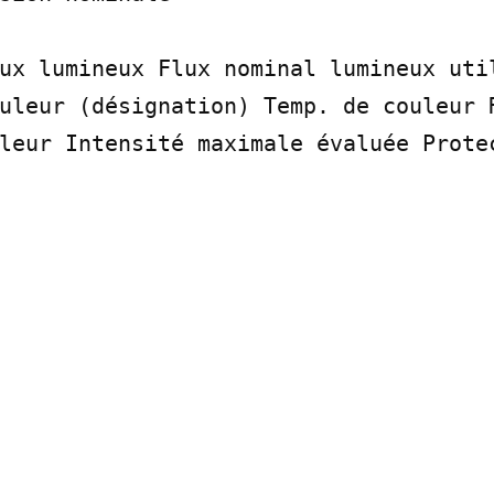
ux lumineux Flux nominal lumineux util
uleur (désignation) Temp. de couleur R
leur Intensité maximale évaluée Protec