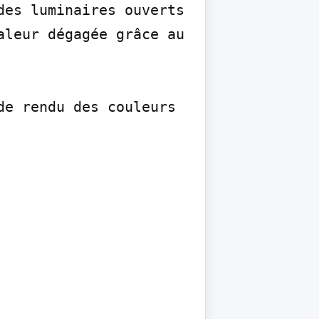
es luminaires ouverts 
leur dégagée grâce au 
e rendu des couleurs 