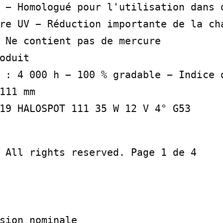
 − Homologué pour l'utilisation dans d
re UV − Réduction importante de la cha
 Ne contient pas de mercure

oduit

 : 4 000 h − 100 % gradable − Indice d
111 mm

19 HALOSPOT 111 35 W 12 V 4° G53
 All rights reserved. Page 1 de 4

sion nominale
