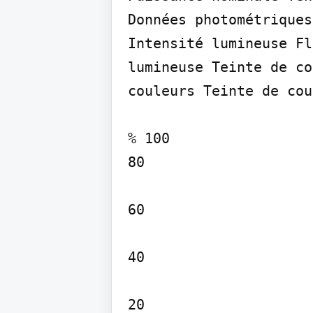
Données photométriques

Intensité lumineuse Fl
lumineuse Teinte de co
couleurs Teinte de cou
% 100

80

60

40

20
