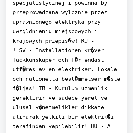
specjalistycznej i powinna by 
przeprowadzana wylcznie przez 
uprawnionego elektryka przy 
uwzgldnieniu miejscowych i 
krajowych przepis�w! RU -                
! SV - Installationen kr�ver 
fackkunskaper och f�r endast 
utf�ras av en elektriker. Lokala 
och nationella best�mmelser m�ste 
f�ljas! TR - Kurulum uzmanlik 
gerektirir ve sadece yerel ve 
ulusal y�netmelikler dikkate 
alinarak yetkili bir elektrik�i 
tarafindan yapilabilir! HU - A 