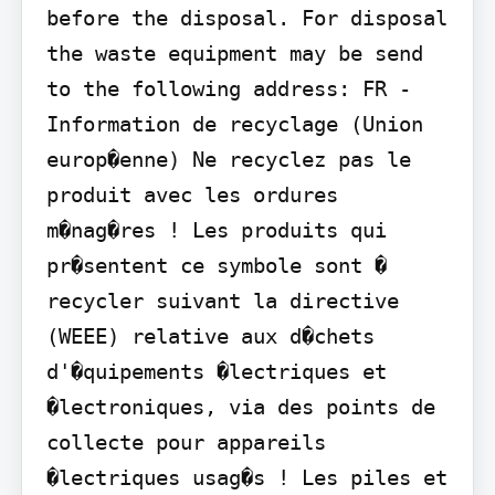
before the disposal. For disposal 
the waste equipment may be send 
to the following address: FR - 
Information de recyclage (Union 
europ�enne) Ne recyclez pas le 
produit avec les ordures 
m�nag�res ! Les produits qui 
pr�sentent ce symbole sont � 
recycler suivant la directive 
(WEEE) relative aux d�chets 
d'�quipements �lectriques et 
�lectroniques, via des points de 
collecte pour appareils 
�lectriques usag�s ! Les piles et 