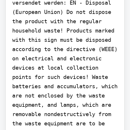
versendet werden: EN - Disposal 
(European Union) Do not dispose 
the product with the regular 
household waste! Products marked 
with this sign must be disposed 
according to the directive (WEEE) 
on electrical and electronic 
devices at local collection 
points for such devices! Waste 
batteries and accumulators, which 
are not enclosed by the waste 
equipment, and lamps, which are 
removable nondestructively from 
the waste equipment are to be 