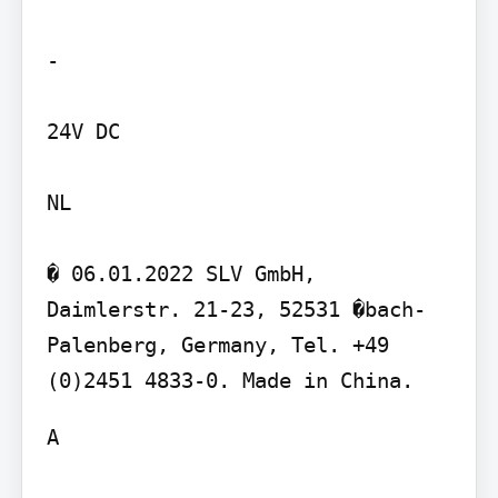
-

24V DC

NL

� 06.01.2022 SLV GmbH, 
Daimlerstr. 21-23, 52531 �bach-
Palenberg, Germany, Tel. +49 
A
