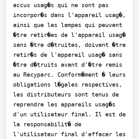
accus usag�s qui ne sont pas 
incorpor�s dans l'appareil usag�, 
ainsi que les lampes qui peuvent 
�tre retir�es de l'appareil usag� 
sans �tre d�truites, doivent �tre 
retir�s de l'appareil usag� sans 
�tre d�truits avant d'�tre remis 
au Recyparc. Conform�ment � leurs 
obligations l�gales respectives, 
les distributeurs sont tenus de 
reprendre les appareils usag�s 
d'un utilisateur final. Il est de 
la responsabilit� de 
l'utilisateur final d'effacer les 