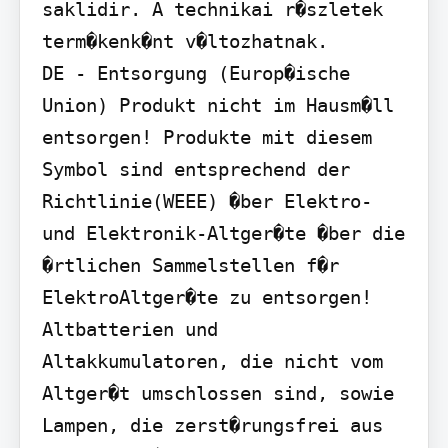
saklidir. A technikai r�szletek 
term�kenk�nt v�ltozhatnak.

DE - Entsorgung (Europ�ische 
Union) Produkt nicht im Hausm�ll 
entsorgen! Produkte mit diesem 
Symbol sind entsprechend der 
Richtlinie(WEEE) �ber Elektro- 
und Elektronik-Altger�te �ber die 
�rtlichen Sammelstellen f�r 
ElektroAltger�te zu entsorgen! 
Altbatterien und 
Altakkumulatoren, die nicht vom 
Altger�t umschlossen sind, sowie 
Lampen, die zerst�rungsfrei aus 