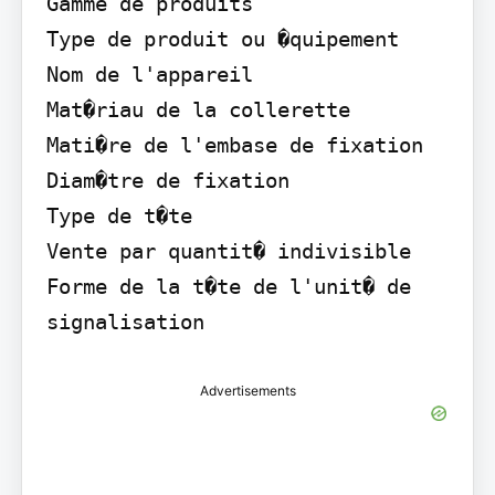
Gamme de produits

Type de produit ou �quipement

Nom de l'appareil

Mat�riau de la collerette

Mati�re de l'embase de fixation

Diam�tre de fixation

Type de t�te

Vente par quantit� indivisible

Forme de la t�te de l'unit� de 
signalisation
Advertisements