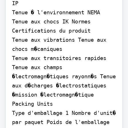
IP

Tenue � l'environnement NEMA

Tenue aux chocs IK Normes

Certifications du produit

Tenue aux vibrations Tenue aux 
chocs m�caniques

Tenue aux transitoires rapides 
Tenue aux champs 
�lectromagn�tiques rayonn�s Tenue 
aux d�charges �lectrostatiques

�mission �lectromagn�tique

Packing Units

Type d'emballage 1 Nombre d'unit� 
par paquet Poids de l'emballage 