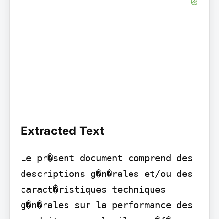
Extracted Text
Le pr�sent document comprend des 
descriptions g�n�rales et/ou des 
caract�ristiques techniques 
g�n�rales sur la performance des 