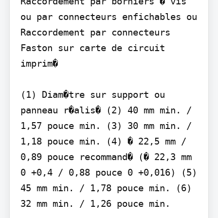
Raccordement par borniers � vis 
ou par connecteurs enfichables ou 
Raccordement par connecteurs 
Faston sur carte de circuit 
imprim�

(1) Diam�tre sur support ou 
panneau r�alis� (2) 40 mm min. / 
1,57 pouce min. (3) 30 mm min. / 
1,18 pouce min. (4) � 22,5 mm / 
0,89 pouce recommand� (� 22,3 mm 
0 +0,4 / 0,88 pouce 0 +0,016) (5) 
45 mm min. / 1,78 pouce min. (6) 
32 mm min. / 1,26 pouce min.
