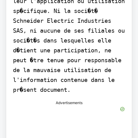
leur l'application ou utilisation 
sp�cifique. Ni la soci�t� 
Schneider Electric Industries 
SAS, ni aucune de ses filiales ou 
soci�t�s dans lesquelles elle 
d�tient une participation, ne 
peut �tre tenue pour responsable 
de la mauvaise utilisation de 
l'information contenue dans le 
pr�sent document.
Advertisements