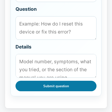
Question
Details
Submit question