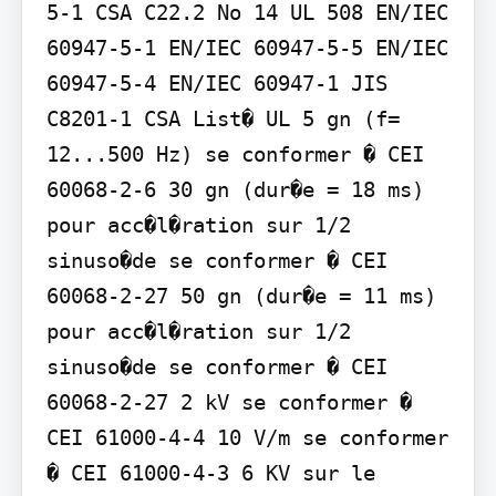
5-1 CSA C22.2 No 14 UL 508 EN/IEC 
60947-5-1 EN/IEC 60947-5-5 EN/IEC 
60947-5-4 EN/IEC 60947-1 JIS 
C8201-1 CSA List� UL 5 gn (f= 
12...500 Hz) se conformer � CEI 
60068-2-6 30 gn (dur�e = 18 ms) 
pour acc�l�ration sur 1/2 
sinuso�de se conformer � CEI 
60068-2-27 50 gn (dur�e = 11 ms) 
pour acc�l�ration sur 1/2 
sinuso�de se conformer � CEI 
60068-2-27 2 kV se conformer � 
CEI 61000-4-4 10 V/m se conformer 
� CEI 61000-4-3 6 KV sur le 