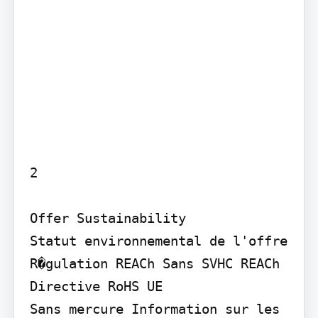
2

Offer Sustainability

Statut environnemental de l'offre 
R�gulation REACh Sans SVHC REACh 
Directive RoHS UE

Sans mercure Information sur les 