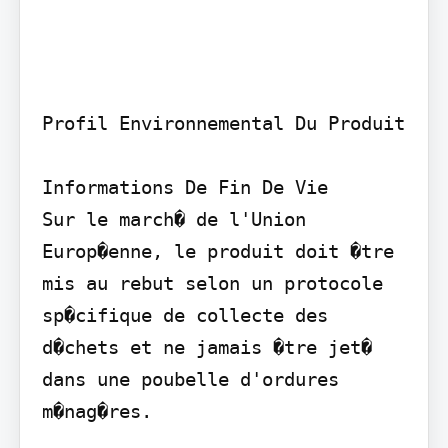
Profil Environnemental Du Produit

Informations De Fin De Vie

Sur le march� de l'Union 
Europ�enne, le produit doit �tre 
mis au rebut selon un protocole 
sp�cifique de collecte des 
d�chets et ne jamais �tre jet� 
dans une poubelle d'ordures 
m�nag�res.
