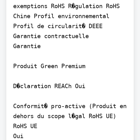
exemptions RoHS R�gulation RoHS 
Chine Profil environnemental 
Profil de circularit� DEEE

Garantie contractuelle

Garantie

Produit Green Premium

D�claration REACh Oui

Conformit� pro-active (Produit en 
dehors du scope l�gal RoHS UE) 
RoHS UE

Oui
