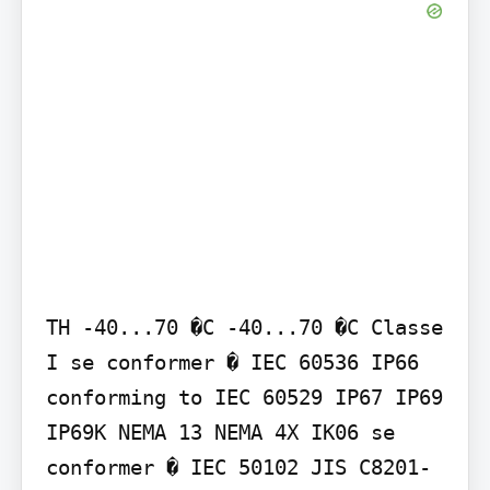
TH -40...70 �C -40...70 �C Classe 
I se conformer � IEC 60536 IP66 
conforming to IEC 60529 IP67 IP69 
IP69K NEMA 13 NEMA 4X IK06 se 
conformer � IEC 50102 JIS C8201-