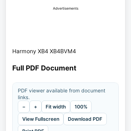
Advertisements
Harmony XB4 XB4BVM4
Full PDF Document
PDF viewer available from document
links.
−
+
Fit width
100%
View Fullscreen
Download PDF