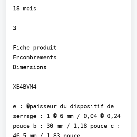
18 mois

3

Fiche produit

Encombrements

Dimensions

XB4BVM4

e : �paisseur du dispositif de 
serrage : 1 � 6 mm / 0,04 � 0,24 
pouce b : 30 mm / 1,18 pouce c : 
46,5 mm / 1,83 pouce
