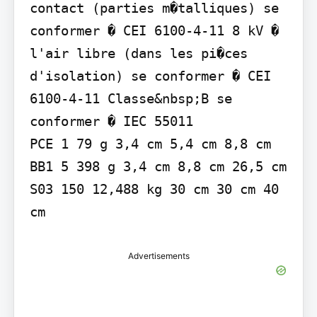
contact (parties m�talliques) se 
conformer � CEI 6100-4-11 8 kV � 
l'air libre (dans les pi�ces 
d'isolation) se conformer � CEI 
6100-4-11 Classe&nbsp;B se 
conformer � IEC 55011

PCE 1 79 g 3,4 cm 5,4 cm 8,8 cm 
BB1 5 398 g 3,4 cm 8,8 cm 26,5 cm 
S03 150 12,488 kg 30 cm 30 cm 40 
cm
Advertisements