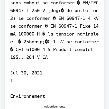
sans embout se conformer � EN/IEC 
60947-1 250 V (degr� de pollution 
3) se conformer � EN 60947-1 4 kV 
se conformer � EN 60947-1 Fixe 14 
mA 100000 H � la tension nominale 
et � 25&nbsp;�C 1 kV se conformer 
� CEI 61000-4-5 Produit complet 
195...264 V CA

Jul 30, 2021

1

Environnement
Advertisements