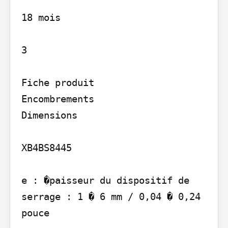
18 mois

3

Fiche produit

Encombrements

Dimensions

XB4BS8445

e : �paisseur du dispositif de 
serrage : 1 � 6 mm / 0,04 � 0,24 