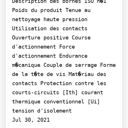
Description des bornes ISO n�1 
Poids du produit Tenue au 
nettoyage haute pression 
Utilisation des contacts 
Ouverture positive Course 
d'actionnement Force 
d'actionnement Endurance 
m�canique Couple de serrage Forme 
de la t�te de vis Mat�riau des 
contacts Protection contre les 
courts-circuits [Ith] courant 
thermique conventionnel [Ui] 
tension d'isolement

Jul 30, 2021
