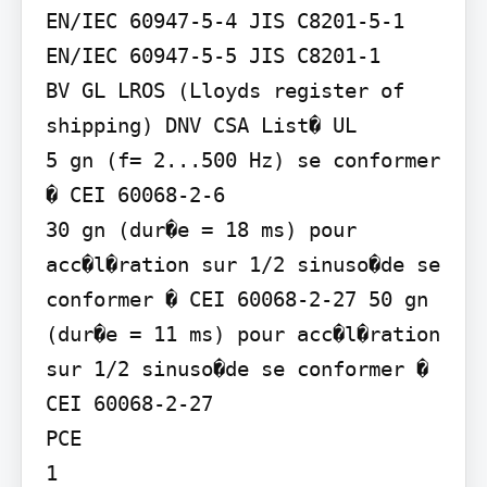
EN/IEC 60947-5-4 JIS C8201-5-1 
EN/IEC 60947-5-5 JIS C8201-1

BV GL LROS (Lloyds register of 
shipping) DNV CSA List� UL

5 gn (f= 2...500 Hz) se conformer 
� CEI 60068-2-6

30 gn (dur�e = 18 ms) pour 
acc�l�ration sur 1/2 sinuso�de se 
conformer � CEI 60068-2-27 50 gn 
(dur�e = 11 ms) pour acc�l�ration 
sur 1/2 sinuso�de se conformer � 
CEI 60068-2-27

PCE

1
