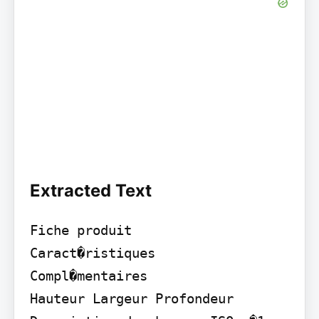
Extracted Text
Fiche produit

Caract�ristiques

Compl�mentaires

Hauteur Largeur Profondeur 