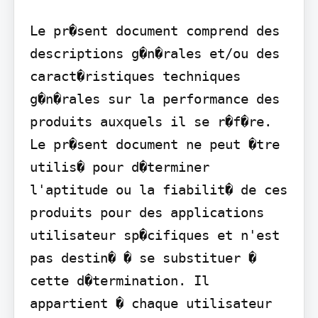
Le pr�sent document comprend des 
descriptions g�n�rales et/ou des 
caract�ristiques techniques 
g�n�rales sur la performance des 
produits auxquels il se r�f�re. 
Le pr�sent document ne peut �tre 
utilis� pour d�terminer 
l'aptitude ou la fiabilit� de ces 
produits pour des applications 
utilisateur sp�cifiques et n'est 
pas destin� � se substituer � 
cette d�termination. Il 
appartient � chaque utilisateur 