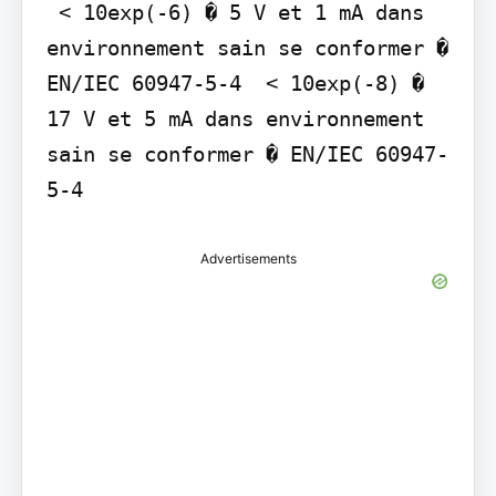
 < 10exp(-6) � 5 V et 1 mA dans 
environnement sain se conformer � 
EN/IEC 60947-5-4  < 10exp(-8) � 
17 V et 5 mA dans environnement 
sain se conformer � EN/IEC 60947-
5-4
Advertisements