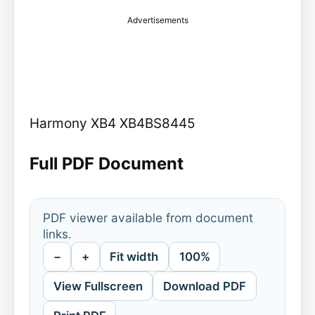
Advertisements
Harmony XB4 XB4BS8445
Full PDF Document
PDF viewer available from document
links.
−
+
Fit width
100%
View Fullscreen
Download PDF