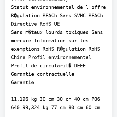
Statut environnemental de l'offre 
R�gulation REACh Sans SVHC REACh 
Directive RoHS UE

Sans m�taux lourds toxiques Sans 
mercure Information sur les 
exemptions RoHS R�gulation RoHS 
Chine Profil environnemental 
Profil de circularit� DEEE

Garantie contractuelle

Garantie

11,196 kg 30 cm 30 cm 40 cm P06 
640 99,324 kg 77 cm 80 cm 60 cm
