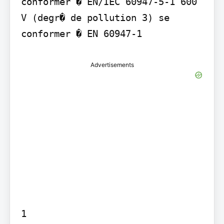
conformer � EN/IEC 60947-5-1 600 
V (degr� de pollution 3) se 
conformer � EN 60947-1
Advertisements
1
