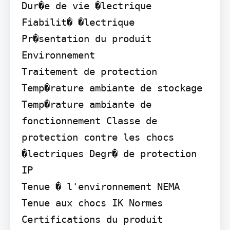
Dur�e de vie �lectrique

Fiabilit� �lectrique

Pr�sentation du produit

Environnement

Traitement de protection 
Temp�rature ambiante de stockage 
Temp�rature ambiante de 
fonctionnement Classe de 
protection contre les chocs 
�lectriques Degr� de protection 
IP

Tenue � l'environnement NEMA 
Tenue aux chocs IK Normes

Certifications du produit
