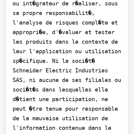
ou int�grateur de r�aliser, sous 
sa propre responsabilit�, 
l'analyse de risques compl�te et 
appropri�e, d'�valuer et tester 
les produits dans le contexte de 
leur l'application ou utilisation 
sp�cifique. Ni la soci�t� 
Schneider Electric Industries 
SAS, ni aucune de ses filiales ou 
soci�t�s dans lesquelles elle 
d�tient une participation, ne 
peut �tre tenue pour responsable 
de la mauvaise utilisation de 
l'information contenue dans le 