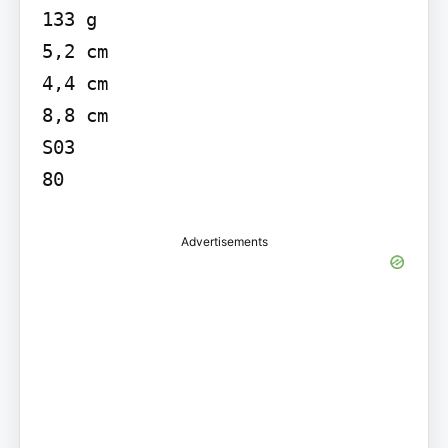
133 g

5,2 cm

4,4 cm

8,8 cm

S03

Advertisements