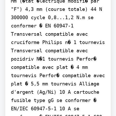
Mm (�tat �lectrique modifi� par 
"F") 4,3 mm (course totale) 44 N 
300000 cycle 0,8...1,2 N.m se 
conformer � EN 60947-1 
Transversal compatible avec 
cruciforme Philips n� 1 tournevis 
Transversal compatible avec 
pozidriv N�1 tournevis Perfor� 
compatible avec plat � 4 mm 
tournevis Perfor� compatible avec 
plat � 5,5 mm tournevis Alliage 
d'argent (Ag/Ni) 10 A cartouche 
fusible type gG se conformer � 
EN/IEC 60947-5-1 10 A se 