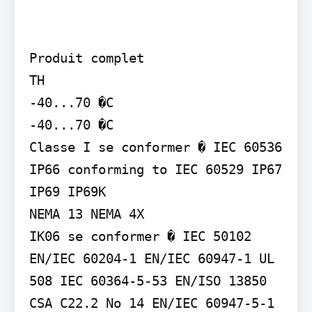
Produit complet

TH

-40...70 �C

-40...70 �C

Classe I se conformer � IEC 60536

IP66 conforming to IEC 60529 IP67 
IP69 IP69K

NEMA 13 NEMA 4X

IK06 se conformer � IEC 50102

EN/IEC 60204-1 EN/IEC 60947-1 UL 
508 IEC 60364-5-53 EN/ISO 13850 
CSA C22.2 No 14 EN/IEC 60947-5-1 