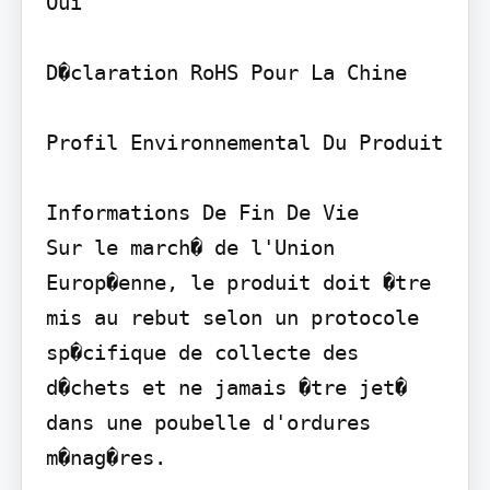
Oui

D�claration RoHS Pour La Chine

Profil Environnemental Du Produit

Informations De Fin De Vie

Sur le march� de l'Union 
Europ�enne, le produit doit �tre 
mis au rebut selon un protocole 
sp�cifique de collecte des 
d�chets et ne jamais �tre jet� 
dans une poubelle d'ordures 
m�nag�res.
