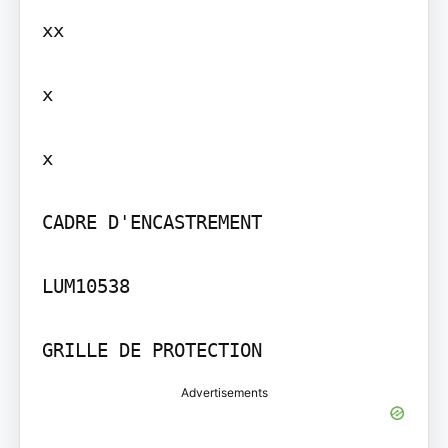
xx

x

x

CADRE D'ENCASTREMENT

LUM10538

GRILLE DE PROTECTION
Advertisements