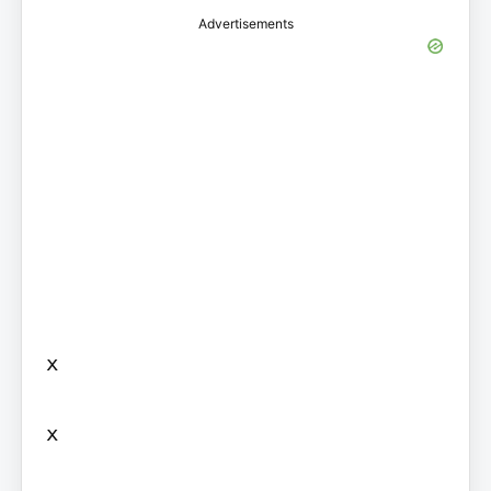
Advertisements
x

x
