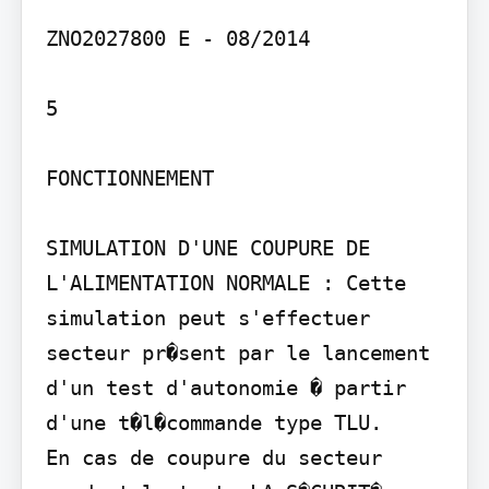
ZNO2027800 E - 08/2014

5

FONCTIONNEMENT

SIMULATION D'UNE COUPURE DE 
L'ALIMENTATION NORMALE : Cette 
simulation peut s'effectuer 
secteur pr�sent par le lancement 
d'un test d'autonomie � partir 
d'une t�l�commande type TLU.

En cas de coupure du secteur 