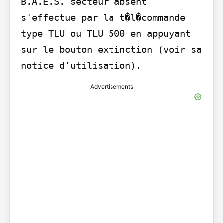
B.A.E.S. secteur absent 
s'effectue par la t�l�commande 
type TLU ou TLU 500 en appuyant 
sur le bouton extinction (voir sa 
notice d'utilisation).
Advertisements