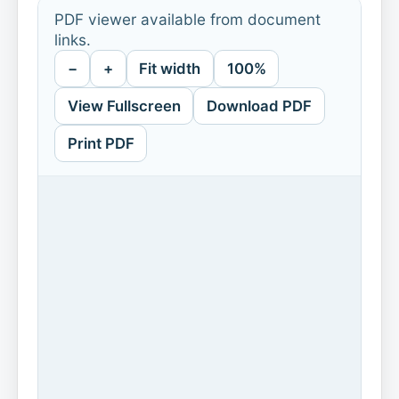
PDF viewer available from document
links.
−
+
Fit width
100%
View Fullscreen
Download PDF
Print PDF