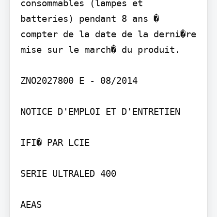
consommables (lampes et 
batteries) pendant 8 ans � 
compter de la date de la derni�re 
mise sur le march� du produit.

ZNO2027800 E - 08/2014

NOTICE D'EMPLOI ET D'ENTRETIEN

IFI� PAR LCIE

SERIE ULTRALED 400

AEAS
