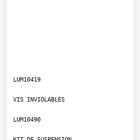
LUM10419

VIS INVIOLABLES

LUM10490

KIT DE SUSPENSION
