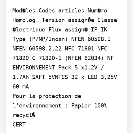
Mod�les Codes articles Num�ro 
Homolog. Tension assign�e Classe 
�lectrique Flux assign� IP IK 
Type (P/NP/Incan) NFEN 60598.1 
NFEN 60598.2.22 NFC 71801 NFC 
71820 C 71820-1 (NFEN 62034) NF 
ENVIRONNEMENT Pack 5 x1,2V / 
1.7Ah SAFT 5VNTCS 32 x LED 3,25V 
60 mA

Pour la protection de 
l'environnement : Papier 100% 
recycl�

CERT
