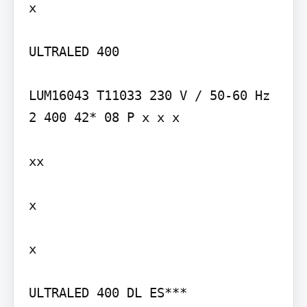
x

ULTRALED 400

LUM16043 T11033 230 V / 50-60 Hz 
2 400 42* 08 P x x x

xx

x

x

ULTRALED 400 DL ES***
