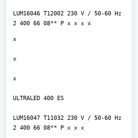
LUM16046 T12002 230 V / 50-60 Hz 
x

x

x

ULTRALED 400 ES

LUM16047 T11032 230 V / 50-60 Hz 
2 400 66 08** P x x x
