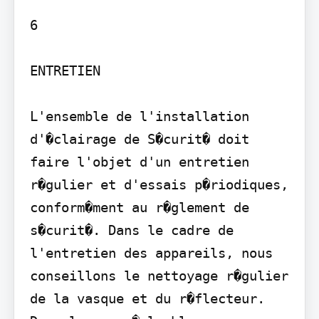
6

ENTRETIEN

L'ensemble de l'installation 
d'�clairage de S�curit� doit 
faire l'objet d'un entretien 
r�gulier et d'essais p�riodiques, 
conform�ment au r�glement de 
s�curit�. Dans le cadre de 
l'entretien des appareils, nous 
conseillons le nettoyage r�gulier 
de la vasque et du r�flecteur. 