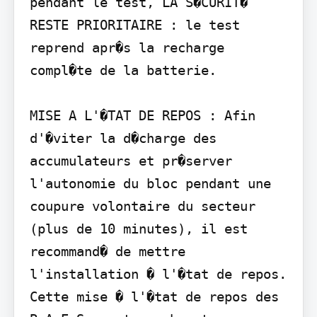
pendant le test, LA S�CURIT� 
RESTE PRIORITAIRE : le test 
reprend apr�s la recharge 
compl�te de la batterie.

MISE A L'�TAT DE REPOS : Afin 
d'�viter la d�charge des 
accumulateurs et pr�server 
l'autonomie du bloc pendant une 
coupure volontaire du secteur 
(plus de 10 minutes), il est 
recommand� de mettre 
l'installation � l'�tat de repos. 
Cette mise � l'�tat de repos des 