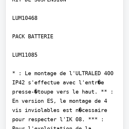
LUM10468

PACK BATTERIE

LUM11085

* : Le montage de l'ULTRALED 400 
IP42 s'effectue avec l'entr�e 
presse-�toupe vers le haut. ** : 
En version ES, le montage de 4 
vis inviolables est n�cessaire 
pour respecter l'IK 08. *** : 
Pour l'exploitation de la 