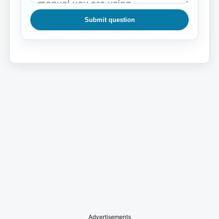
Submit question
Advertisements