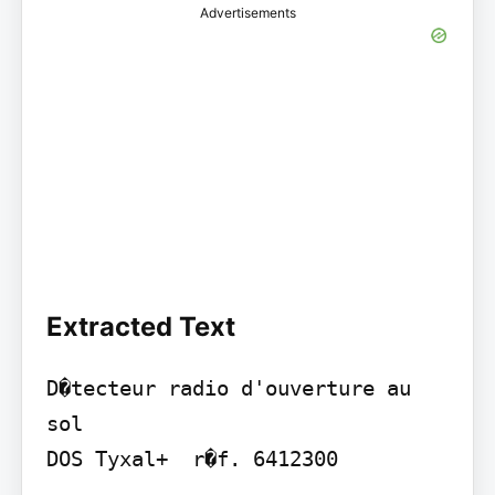
Advertisements
Extracted Text
D�tecteur radio d'ouverture au 
sol

DOS Tyxal+  r�f. 6412300
