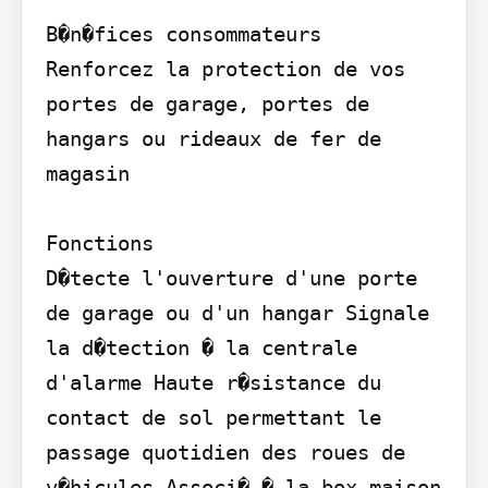
B�n�fices consommateurs

Renforcez la protection de vos 
portes de garage, portes de 
hangars ou rideaux de fer de 
magasin

Fonctions

D�tecte l'ouverture d'une porte 
de garage ou d'un hangar Signale 
la d�tection � la centrale 
d'alarme Haute r�sistance du 
contact de sol permettant le 
passage quotidien des roues de 
v�hicules Associ� � la box maison 