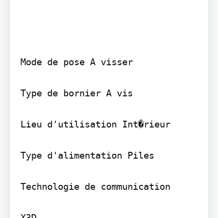
Mode de pose A visser

Type de bornier A vis

Lieu d'utilisation Int�rieur

Type d'alimentation Piles

Technologie de communication

X3D
