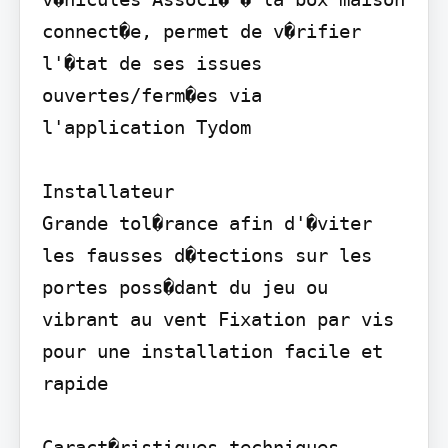
connect�e, permet de v�rifier 
l'�tat de ses issues 
ouvertes/ferm�es via 
l'application Tydom

Installateur

Grande tol�rance afin d'�viter 
les fausses d�tections sur les 
portes poss�dant du jeu ou 
vibrant au vent Fixation par vis 
pour une installation facile et 
rapide

Caract�ristiques techniques
