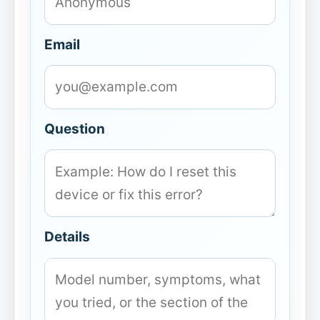
Email
Question
Details