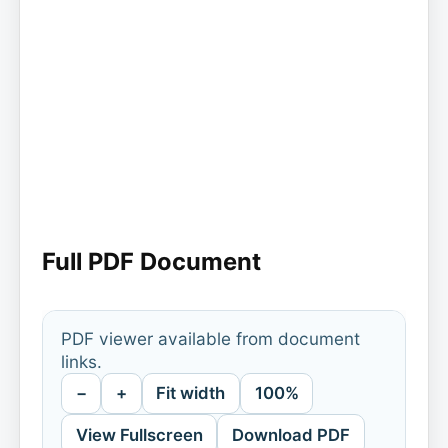
Full PDF Document
PDF viewer available from document
links.
−
+
Fit width
100%
View Fullscreen
Download PDF