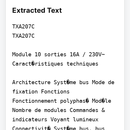
Extracted Text
TXA207C

TXA207C

Module 10 sorties 16A / 230V~ 
Caract�ristiques techniques

Architecture Syst�me bus Mode de 
fixation Fonctions

Fonctionnement polyphas� Mod�le 
Nombre de modules Commandes & 
indicateurs Voyant lumineux 
Connectivit� Syst�me bus, bus 