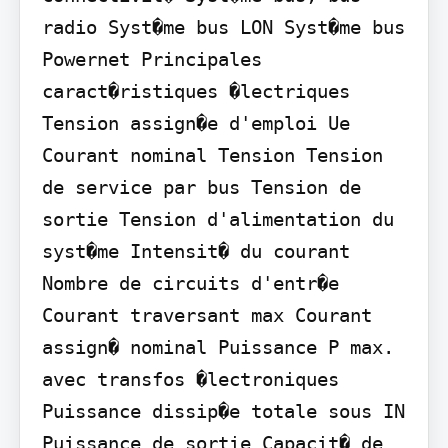
radio Syst�me bus LON Syst�me bus 
Powernet Principales 
caract�ristiques �lectriques 
Tension assign�e d'emploi Ue 
Courant nominal Tension Tension 
de service par bus Tension de 
sortie Tension d'alimentation du 
syst�me Intensit� du courant 
Nombre de circuits d'entr�e 
Courant traversant max Courant 
assign� nominal Puissance P max. 
avec transfos �lectroniques 
Puissance dissip�e totale sous IN 
Puissance de sortie Capacit� de 