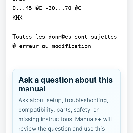
0...45 �C -20...70 �C

KNX

Toutes les donn�es sont sujettes 
� erreur ou modification

Ask a question about this
manual
Ask about setup, troubleshooting,
compatibility, parts, safety, or
missing instructions. Manuals+ will
review the question and use this