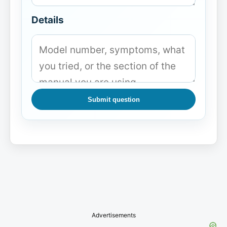
Details
Submit question
Advertisements