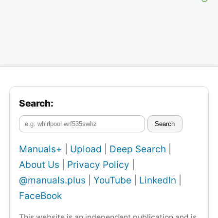
Search:
Search
Manuals+
|
Upload
|
Deep Search
|
About Us
|
Privacy Policy
|
@manuals.plus
|
YouTube
|
LinkedIn
|
FaceBook
This website is an independent publication and is