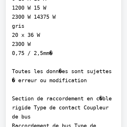
1200 W 15 W

2300 W 14375 W

gris

20 x 36 W

2300 W

0,75 / 2,5mm�

Toutes les donn�es sont sujettes 
� erreur ou modification

Section de raccordement en c�ble 
rigide Type de contact Coupleur 
de bus

Raccordement de bus Type de 