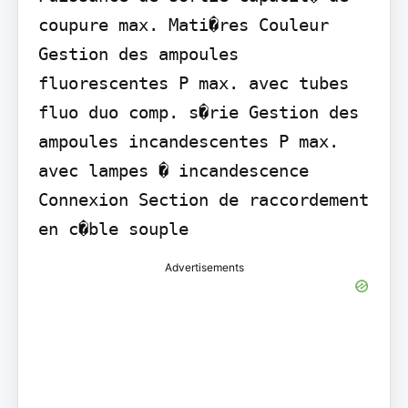
coupure max. Mati�res Couleur 
Gestion des ampoules 
fluorescentes P max. avec tubes 
fluo duo comp. s�rie Gestion des 
ampoules incandescentes P max. 
avec lampes � incandescence 
Connexion Section de raccordement 
en c�ble souple
Advertisements