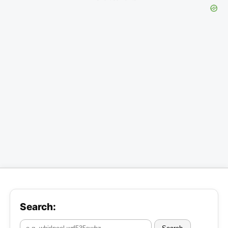
Search: