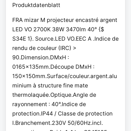
Produktdatenblatt
FRA mizar M projecteur encastré argent
LED VO 2700K 38W 3470lm 40° {$
S34E 1}. Source.LED VO.EEC A .Indice de
rendu de couleur (IRC) >
90.Dimension.DMxH :
0165x135mm.Découpe DMxH :
150x150mm.Surface/couleur.argent.alu
minium à structure fine mate
thermolaquée.Optique.Angle de
rayonnement : 40°.Indice de
protection.IP44 / Classe de protection
I.Branchement.230V 50/60Hz.incl.