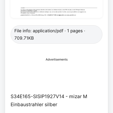
File info: application/pdf · 1 pages ·
709.71KB
Advertisements
S34E165-SISIP1927V14 - mizar M
Einbaustrahler silber