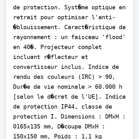
de protection. Syst�me optique en 
retrait pour optimiser l'anti-
�blouissement. Caract�ristique de 
rayonnement : un faisceau 'flood' 
en 40�. Projecteur complet 
incluant r�flecteur et 
convertisseur inclus. Indice de 
rendu des couleurs (IRC) > 90, 
Dur�e de vie nominale > 60.000 h 
[selon le d�cret de l'UE]. Indice 
de protection IP44, classe de 
protection I. Dimensions : DMxH : 
0165x135 mm, D�coupe DMxH : 
150x150 mm, Poids : 1,1 kg