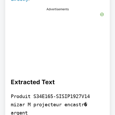
Advertisements
Extracted Text
Produit S34E165-SISIP1927V14 
mizar M projecteur encastr� 
argent
