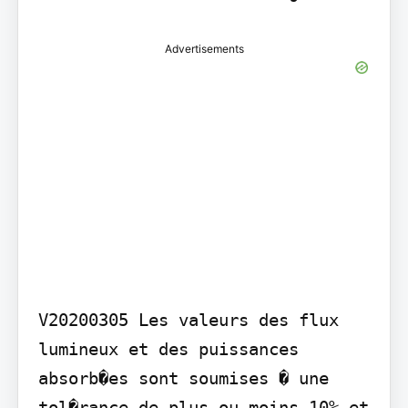
Advertisements
V20200305 Les valeurs des flux 
lumineux et des puissances 
absorb�es sont soumises � une 
tol�rance de plus ou moins 10% et 