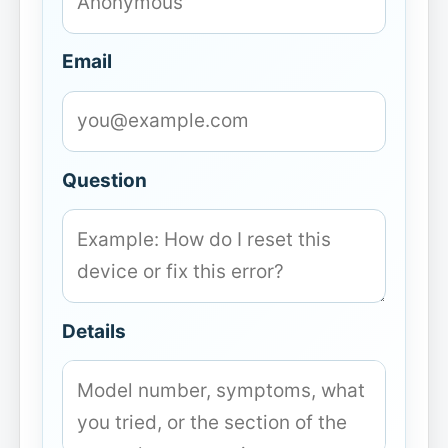
Email
Question
Details