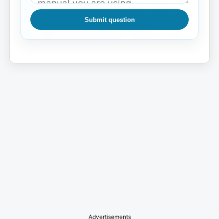
Submit question
Advertisements