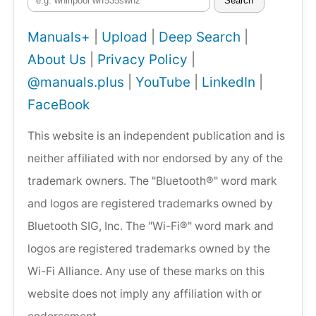
Search
Manuals+
|
Upload
|
Deep Search
|
About Us
|
Privacy Policy
|
@manuals.plus
|
YouTube
|
LinkedIn
|
FaceBook
This website is an independent publication and is
neither affiliated with nor endorsed by any of the
trademark owners. The "Bluetooth®" word mark
and logos are registered trademarks owned by
Bluetooth SIG, Inc. The "Wi-Fi®" word mark and
logos are registered trademarks owned by the
Wi-Fi Alliance. Any use of these marks on this
website does not imply any affiliation with or