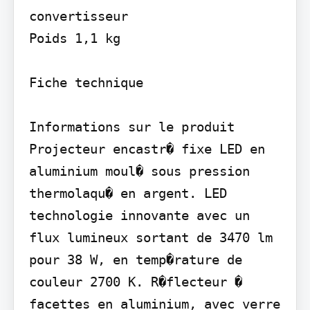
convertisseur

Poids 1,1 kg

Fiche technique

Informations sur le produit 
Projecteur encastr� fixe LED en 
aluminium moul� sous pression 
thermolaqu� en argent. LED 
technologie innovante avec un 
flux lumineux sortant de 3470 lm 
pour 38 W, en temp�rature de 
couleur 2700 K. R�flecteur � 
facettes en aluminium, avec verre 