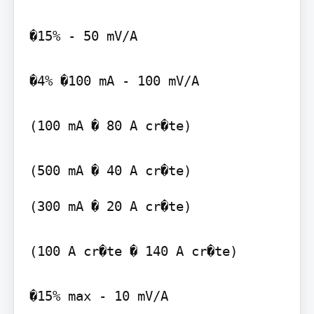
�15% - 50 mV/A

�4% �100 mA - 100 mV/A

(100 mA � 80 A cr�te)

(300 mA � 20 A cr�te)

(100 A cr�te � 140 A cr�te)

�15% max - 10 mV/A
