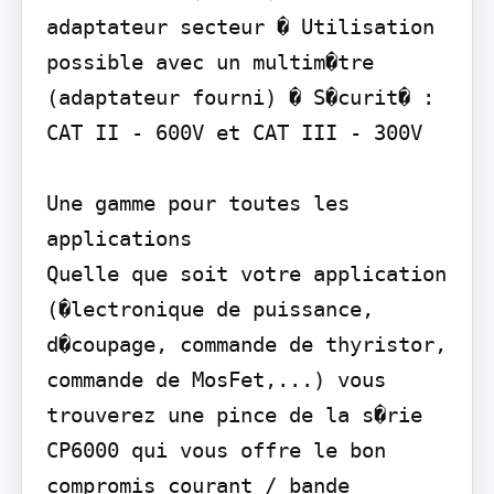
adaptateur secteur � Utilisation 
possible avec un multim�tre 
(adaptateur fourni) � S�curit� : 
CAT II - 600V et CAT III - 300V

Une gamme pour toutes les 
applications

Quelle que soit votre application 
(�lectronique de puissance, 
d�coupage, commande de thyristor, 
commande de MosFet,...) vous 
trouverez une pince de la s�rie 
CP6000 qui vous offre le bon 
compromis courant / bande 