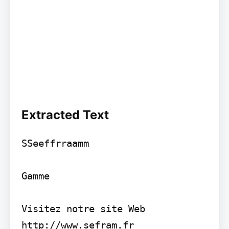
Extracted Text
SSeeffrraamm

Gamme

Visitez notre site Web

http://www.sefram.fr
