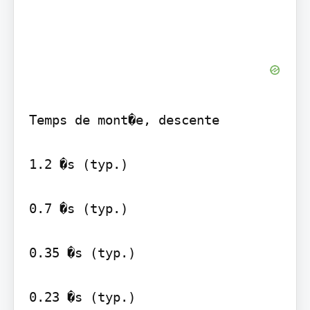
Temps de mont�e, descente

1.2 �s (typ.)

0.7 �s (typ.)

0.35 �s (typ.)

0.23 �s (typ.)
