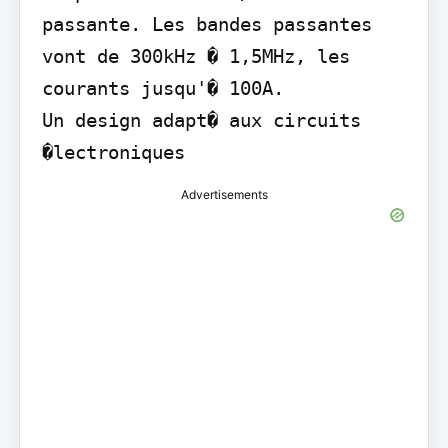
passante. Les bandes passantes 
vont de 300kHz � 1,5MHz, les 
courants jusqu'� 100A.

Un design adapt� aux circuits 
�lectroniques
Advertisements