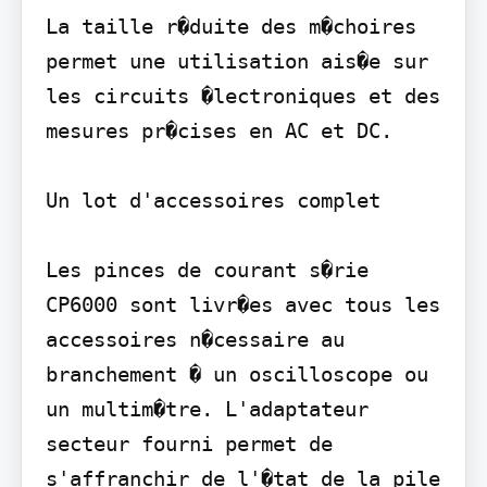
La taille r�duite des m�choires 
permet une utilisation ais�e sur 
les circuits �lectroniques et des 
mesures pr�cises en AC et DC.

Un lot d'accessoires complet

Les pinces de courant s�rie 
CP6000 sont livr�es avec tous les 
accessoires n�cessaire au 
branchement � un oscilloscope ou 
un multim�tre. L'adaptateur 
secteur fourni permet de 
s'affranchir de l'�tat de la pile 