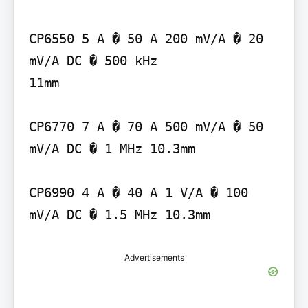
CP6550 5 A � 50 A 200 mV/A � 20 
mV/A DC � 500 kHz

11mm

CP6770 7 A � 70 A 500 mV/A � 50 
mV/A DC � 1 MHz 10.3mm

CP6990 4 A � 40 A 1 V/A � 100 
mV/A DC � 1.5 MHz 10.3mm
Advertisements