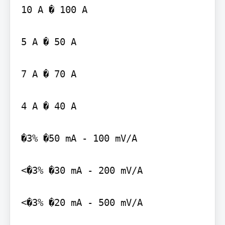
10 A � 100 A

5 A � 50 A

7 A � 70 A

4 A � 40 A

�3% �50 mA - 100 mV/A

<�3% �30 mA - 200 mV/A

<�3% �20 mA - 500 mV/A
