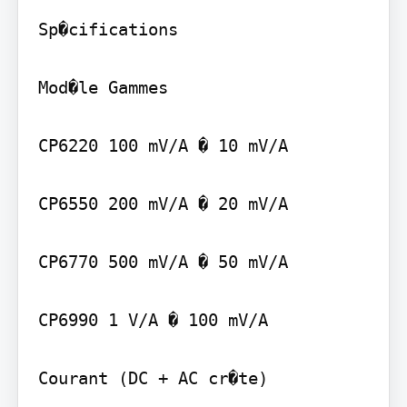
Sp�cifications

Mod�le Gammes

CP6220 100 mV/A � 10 mV/A

CP6550 200 mV/A � 20 mV/A

CP6770 500 mV/A � 50 mV/A

CP6990 1 V/A � 100 mV/A
