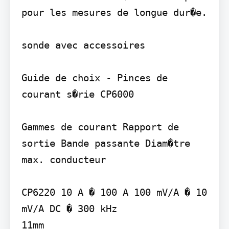
pour les mesures de longue dur�e.

sonde avec accessoires

Guide de choix - Pinces de 
courant s�rie CP6000

Gammes de courant Rapport de 
sortie Bande passante Diam�tre 
max. conducteur

CP6220 10 A � 100 A 100 mV/A � 10 
mV/A DC � 300 kHz

11mm
