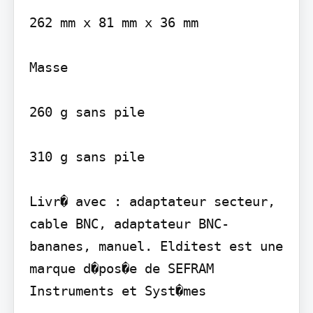
262 mm x 81 mm x 36 mm

Masse

260 g sans pile

310 g sans pile

Livr� avec : adaptateur secteur, 
cable BNC, adaptateur BNC-
bananes, manuel. Elditest est une 
marque d�pos�e de SEFRAM 