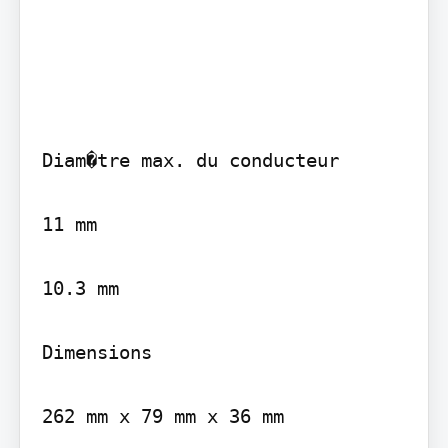
Diam�tre max. du conducteur

11 mm

10.3 mm

Dimensions

262 mm x 79 mm x 36 mm
