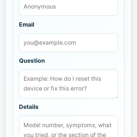
Email
Question
Details