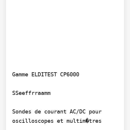
Gamme ELDITEST CP6000

SSeeffrraamm

Sondes de courant AC/DC pour 
oscilloscopes et multim�tres
