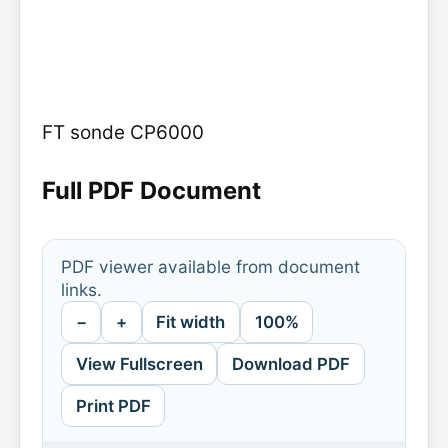
FT sonde CP6000
Full PDF Document
PDF viewer available from document
links.
−
+
Fit width
100%
View Fullscreen
Download PDF
Print PDF