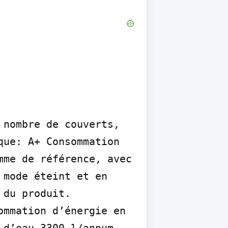
nombre de couverts, 
ue: A+ Consommation 
me de référence, avec 
mode éteint et en 
du produit. 
mmation d’énergie en 
d’eau 3300 l/annum, 