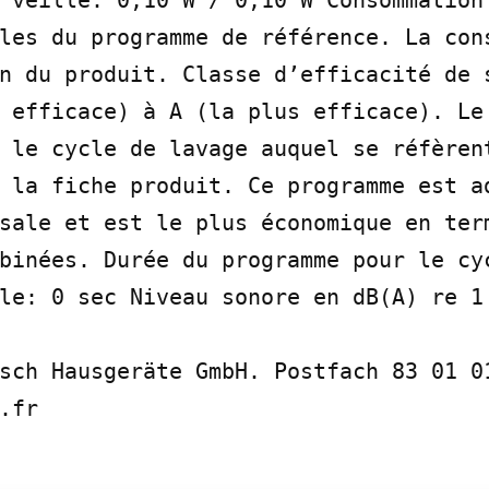
les du programme de référence. La cons
n du produit. Classe d’efficacité de s
 efficace) à A (la plus efficace). Le 
 le cycle de lavage auquel se réfèrent
 la fiche produit. Ce programme est ad
sale et est le plus économique en term
binées. Durée du programme pour le cyc
le: 0 sec Niveau sonore en dB(A) re 1 
sch Hausgeräte GmbH. Postfach 83 01 01
.fr
