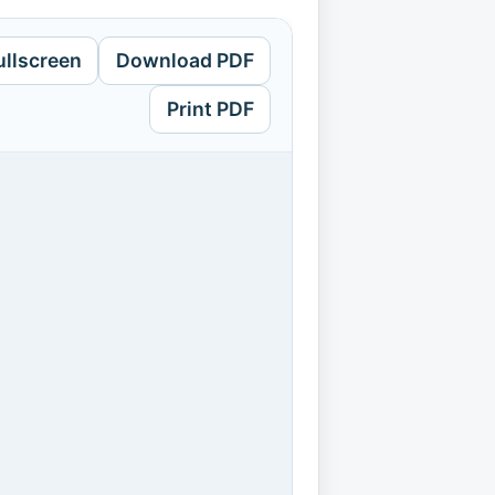
ullscreen
Download PDF
Print PDF