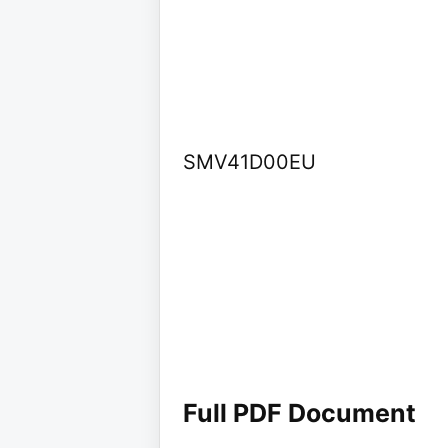
SMV41D00EU
Full PDF Document