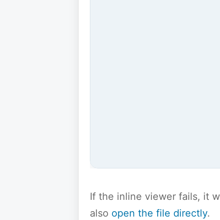
If the inline viewer fails, i
also
open the file directly
.