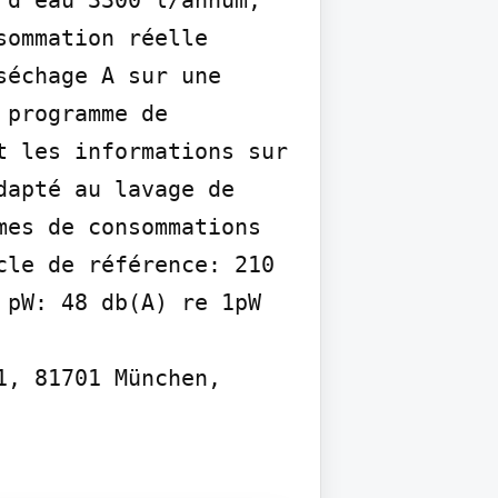
ommation réelle 
échage A sur une 
programme de 
 les informations sur 
apté au lavage de 
es de consommations 
le de référence: 210 
pW: 48 db(A) re 1pW 
, 81701 München, 