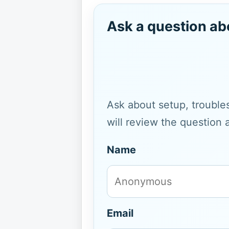
Ask a question ab
Ask about setup, troubles
will review the question 
Name
Email