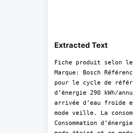
Extracted Text
Fiche produit selon le
Marque: Bosch Référenc
pour le cycle de référ
d’énergie 290 kWh/annu
arrivée d’eau froide e
mode veille. La consom
Consommation d’énergie
mode éteint et en mode