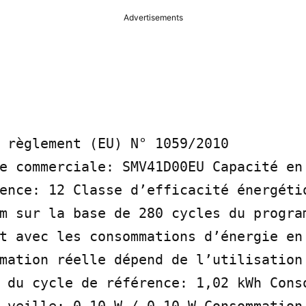
Advertisements
 règlement (EU) N° 1059/2010

e commerciale: SMV41D00EU Capacité en 
ence: 12 Classe d’efficacité énergétiq
m sur la base de 280 cycles du program
t avec les consommations d’énergie en 
mation réelle dépend de l’utilisation 
 du cycle de référence: 1,02 kWh Conso
 veille: 0,10 W / 0,10 W Consommation 