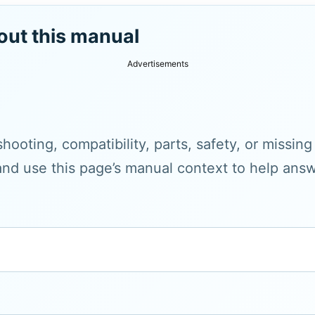
out this manual
Advertisements
hooting, compatibility, parts, safety, or missin
and use this page’s manual context to help answe