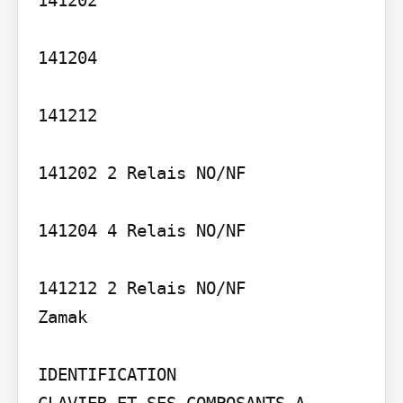
141204

141212

141202 2 Relais NO/NF

141204 4 Relais NO/NF

141212 2 Relais NO/NF

Zamak

IDENTIFICATION

CLAVIER ET SES COMPOSANTS A 