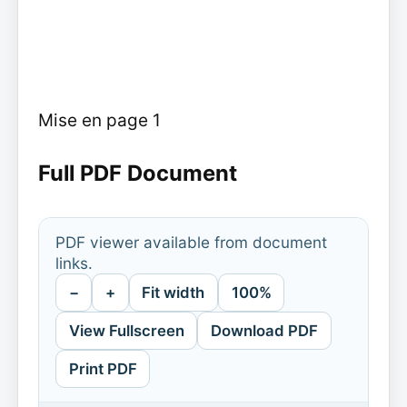
Mise en page 1
Full PDF Document
PDF viewer available from document
links.
−
+
Fit width
100%
View Fullscreen
Download PDF
Print PDF