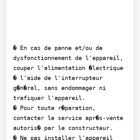
� En cas de panne et/ou de 
dysfonctionnement de l'appareil, 
couper l'alimentation �lectrique 
� l'aide de l'interrupteur 
g�n�ral, sans endommager ni 
trafiquer l'appareil.

� Pour toute r�paration, 
contacter le service apr�s-vente 
autoris� par le constructeur.

� Ne pas installer l'appareil 