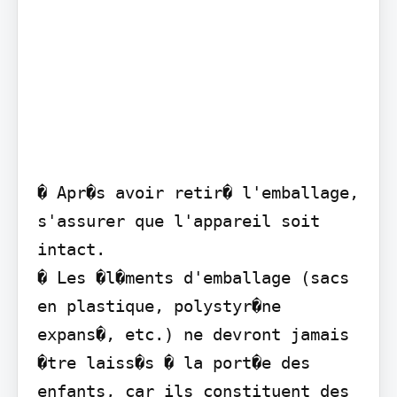
� Apr�s avoir retir� l'emballage, 
s'assurer que l'appareil soit 
intact.

� Les �l�ments d'emballage (sacs 
en plastique, polystyr�ne 
expans�, etc.) ne devront jamais 
�tre laiss�s � la port�e des 
enfants, car ils constituent des 