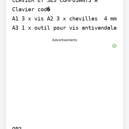
Clavier cod�

A1 3 x vis A2 3 x chevilles  4 mm 
A3 1 x outil pour vis antivandale
Advertisements
OP3
