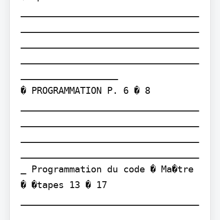
_________________________________
_________________________________
_________________________________
_________________________________
__________________

� PROGRAMMATION P. 6 � 8 
_________________________________
_________________________________
_________________________________
_________________________________
_ Programmation du code � Ma�tre 
� �tapes 13 � 17 
_________________________________
_________________________________