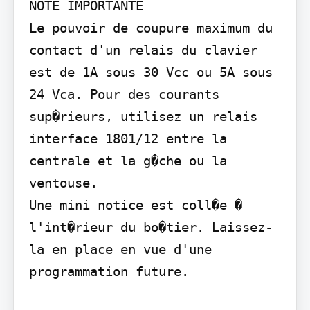
NOTE IMPORTANTE

Le pouvoir de coupure maximum du 
contact d'un relais du clavier 
est de 1A sous 30 Vcc ou 5A sous 
24 Vca. Pour des courants 
sup�rieurs, utilisez un relais 
interface 1801/12 entre la 
centrale et la g�che ou la 
ventouse.

Une mini notice est coll�e � 
l'int�rieur du bo�tier. Laissez-
la en place en vue d'une 
programmation future.
