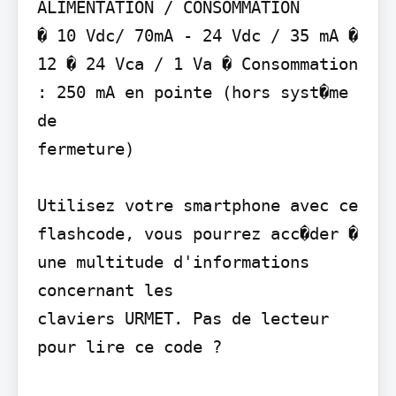
ALIMENTATION / CONSOMMATION

� 10 Vdc/ 70mA - 24 Vdc / 35 mA � 
12 � 24 Vca / 1 Va � Consommation 
: 250 mA en pointe (hors syst�me 
de

fermeture)

Utilisez votre smartphone avec ce 
flashcode, vous pourrez acc�der � 
une multitude d'informations 
concernant les

claviers URMET. Pas de lecteur 
pour lire ce code ?