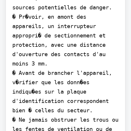
sources potentielles de danger.

� Pr�voir, en amont des 
appareils, un interrupteur 
appropri� de sectionnement et 
protection, avec une distance 
d'ouverture des contacts d'au 
moins 3 mm.

� Avant de brancher l'appareil, 
v�rifier que les donn�es 
indiqu�es sur la plaque 
d'identification correspondent 
bien � celles du secteur.

� Ne jamais obstruer les trous ou 
les fentes de ventilation ou de 