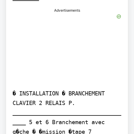
Advertisements
� INSTALLATION � BRANCHEMENT 
CLAVIER 2 RELAIS P. 
_________________________________
____ 5 et 6 Branchement avec 
g�che � �mission �tape 7 