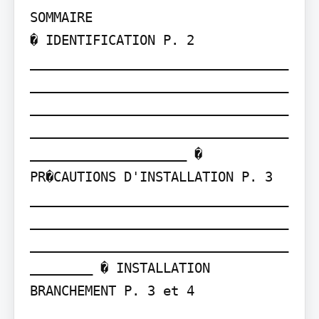
SOMMAIRE

� IDENTIFICATION P. 2 
_________________________________
_________________________________
_________________________________
_________________________________
____________________ � 
PR�CAUTIONS D'INSTALLATION P. 3 
_________________________________
_________________________________
_________________________________
________ � INSTALLATION 
BRANCHEMENT P. 3 et 4 
_________________________________