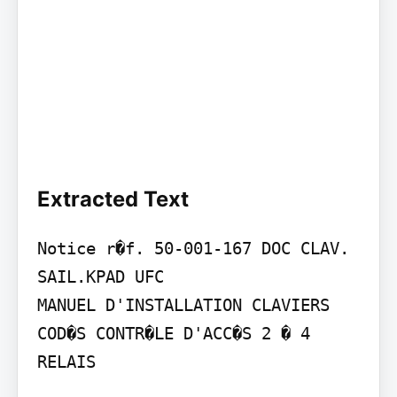
Extracted Text
Notice r�f. 50-001-167 DOC CLAV. 
SAIL.KPAD UFC

MANUEL D'INSTALLATION CLAVIERS 
COD�S CONTR�LE D'ACC�S 2 � 4 
RELAIS
