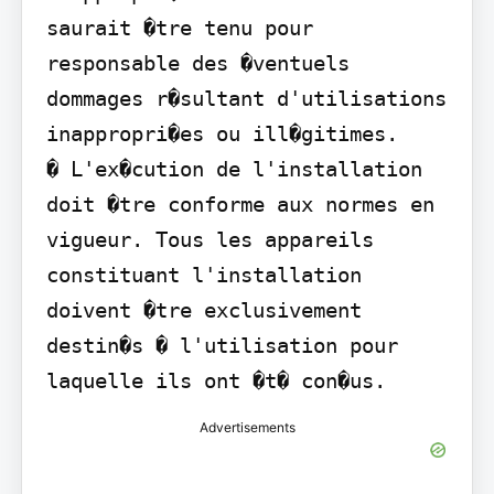
saurait �tre tenu pour 
responsable des �ventuels 
dommages r�sultant d'utilisations 
inappropri�es ou ill�gitimes.

� L'ex�cution de l'installation 
doit �tre conforme aux normes en 
vigueur. Tous les appareils 
constituant l'installation 
doivent �tre exclusivement 
destin�s � l'utilisation pour 
laquelle ils ont �t� con�us.
Advertisements