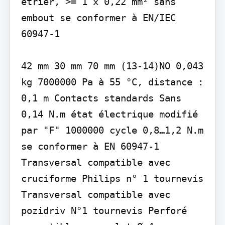
étrier, >= 1 x 0,22 mm² sans 
embout se conformer à EN/IEC 
60947-1

42 mm 30 mm 70 mm (13-14)NO 0,043 
kg 7000000 Pa à 55 °C, distance : 
0,1 m Contacts standards Sans 
0,14 N.m état électrique modifié 
par "F" 1000000 cycle 0,8…1,2 N.m 
se conformer à EN 60947-1 
Transversal compatible avec 
cruciforme Philips n° 1 tournevis 
Transversal compatible avec 
pozidriv N°1 tournevis Perforé 