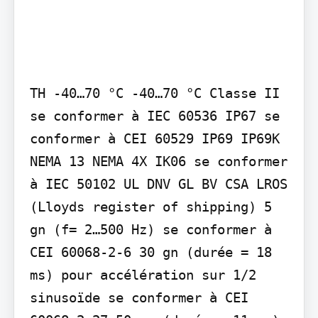
TH -40…70 °C -40…70 °C Classe II 
se conformer à IEC 60536 IP67 se 
conformer à CEI 60529 IP69 IP69K 
NEMA 13 NEMA 4X IK06 se conformer 
à IEC 50102 UL DNV GL BV CSA LROS 
(Lloyds register of shipping) 5 
gn (f= 2…500 Hz) se conformer à 
CEI 60068-2-6 30 gn (durée = 18 
ms) pour accélération sur 1/2 
sinusoïde se conformer à CEI 