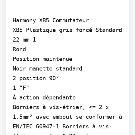
Harmony XB5 Commutateur

XB5 Plastique gris foncé Standard 
22 mm 1

Rond

Position maintenue

Noir manette standard

2 position 90°

1 "F"

À action dépendante

Borniers à vis-étrier, <= 2 x 
1,5mm² avec embout se conformer à 
EN/IEC 60947-1 Borniers à vis-