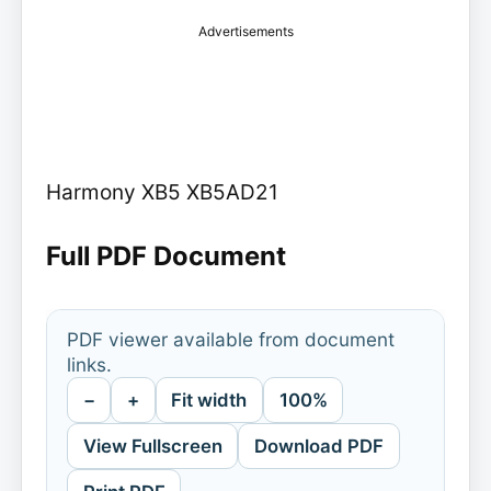
Advertisements
Harmony XB5 XB5AD21
Full PDF Document
PDF viewer available from document
links.
−
+
Fit width
100%
View Fullscreen
Download PDF