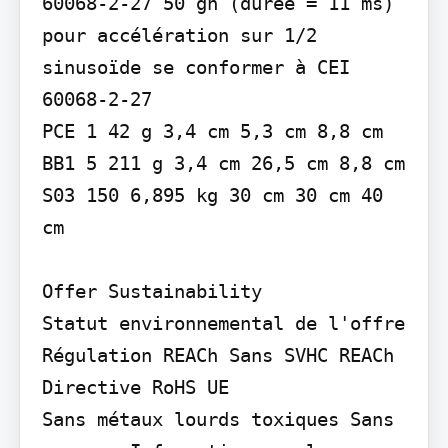
60068-2-27 50 gn (durée = 11 ms) 
pour accélération sur 1/2 
sinusoïde se conformer à CEI 
60068-2-27

PCE 1 42 g 3,4 cm 5,3 cm 8,8 cm 
BB1 5 211 g 3,4 cm 26,5 cm 8,8 cm 
S03 150 6,895 kg 30 cm 30 cm 40 
cm

Offer Sustainability

Statut environnemental de l'offre 
Régulation REACh Sans SVHC REACh 
Directive RoHS UE

Sans métaux lourds toxiques Sans 