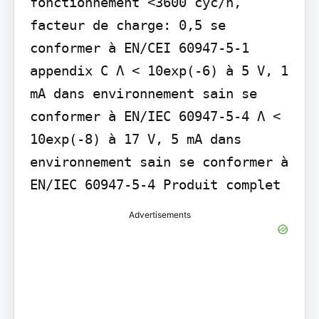
fonctionnement <3600 cyc/h, 
facteur de charge: 0,5 se 
conformer à EN/CEI 60947-5-1 
appendix C Λ < 10exp(-6) à 5 V, 1 
mA dans environnement sain se 
conformer à EN/IEC 60947-5-4 Λ < 
10exp(-8) à 17 V, 5 mA dans 
environnement sain se conformer à 
EN/IEC 60947-5-4 Produit complet
Advertisements