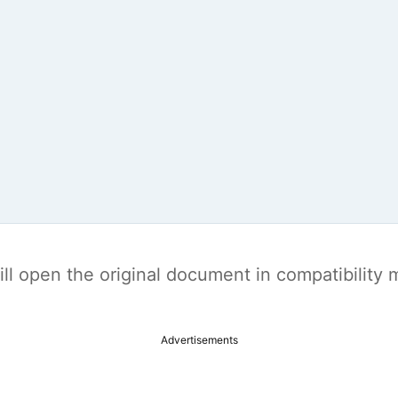
t will open the original document in compatibilit
Advertisements