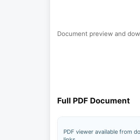
Document preview and down
Full PDF Document
PDF viewer available from 
links.