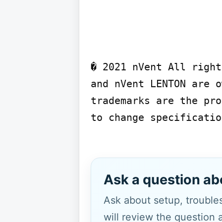
� 2021 nVent All right
and nVent LENTON are o
trademarks are the pro
to change specificatio
Ask a question ab
Ask about setup, troubles
will review the question 