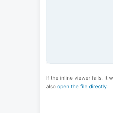
If the inline viewer fails, i
also
open the file directly
.