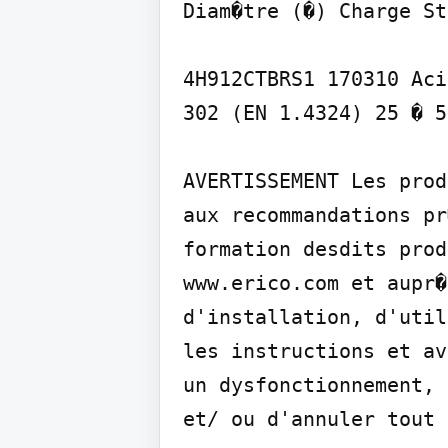
Diam�tre (�) Charge St
4H912CTBRS1 170310 Aci
302 (EN 1.4324) 25 � 5
AVERTISSEMENT Les prod
aux recommandations pr
formation desdits prod
www.erico.com et aupr�
d'installation, d'util
les instructions et av
un dysfonctionnement, 
et/ ou d'annuler tout 