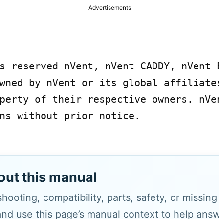
Advertisements
s reserved nVent, nVent CADDY, nVent E
wned by nVent or its global affiliates
perty of their respective owners. nVen
ns without prior notice.

out this manual
hooting, compatibility, parts, safety, or missin
and use this page’s manual context to help answe