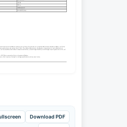
ullscreen
Download PDF