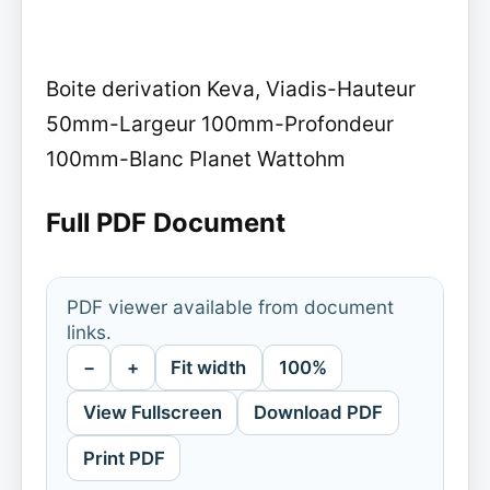
Boite derivation Keva, Viadis-Hauteur
50mm-Largeur 100mm-Profondeur
100mm-Blanc Planet Wattohm
Full PDF Document
PDF viewer available from document
links.
−
+
Fit width
100%
View Fullscreen
Download PDF
Print PDF