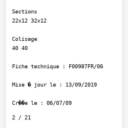
Sections

22x12 32x12

Colisage

40 40

Fiche technique : F00987FR/06

Mise � jour le : 13/09/2019

2 / 21
