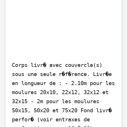
Corps livr� avec couvercle(s) 
sous une seule r�f�rence. Livr�e 
en longueur de : - 2.10m pour les 
moulures 20x10, 22x12, 32x12 et 
32x15 - 2m pour les moulures 
50x15, 50x20 et 75x20 Fond livr� 
perfor� (voir entraxes de 