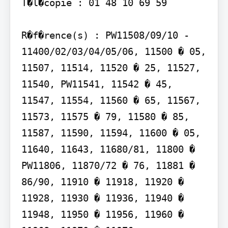
T�l�copie : 01 48 10 69 59

R�f�rence(s) : PW11508/09/10 - 
11400/02/03/04/05/06, 11500 � 05, 
11507, 11514, 11520 � 25, 11527, 
11540, PW11541, 11542 � 45, 
11547, 11554, 11560 � 65, 11567, 
11573, 11575 � 79, 11580 � 85, 
11587, 11590, 11594, 11600 � 05, 
11640, 11643, 11680/81, 11800 � 
PW11806, 11870/72 � 76, 11881 � 
86/90, 11910 � 11918, 11920 � 
11928, 11930 � 11936, 11940 � 
11948, 11950 � 11956, 11960 � 