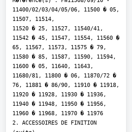
R�f�rence(s) : PW11508/09/10 - 
11400/02/03/04/05/06, 11500 � 05, 
11507, 11514,

11520 � 25, 11527, 11540/41, 
11542 � 45, 11547, 11554, 11560 � 
65, 11567, 11573, 11575 � 79, 
11580 � 85, 11587, 11590, 11594, 
11600 � 05, 11640, 11643, 
11680/81, 11800 � 06, 11870/72 � 
76, 11881 � 86/90, 11910 � 11918, 
11920 � 11928, 11930 � 11936, 
11940 � 11948, 11950 � 11956, 
11960 � 11968, 11970 � 11976

2. ACCESSOIRES DE FINITION 