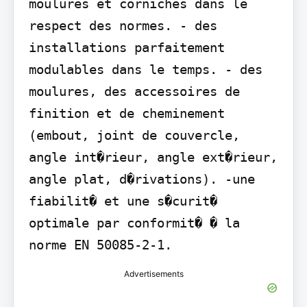
moulures et corniches dans le 
respect des normes. - des 
installations parfaitement 
modulables dans le temps. - des 
moulures, des accessoires de 
finition et de cheminement 
(embout, joint de couvercle, 
angle int�rieur, angle ext�rieur, 
angle plat, d�rivations). -une 
fiabilit� et une s�curit� 
optimale par conformit� � la 
norme EN 50085-2-1.
Advertisements