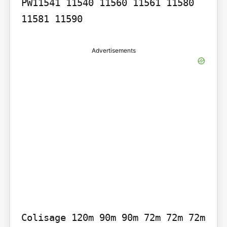
PW11541 11540 11560 11561 11580 
11581 11590
Advertisements
Colisage 120m 90m 90m 72m 72m 72m 