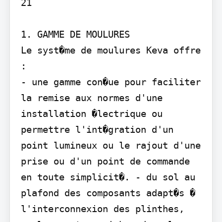
21

1. GAMME DE MOULURES

Le syst�me de moulures Keva offre 
:

- une gamme con�ue pour faciliter 
la remise aux normes d'une 
installation �lectrique ou 
permettre l'int�gration d'un 
point lumineux ou le rajout d'une 
prise ou d'un point de commande 
en toute simplicit�. - du sol au 
plafond des composants adapt�s � 
l'interconnexion des plinthes, 