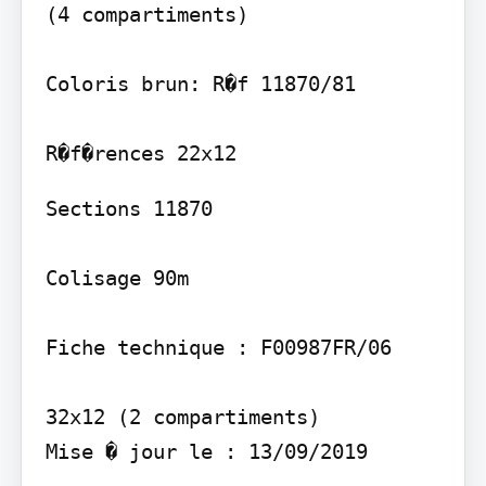
(4 compartiments)

Coloris brun: R�f 11870/81

Sections 11870

Colisage 90m

Fiche technique : F00987FR/06

32x12 (2 compartiments)

Mise � jour le : 13/09/2019
