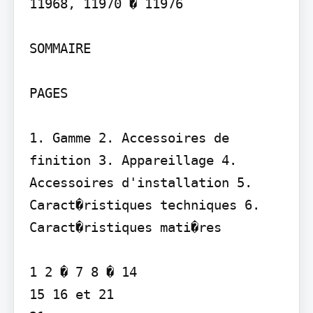
11968, 11970 � 11976

SOMMAIRE

PAGES

1. Gamme 2. Accessoires de 
finition 3. Appareillage 4. 
Accessoires d'installation 5. 
Caract�ristiques techniques 6. 
Caract�ristiques mati�res

1 2 � 7 8 � 14

15 16 et 21
