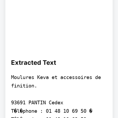
Extracted Text
Moulures Keva et accessoires de 
finition.

93691 PANTIN Cedex

T�l�phone : 01 48 10 69 50 � 