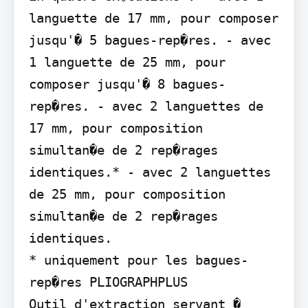
languette de 17 mm, pour composer 
jusqu'� 5 bagues-rep�res. - avec 
1 languette de 25 mm, pour 
composer jusqu'� 8 bagues-
rep�res. - avec 2 languettes de 
17 mm, pour composition 
simultan�e de 2 rep�rages 
identiques.* - avec 2 languettes 
de 25 mm, pour composition 
simultan�e de 2 rep�rages 
identiques.

* uniquement pour les bagues-
rep�res PLIOGRAPHPLUS

Outil d'extraction servant � 