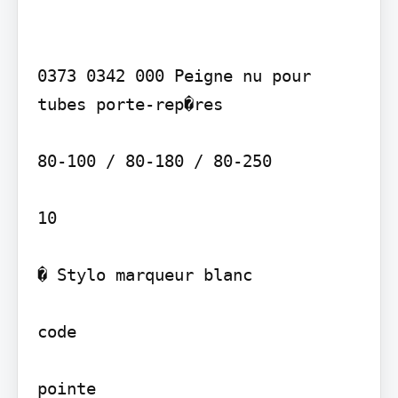
0373 0342 000 Peigne nu pour 
tubes porte-rep�res

80-100 / 80-180 / 80-250

10

� Stylo marqueur blanc

code

pointe
