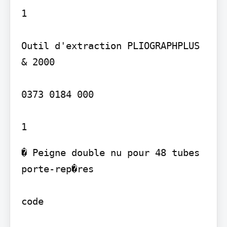
1

Outil d'extraction PLIOGRAPHPLUS 
& 2000

0373 0184 000

� Peigne double nu pour 48 tubes 
porte-rep�res

code
