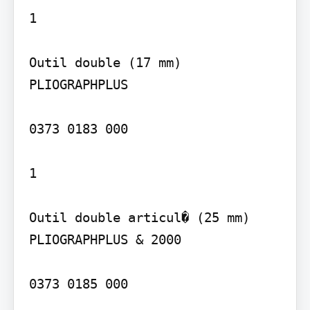
1

Outil double (17 mm) 
PLIOGRAPHPLUS

0373 0183 000

1

Outil double articul� (25 mm) 
PLIOGRAPHPLUS & 2000

0373 0185 000
