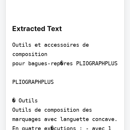
Extracted Text
Outils et accessoires de 
composition

pour bagues-rep�res PLIOGRAPHPLUS

PLIOGRAPHPLUS

� Outils

Outils de composition des 
marquages avec languette concave. 
En quatre ex�cutions : - avec 1 