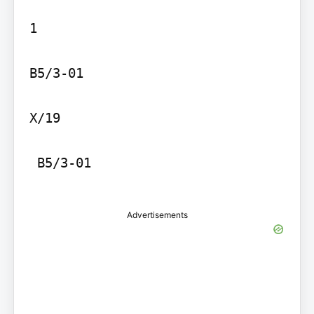
1

B5/3-01

X/19

 B5/3-01

Advertisements