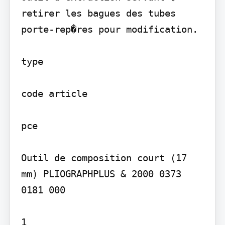
retirer les bagues des tubes 
porte-rep�res pour modification.

type

code article

pce

Outil de composition court (17 
mm) PLIOGRAPHPLUS & 2000 0373 
0181 000

1
