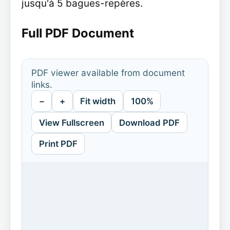
jusqu'à 5 bagues-repères.
Full PDF Document
PDF viewer available from document
links.
−
+
Fit width
100%
View Fullscreen
Download PDF
Print PDF