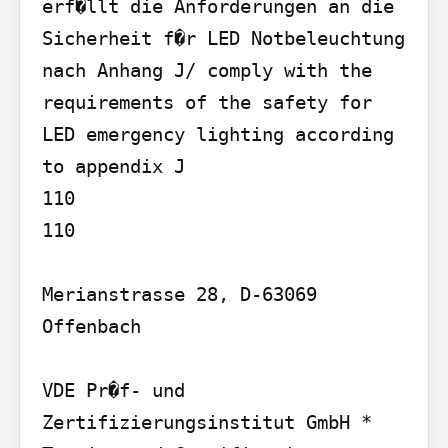
erf�llt die Anforderungen an die 
Sicherheit f�r LED Notbeleuchtung 
nach Anhang J/ comply with the 
requirements of the safety for 
LED emergency lighting according 
to appendix J

110

110

Merianstrasse 28, D-63069 
Offenbach

VDE Pr�f- und 
Zertifizierungsinstitut GmbH * 