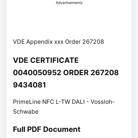
Advertisements
VDE Appendix xxx Order 267208
VDE CERTIFICATE
0040050952 ORDER 267208
9434081
PrimeLine NFC L-TW DALI - Vossloh-
Schwabe
Full PDF Document