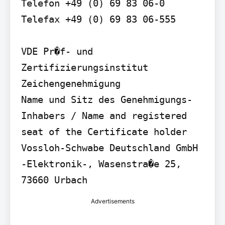
Telefon +49 (0) 69 83 06-0 
Telefax +49 (0) 69 83 06-555

VDE Pr�f- und 
Zertifizierungsinstitut 
Zeichengenehmigung

Name und Sitz des Genehmigungs-
Inhabers / Name and registered 
seat of the Certificate holder

Vossloh-Schwabe Deutschland GmbH 
-Elektronik-, Wasenstra�e 25, 
73660 Urbach
Advertisements