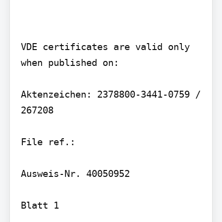
VDE certificates are valid only 
when published on:

Aktenzeichen: 2378800-3441-0759 / 
267208

File ref.:

Ausweis-Nr. 40050952

Blatt 1
