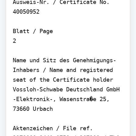
Ausweis-Nr. / Certificate No.

40050952

Blatt / Page

2

Name und Sitz des Genehmigungs-
Inhabers / Name and registered 
seat of the Certificate holder

Vossloh-Schwabe Deutschland GmbH 
-Elektronik-, Wasenstra�e 25, 
73660 Urbach

Aktenzeichen / File ref.
