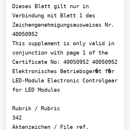
Dieses Blatt gilt nur in 
Verbindung mit Blatt 1 des 
Zeichengenehmigungsausweises Nr. 
40050952

This supplement is only valid in 
conjunction with page 1 of the 
Certificate No: 40050952 40050952

Elektronisches Betriebsger�t f�r 
LED-Module Electronic Controlgear 
for LED Modules

Rubrik / Rubric

342

Aktenzeichen / File ref.
