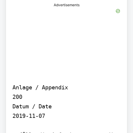
Advertisements
Anlage / Appendix

200

Datum / Date

2019-11-07
