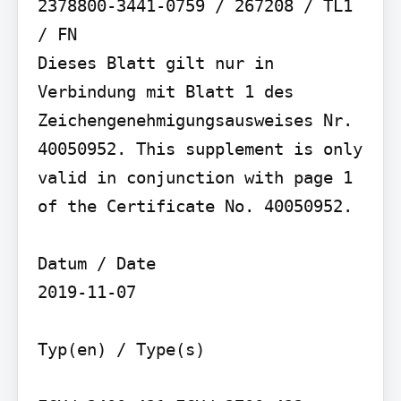
2378800-3441-0759 / 267208 / TL1 
/ FN

Dieses Blatt gilt nur in 
Verbindung mit Blatt 1 des 
Zeichengenehmigungsausweises Nr. 
40050952. This supplement is only 
valid in conjunction with page 1 
of the Certificate No. 40050952.

Datum / Date

2019-11-07

Typ(en) / Type(s)
