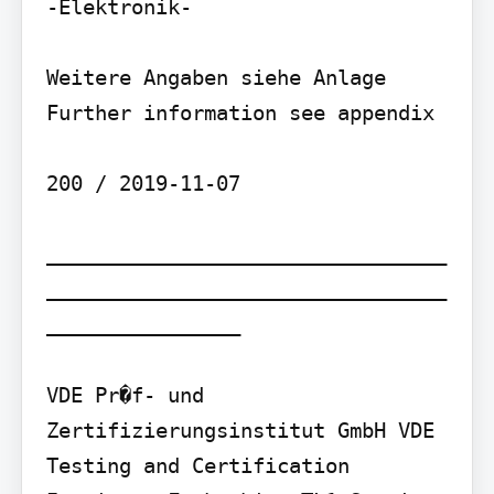
-Elektronik-

Weitere Angaben siehe Anlage 
Further information see appendix

200 / 2019-11-07

_________________________________
_________________________________
________________

VDE Pr�f- und 
Zertifizierungsinstitut GmbH VDE 
Testing and Certification 