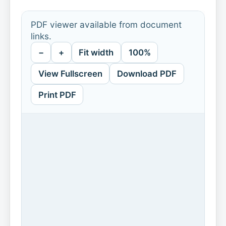
PDF viewer available from document
links.
−
+
Fit width
100%
View Fullscreen
Download PDF
Print PDF