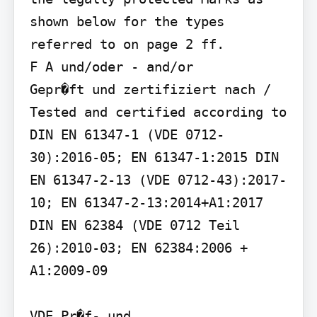
shown below for the types 
referred to on page 2 ff.

F A und/oder - and/or

Gepr�ft und zertifiziert nach / 
Tested and certified according to

DIN EN 61347-1 (VDE 0712-
30):2016-05; EN 61347-1:2015 DIN 
EN 61347-2-13 (VDE 0712-43):2017-
10; EN 61347-2-13:2014+A1:2017 
DIN EN 62384 (VDE 0712 Teil 
26):2010-03; EN 62384:2006 + 
A1:2009-09

VDE Pr�f- und 