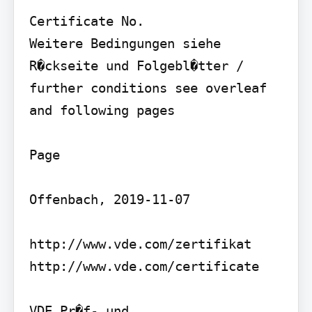
Certificate No.

Weitere Bedingungen siehe 
R�ckseite und Folgebl�tter /

further conditions see overleaf 
and following pages

Page

Offenbach, 2019-11-07

http://www.vde.com/zertifikat 
http://www.vde.com/certificate

VDE Pr�f- und 