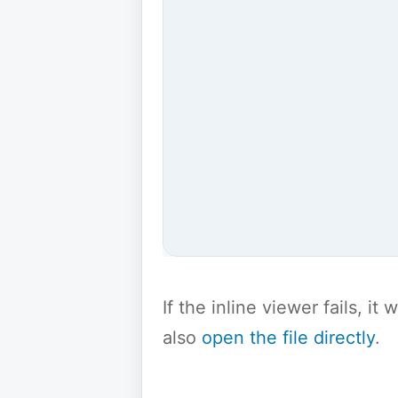
If the inline viewer fails, i
also
open the file directly
.