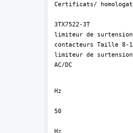
Certificats/ homologat
3TX7522-3T

limiteur de surtension
contacteurs Taille 8-1
limiteur de surtension
AC/DC
Hz

50

Hz
