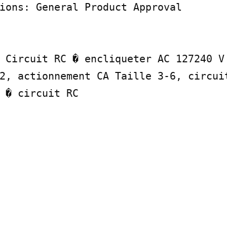
ions: General Product Approval

 Circuit RC � encliqueter AC 127240 V 
2, actionnement CA Taille 3-6, circuit
 � circuit RC
