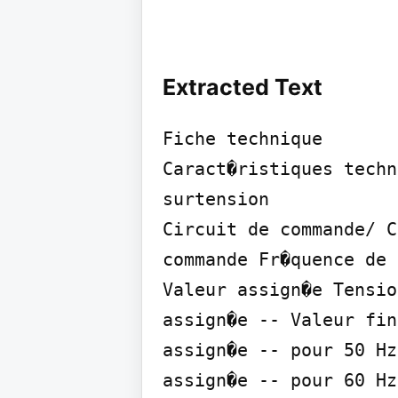
Extracted Text
Fiche technique

Caract�ristiques techn
surtension

Circuit de commande/ C
commande Fr�quence de 
Valeur assign�e Tensio
assign�e -- Valeur fin
assign�e -- pour 50 Hz
assign�e -- pour 60 Hz