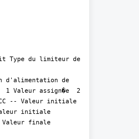
t Type du limiteur de 
 d'alimentation de 
 1 Valeur assign�e  2 
C -- Valeur initiale 
leur initiale 
Valeur finale 