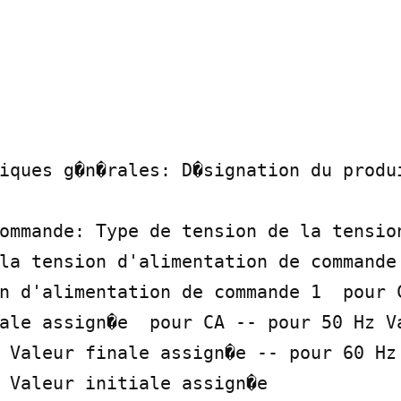
iques g�n�rales: D�signation du produi
ommande: Type de tension de la tension
la tension d'alimentation de commande 
n d'alimentation de commande 1  pour C
ale assign�e  pour CA -- pour 50 Hz Va
 Valeur finale assign�e -- pour 60 Hz 
 Valeur initiale assign�e
