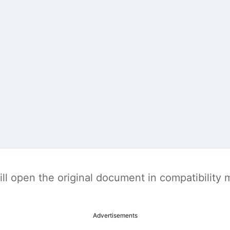
t will open the original document in compatibilit
Advertisements