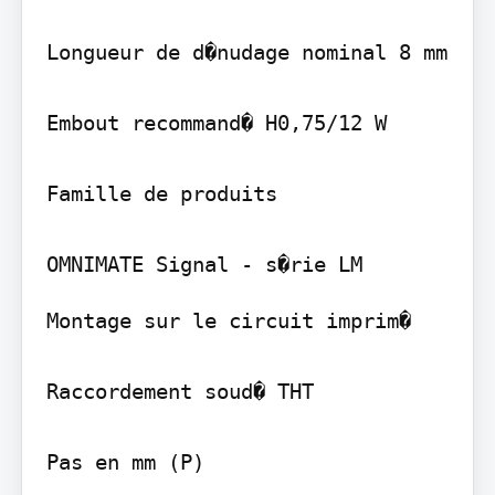
Longueur de d�nudage nominal 8 mm

Embout recommand� H0,75/12 W

Famille de produits

Montage sur le circuit imprim�

Raccordement soud� THT

Pas en mm (P)
