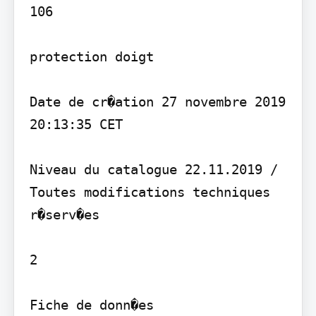
106

protection doigt

Date de cr�ation 27 novembre 2019 
20:13:35 CET

Niveau du catalogue 22.11.2019 / 
Toutes modifications techniques 
r�serv�es

2

Fiche de donn�es
