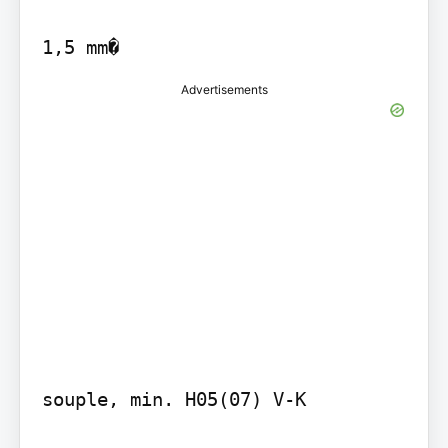
1,5 mm�
Advertisements
souple, min. H05(07) V-K
