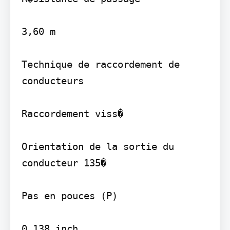
3,60 m

Technique de raccordement de 
conducteurs

Raccordement viss�

Orientation de la sortie du 
conducteur 135�

Pas en pouces (P)

0,138 inch
