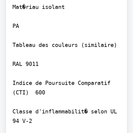
Mat�riau isolant

PA

Tableau des couleurs (similaire)

RAL 9011

Indice de Poursuite Comparatif 
(CTI)  600

Classe d'inflammabilit� selon UL 
94 V-2
