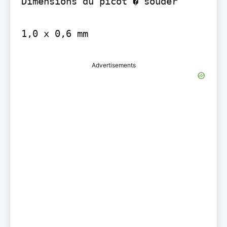
Dimensions du picot � souder

1,0 x 0,6 mm
Advertisements