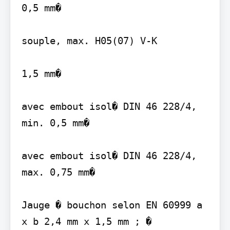
0,5 mm�

souple, max. H05(07) V-K

1,5 mm�

avec embout isol� DIN 46 228/4, 
min. 0,5 mm�

avec embout isol� DIN 46 228/4, 
max. 0,75 mm�

Jauge � bouchon selon EN 60999 a 
x b 2,4 mm x 1,5 mm ; �
