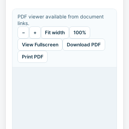
PDF viewer available from document
links.
−
+
Fit width
100%
View Fullscreen
Download PDF
Print PDF