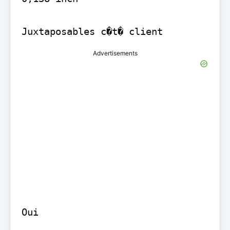
Juxtaposables c�t� client
Advertisements
Oui
