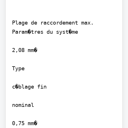
Plage de raccordement max.

Param�tres du syst�me

2,08 mm�

Type

c�blage fin

nominal

0,75 mm�
