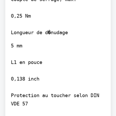
0,25 Nm

5 mm

L1 en pouce

0,138 inch

Protection au toucher selon DIN 
VDE 57
