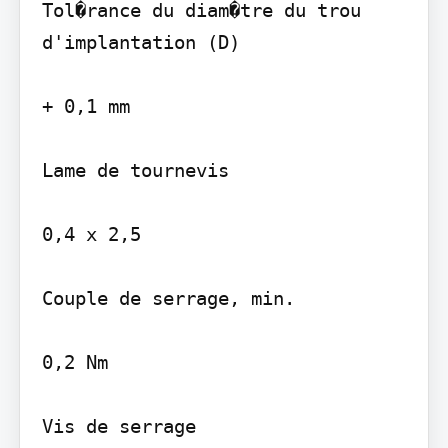
Tol�rance du diam�tre du trou 
d'implantation (D)

+ 0,1 mm

Lame de tournevis

0,4 x 2,5

Couple de serrage, min.

0,2 Nm

Vis de serrage
