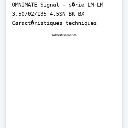
OMNIMATE Signal - s�rie LM LM 
3.50/02/135 4.5SN BK BX

Caract�ristiques techniques
Advertisements