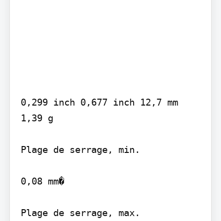
0,299 inch 0,677 inch 12,7 mm 
1,39 g

Plage de serrage, min.

0,08 mm�

Plage de serrage, max.
