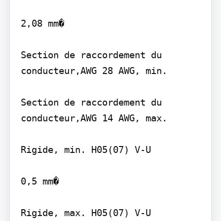
2,08 mm�

Section de raccordement du 
conducteur,AWG 28 AWG, min.

Section de raccordement du 
conducteur,AWG 14 AWG, max.

Rigide, min. H05(07) V-U

0,5 mm�

Rigide, max. H05(07) V-U
