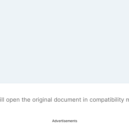
t will open the original document in compatibilit
Advertisements