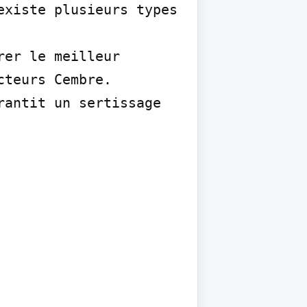
xiste plusieurs types 
er le meilleur 
teurs Cembre.

antit un sertissage 