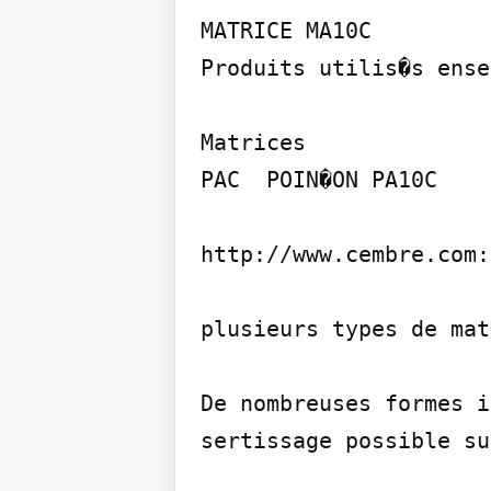
MATRICE MA10C

Produits utilis�s ense
Matrices

PAC  POIN�ON PA10C

http://www.cembre.com:
plusieurs types de mat
De nombreuses formes i
sertissage possible su