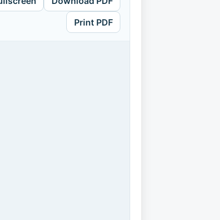
ullscreen
Download PDF
Print PDF