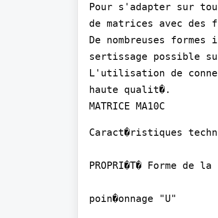
Pour s'adapter sur tou
de matrices avec des f
De nombreuses formes i
sertissage possible su
L'utilisation de conne
haute qualit�.

MATRICE MA10C
Caract�ristiques techn
PROPRI�T� Forme de la 
poin�onnage "U"
