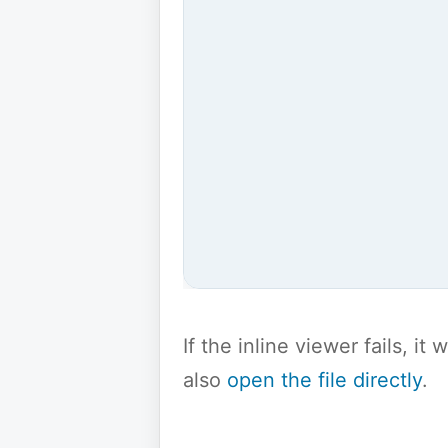
If the inline viewer fails, i
also
open the file directly
.