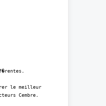
�rentes.

er le meilleur 
teurs Cembre.
