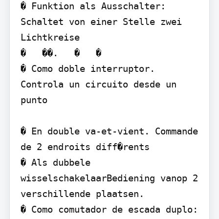
� Funktion als Ausschalter: 
Schaltet von einer Stelle zwei 
Lichtkreise

�   ��.   �   �

� Como doble interruptor. 
Controla un circuito desde un 
punto

� En double va-et-vient. Commande 
de 2 endroits diff�rents

� Als dubbele 
wisselschakelaarBediening vanop 2 
verschillende plaatsen.

� Como comutador de escada duplo: 