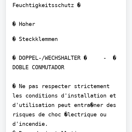
Feuchtigkeitsschutz � 

� Steckklemmen

� DOPPEL-/WECHSHALTER �     -  � 
DOBLE CONMUTADOR

� Ne pas respecter strictement 
les conditions d'installation et 
d'utilisation peut entra�ner des 
risques de choc �lectrique ou 
d'incendie.
