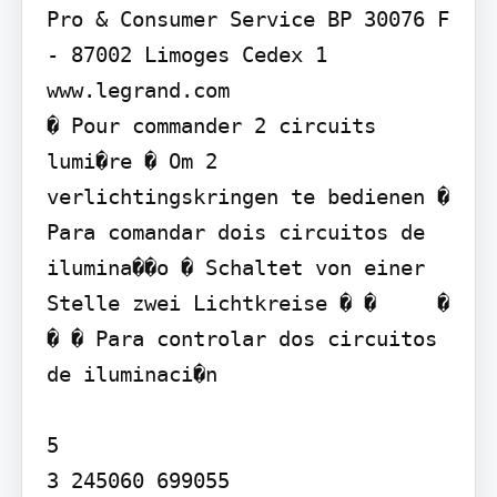
Pro & Consumer Service BP 30076 F 
- 87002 Limoges Cedex 1 
www.legrand.com

� Pour commander 2 circuits 
lumi�re � Om 2 
verlichtingskringen te bedienen � 
Para comandar dois circuitos de 
ilumina��o � Schaltet von einer 
Stelle zwei Lichtkreise � �     �

� � Para controlar dos circuitos 
de iluminaci�n

5

3 245060 699055
