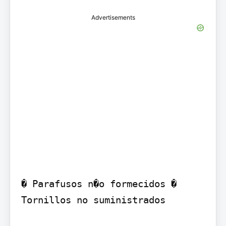
Advertisements
� Parafusos n�o formecidos � 
Tornillos no suministrados
