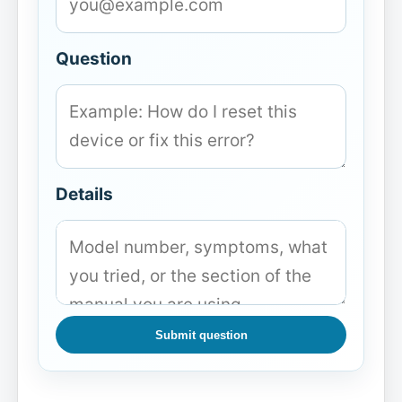
Question
Details
Submit question