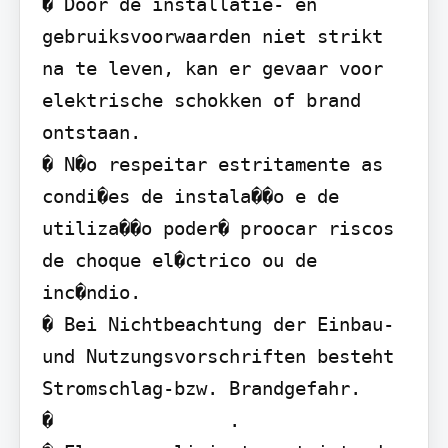
� Door de installatie- en 
gebruiksvoorwaarden niet strikt 
na te leven, kan er gevaar voor 
elektrische schokken of brand 
ontstaan.

� N�o respeitar estritamente as 
condi�es de instala��o e de 
utiliza��o poder� proocar riscos 
de choque el�ctrico ou de 
inc�ndio.

� Bei Nichtbeachtung der Einbau- 
und Nutzungsvorschriften besteht 
Stromschlag-bzw. Brandgefahr.

�                .
