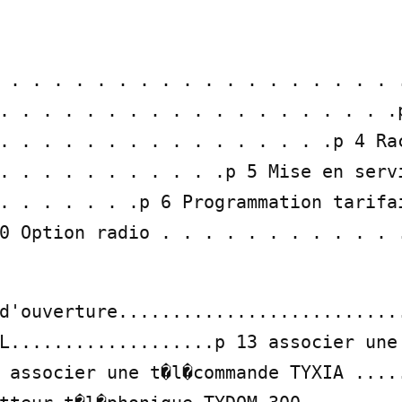
 . . . . . . . . . . . . . . . . . . .
. . . . . . . . . . . . . . . . . . .p
. . . . . . . . . . . . . . . .p 4 Rac
. . . . . . . . . . .p 5 Mise en servi
. . . . . . .p 6 Programmation tarifai
0 Option radio . . . . . . . . . . . .
d'ouverture...........................
L...................p 13 associer une 
 associer une t�l�commande TYXIA .....