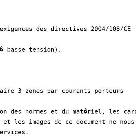
exigences des directives 2004/108/CE (
� basse tension).

aire 3 zones par courants porteurs

on des normes et du mat�riel, les cara
 et les images de ce document ne nous 
ervices.
