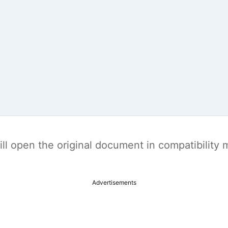
t will open the original document in compatibilit
Advertisements