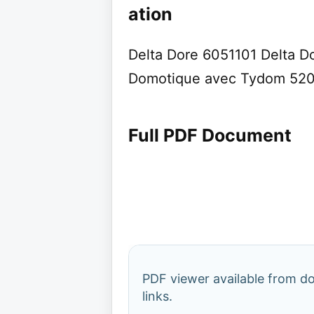
ation
Delta Dore 6051101 Delta 
Domotique avec Tydom 52
Full PDF Document
PDF viewer available from 
links.