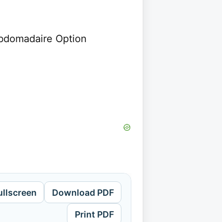
bdomadaire Option
ullscreen
Download PDF
Print PDF