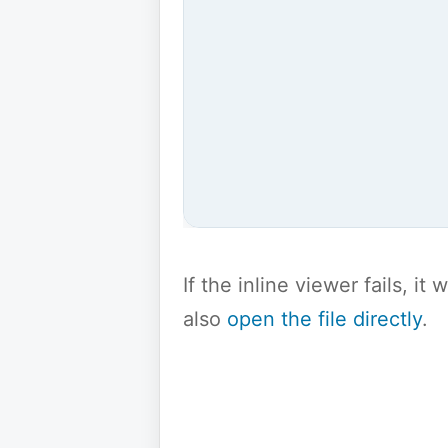
If the inline viewer fails, i
also
open the file directly
.