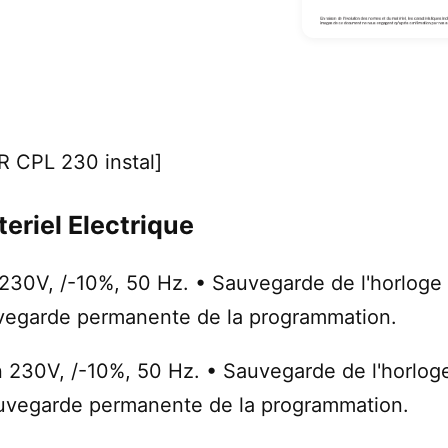
 CPL 230 instal]
eriel Electrique
230V, /-10%, 50 Hz. • Sauvegarde de l'horloge 
vegarde permanente de la programmation.
n 230V, /-10%, 50 Hz. • Sauvegarde de l'horlog
auvegarde permanente de la programmation.