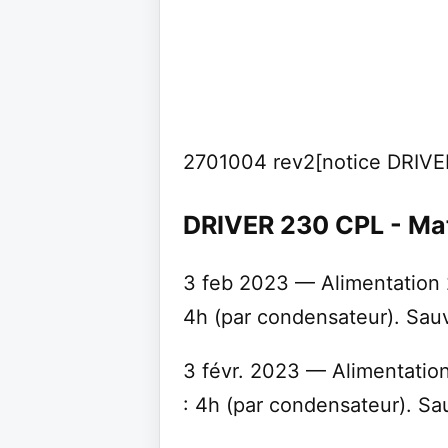
2701004 rev2[notice DRIVER
DRIVER 230 CPL - Mat
3 feb 2023 — Alimentation 
4h (par condensateur). Sau
3 févr. 2023 — Alimentatio
: 4h (par condensateur). S