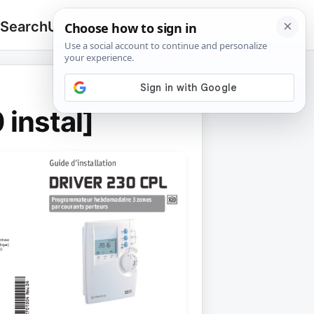
 Search
Upload
🔍
Search
for:
instal]