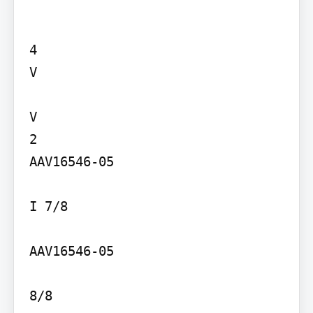
4

V

V

2

AAV16546-05

I 7/8

AAV16546-05

8/8
