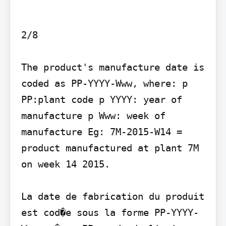
2/8

The product's manufacture date is 
coded as PP-YYYY-Www, where: p 
PP:plant code p YYYY: year of 
manufacture p Www: week of 
manufacture Eg: 7M-2015-W14 = 
product manufactured at plant 7M 
on week 14 2015.

La date de fabrication du produit 
est cod�e sous la forme PP-YYYY-