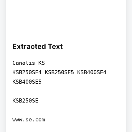
Extracted Text
Canalis KS

KSB250SE4 KSB250SE5 KSB400SE4 
KSB400SE5

KSB250SE

www.se.com
