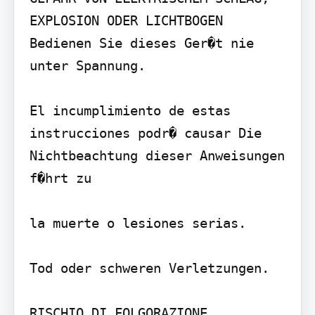
EXPLOSION ODER LICHTBOGEN 
Bedienen Sie dieses Ger�t nie 
unter Spannung.

El incumplimiento de estas 
instrucciones podr� causar Die 
Nichtbeachtung dieser Anweisungen 
f�hrt zu

la muerte o lesiones serias.

Tod oder schweren Verletzungen.

RISCHIO DI FOLGORAZIONE, 