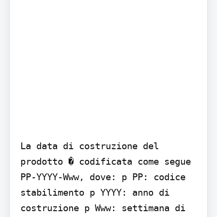
La data di costruzione del 
prodotto � codificata come segue 
PP-YYYY-Www, dove: p PP: codice 
stabilimento p YYYY: anno di 
costruzione p Www: settimana di 