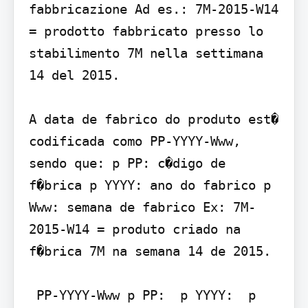
fabbricazione Ad es.: 7M-2015-W14 
= prodotto fabbricato presso lo 
stabilimento 7M nella settimana 
14 del 2015.

A data de fabrico do produto est� 
codificada como PP-YYYY-Www, 
sendo que: p PP: c�digo de 
f�brica p YYYY: ano do fabrico p 
Www: semana de fabrico Ex: 7M-
2015-W14 = produto criado na 
f�brica 7M na semana 14 de 2015.

 PP-YYYY-Www p PP:  p YYYY:  p 