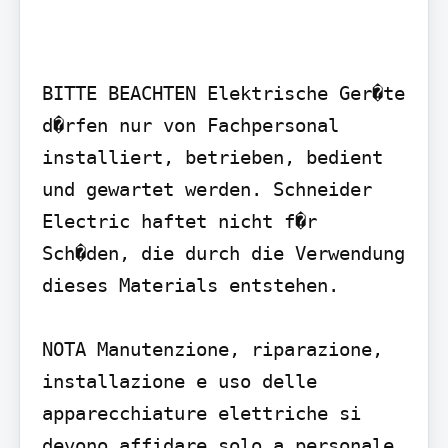
BITTE BEACHTEN Elektrische Ger�te 
d�rfen nur von Fachpersonal 
installiert, betrieben, bedient 
und gewartet werden. Schneider 
Electric haftet nicht f�r 
Sch�den, die durch die Verwendung 
dieses Materials entstehen.

NOTA Manutenzione, riparazione, 
installazione e uso delle 
apparecchiature elettriche si 
devono affidare solo a personale 