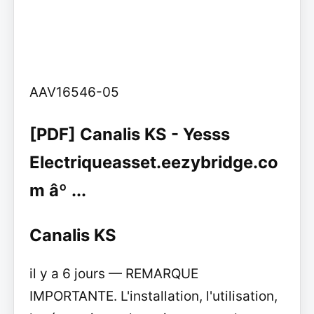
AAV16546-05
[PDF] Canalis KS - Yesss
Electriqueasset.eezybridge.co
m âº ...
Canalis KS
il y a 6 jours — REMARQUE
IMPORTANTE. L'installation, l'utilisation,