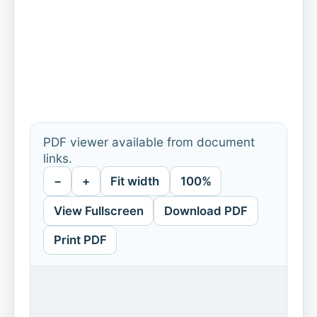
PDF viewer available from document
links.
−
+
Fit width
100%
View Fullscreen
Download PDF
Print PDF