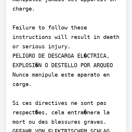
charge.

Failure to follow these 
instructions will result in death 
or serious injury.

PELIGRO DE DESCARGA EL�CTRICA, 
EXPLOSI�N O DESTELLO POR ARQUEO 
Nunca manipule este aparato en 
carga.

Si ces directives ne sont pas 
respect�es, cela entra�nera la 
mort ou des blessures graves.

GEFAHR VON ELEKTRISCHEM SCHLAG, 