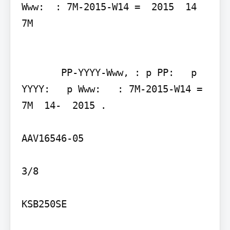
Www:  : 7M-2015-W14 =  2015  14  
7M

       PP-YYYY-Www, : p PP:   p 
YYYY:   p Www:   : 7M-2015-W14 =     
7M  14-  2015 .

AAV16546-05

3/8

KSB250SE
