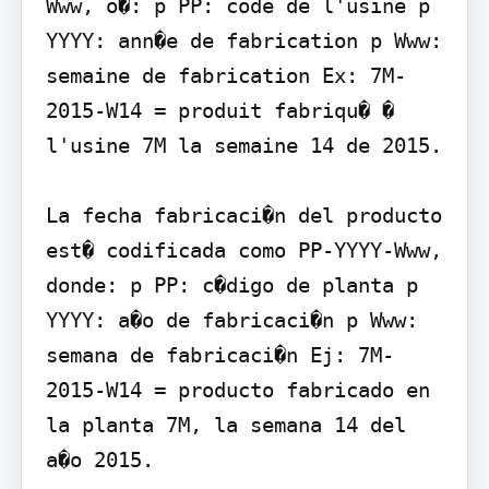
Www, o�: p PP: code de l'usine p 
YYYY: ann�e de fabrication p Www: 
semaine de fabrication Ex: 7M-
2015-W14 = produit fabriqu� � 
l'usine 7M la semaine 14 de 2015.

La fecha fabricaci�n del producto 
est� codificada como PP-YYYY-Www, 
donde: p PP: c�digo de planta p 
YYYY: a�o de fabricaci�n p Www: 
semana de fabricaci�n Ej: 7M-
2015-W14 = producto fabricado en 
la planta 7M, la semana 14 del 
a�o 2015.
