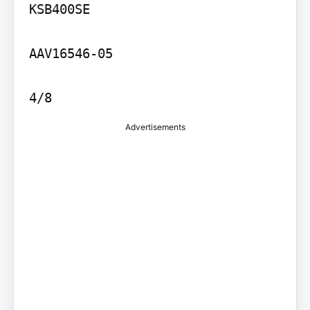
KSB400SE

AAV16546-05

4/8
Advertisements