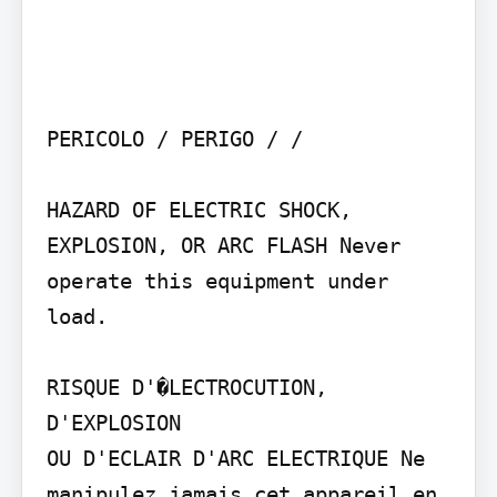
PERICOLO / PERIGO / /

HAZARD OF ELECTRIC SHOCK, 
EXPLOSION, OR ARC FLASH Never 
operate this equipment under 
load.

RISQUE D'�LECTROCUTION, 
D'EXPLOSION

OU D'ECLAIR D'ARC ELECTRIQUE Ne 
manipulez jamais cet appareil en 