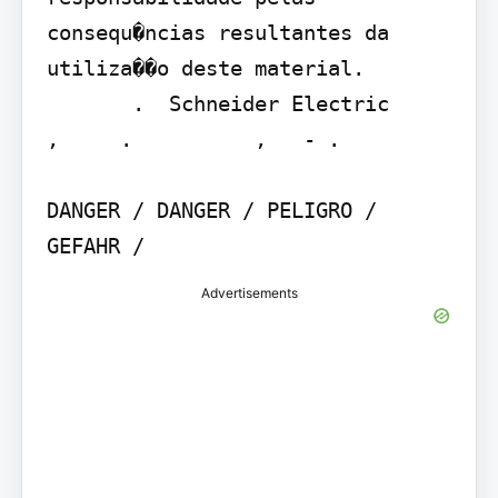
consequ�ncias resultantes da 
utiliza��o deste material.

       .  Schneider Electric     
,     .          ,   - .

DANGER / DANGER / PELIGRO / 
GEFAHR /
Advertisements