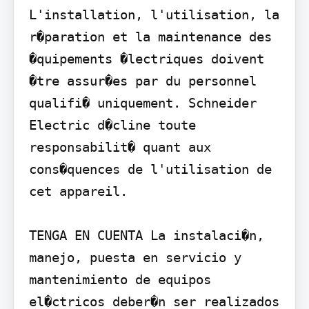
L'installation, l'utilisation, la 
r�paration et la maintenance des 
�quipements �lectriques doivent 
�tre assur�es par du personnel 
qualifi� uniquement. Schneider 
Electric d�cline toute 
responsabilit� quant aux 
cons�quences de l'utilisation de 
cet appareil.

TENGA EN CUENTA La instalaci�n, 
manejo, puesta en servicio y 
mantenimiento de equipos 
el�ctricos deber�n ser realizados 