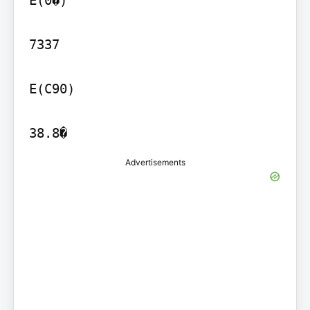
7337

E(C90)

Advertisements