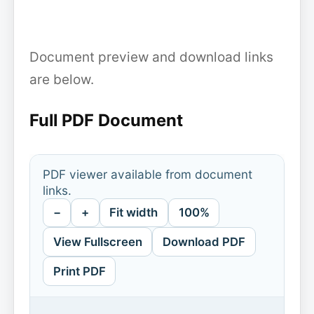
Document preview and download links
are below.
Full PDF Document
PDF viewer available from document
links.
−
+
Fit width
100%
View Fullscreen
Download PDF
Print PDF