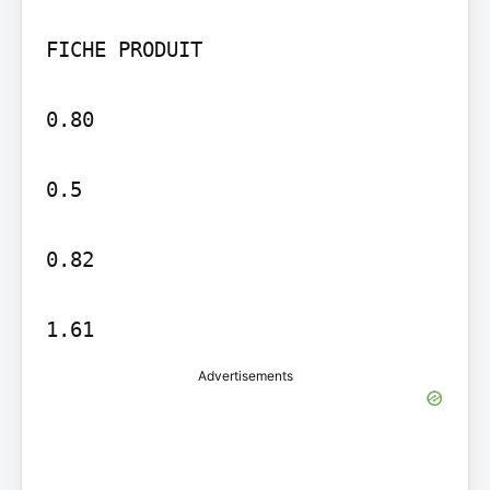
FICHE PRODUIT

0.80

0.5

0.82

1.61
Advertisements