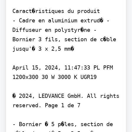
Caract�ristiques du produit

- Cadre en aluminium extrud� - 
Diffuseur en polystyr�ne - 
Bornier 3 fils, section de c�ble 
jusqu'� 3 x 2,5 mm�

April 15, 2024, 11:47:33 PL PFM 
1200x300 30 W 3000 K UGR19

� 2024, LEDVANCE GmbH. All rights 
reserved. Page 1 de 7

- Bornier � 5 p�les, section de 