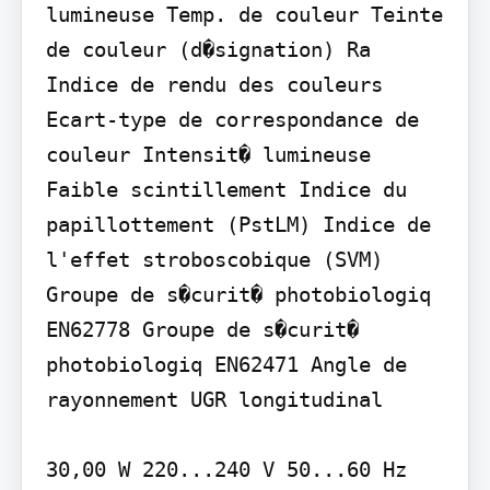
lumineuse Temp. de couleur Teinte 
de couleur (d�signation) Ra 
Indice de rendu des couleurs 
Ecart-type de correspondance de 
couleur Intensit� lumineuse 
Faible scintillement Indice du 
papillottement (PstLM) Indice de 
l'effet stroboscobique (SVM) 
Groupe de s�curit� photobiologiq 
EN62778 Groupe de s�curit� 
photobiologiq EN62471 Angle de 
rayonnement UGR longitudinal

30,00 W 220...240 V 50...60 Hz 