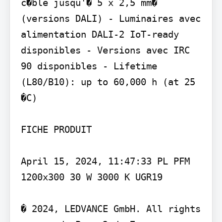
c�ble jusqu'� 5 x 2,5 mm� 
(versions DALI) - Luminaires avec 
alimentation DALI-2 IoT-ready 
disponibles - Versions avec IRC 
90 disponibles - Lifetime 
(L80/B10): up to 60,000 h (at 25 
�C)

FICHE PRODUIT

April 15, 2024, 11:47:33 PL PFM 
1200x300 30 W 3000 K UGR19

� 2024, LEDVANCE GmbH. All rights 