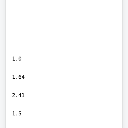
1.0

1.64

2.41

1.5
