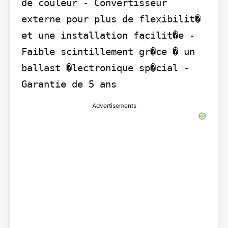
de couleur - Convertisseur 
externe pour plus de flexibilit� 
et une installation facilit�e - 
Faible scintillement gr�ce � un 
ballast �lectronique sp�cial - 
Garantie de 5 ans
Advertisements