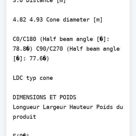
4.82 4.93 Cone diameter [m]

C0/C180 (Half beam angle [�]: 
78.8�) C90/C270 (Half beam angle 
[�]: 77.6�)

LDC typ cone

DIMENSIONS ET POIDS

Longueur Largeur Hauteur Poids du 
produit

E(0�)
