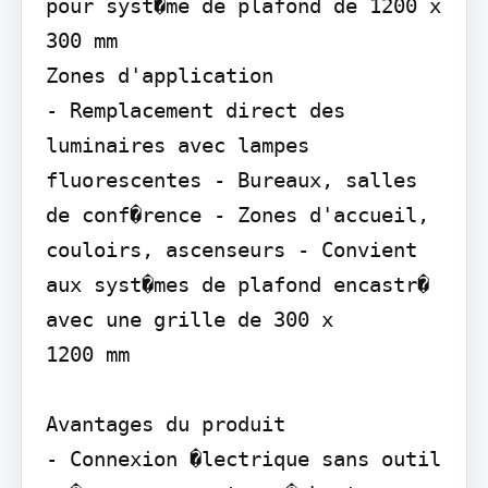
pour syst�me de plafond de 1200 x 
300 mm

Zones d'application

- Remplacement direct des 
luminaires avec lampes 
fluorescentes - Bureaux, salles 
de conf�rence - Zones d'accueil, 
couloirs, ascenseurs - Convient 
aux syst�mes de plafond encastr� 
avec une grille de 300 x

1200 mm

Avantages du produit

- Connexion �lectrique sans outil 