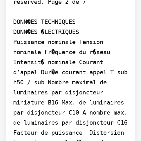
reserved. Page 2 de 7

DONN�ES TECHNIQUES

DONN�ES �LECTRIQUES

Puissance nominale Tension 
nominale Fr�quence du r�seau 
Intensit� nominale Courant 
d'appel Dur�e courant appel T sub 
h50 / sub Nombre maximal de 
luminaires par disjoncteur 
miniature B16 Max. de luminaires 
par disjoncteur C10 A nombre max. 
de luminaires par disjoncteur C16 
Facteur de puissance  Distorsion 