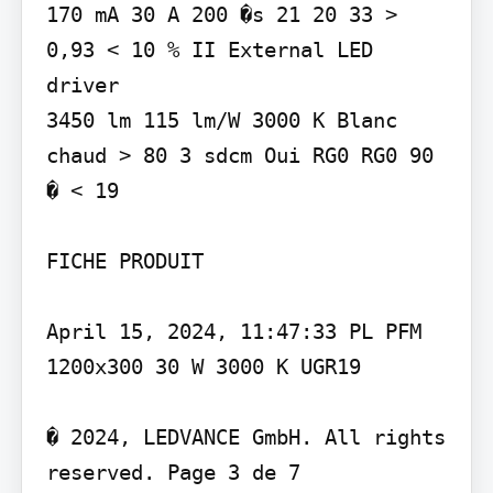
170 mA 30 A 200 �s 21 20 33 > 
0,93 < 10 % II External LED 
driver

3450 lm 115 lm/W 3000 K Blanc 
chaud > 80 3 sdcm Oui RG0 RG0 90 
� < 19

FICHE PRODUIT

April 15, 2024, 11:47:33 PL PFM 
1200x300 30 W 3000 K UGR19

� 2024, LEDVANCE GmbH. All rights 
reserved. Page 3 de 7
