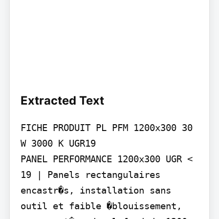
Extracted Text
FICHE PRODUIT PL PFM 1200x300 30 
W 3000 K UGR19

PANEL PERFORMANCE 1200x300 UGR < 
19 | Panels rectangulaires 
encastr�s, installation sans 
outil et faible �blouissement, 