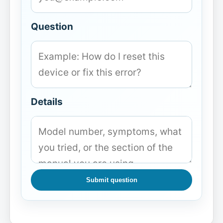
Question
Details
Submit question