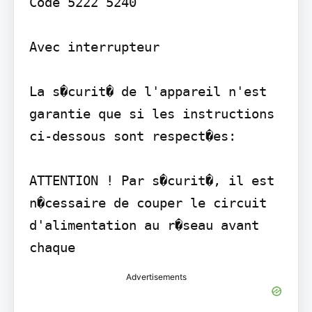
Code 5222 5240

Avec interrupteur

La s�curit� de l'appareil n'est 
garantie que si les instructions 
ci-dessous sont respect�es:

ATTENTION ! Par s�curit�, il est 
n�cessaire de couper le circuit 
d'alimentation au r�seau avant 
Advertisements