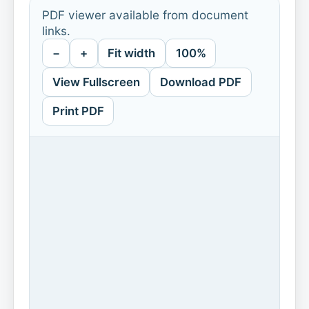
PDF viewer available from document
links.
−
+
Fit width
100%
View Fullscreen
Download PDF
Print PDF