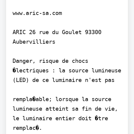
www.aric-sa.com

ARIC 26 rue du Goulet 93300 
Aubervilliers

Danger, risque de chocs 
�lectriques : la source lumineuse 
(LED) de ce luminaire n'est pas

rempla�able; lorsque la source 
lumineuse atteint sa fin de vie, 
le luminaire entier doit �tre 
remplac�.
