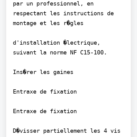
par un professionnel, en 
respectant les instructions de 
montage et les r�gles

d'installation �lectrique, 
suivant la norme NF C15-100.

Ins�rer les gaines

Entraxe de fixation

Entraxe de fixation

D�visser partiellement les 4 vis 