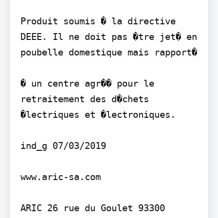
Produit soumis � la directive 
DEEE. Il ne doit pas �tre jet� en 
poubelle domestique mais rapport�

� un centre agr�� pour le 
retraitement des d�chets 
�lectriques et �lectroniques.

ind_g 07/03/2019

www.aric-sa.com

ARIC 26 rue du Goulet 93300 