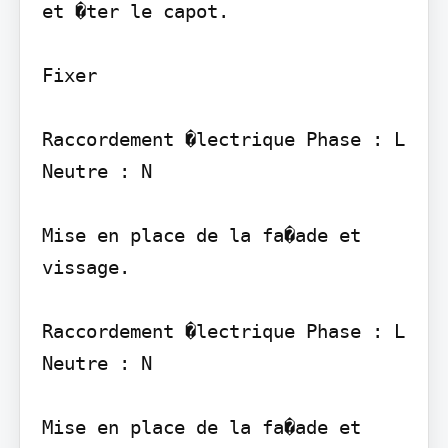
et �ter le capot.

Fixer

Raccordement �lectrique Phase : L 
Neutre : N

Mise en place de la fa�ade et 
vissage.

Raccordement �lectrique Phase : L 
Neutre : N

Mise en place de la fa�ade et 