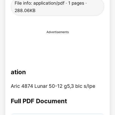
File info: application/pdf · 1 pages ·
288.06KB
Advertisements
ation
Aric 4874 Lunar 50-12 g5,3 blc s/lpe
Full PDF Document