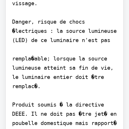
vissage.

Danger, risque de chocs 
�lectriques : la source lumineuse 
(LED) de ce luminaire n'est pas

rempla�able; lorsque la source 
lumineuse atteint sa fin de vie, 
le luminaire entier doit �tre 
remplac�.

Produit soumis � la directive 
DEEE. Il ne doit pas �tre jet� en 
poubelle domestique mais rapport�
