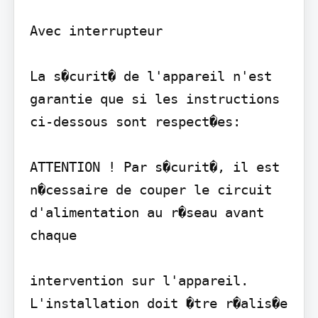
Avec interrupteur

La s�curit� de l'appareil n'est 
garantie que si les instructions 
ci-dessous sont respect�es:

ATTENTION ! Par s�curit�, il est 
n�cessaire de couper le circuit 
d'alimentation au r�seau avant 
chaque

intervention sur l'appareil. 
L'installation doit �tre r�alis�e 