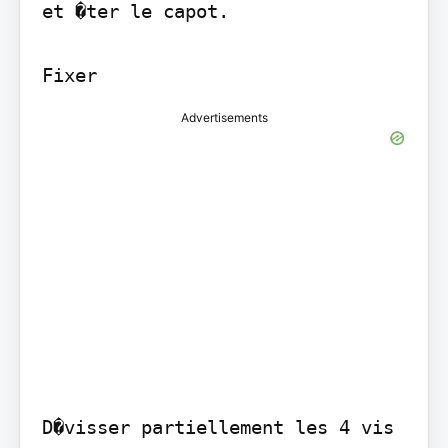
et �ter le capot.

Fixer
Advertisements
D�visser partiellement les 4 vis 