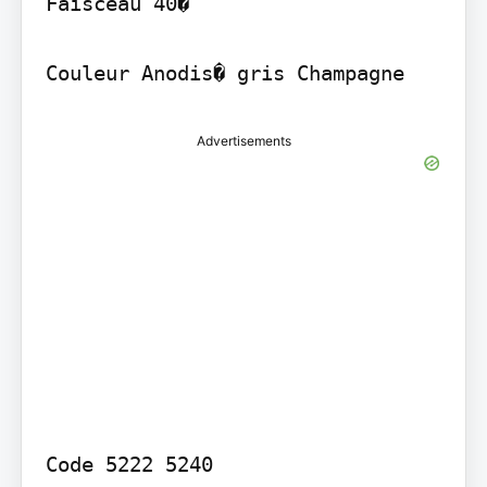
Faisceau 40�

Advertisements
Code 5222 5240
