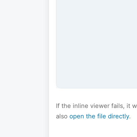
If the inline viewer fails, i
also
open the file directly
.