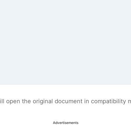
t will open the original document in compatibilit
Advertisements