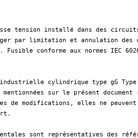
sse tension installé dans des circuits
ger par limitation et annulation des c
. Fusible conforme aux normes IEC 6026
industrielle cylindrique type gG Type 
 mentionnées sur le présent document (
es de modifications, elles ne peuvent 
rt.

entales sont représentatives des référ