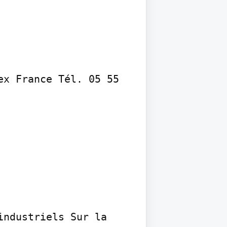
ex France Tél. 05 55 
ndustriels Sur la 