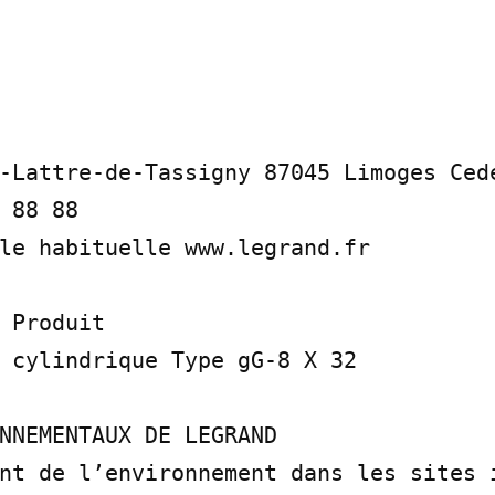
-Lattre-de-Tassigny 87045 Limoges Ced
 88 88

le habituelle www.legrand.fr

 Produit

 cylindrique Type gG-8 X 32

NNEMENTAUX DE LEGRAND

nt de l’environnement dans les sites i