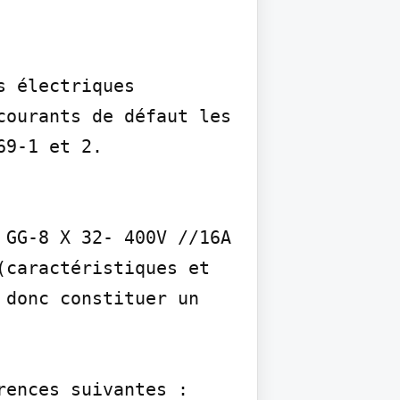
 électriques 
ourants de défaut les 
9-1 et 2.

GG-8 X 32- 400V //16A

caractéristiques et 
donc constituer un 
ences suivantes : 