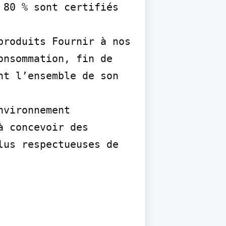
80 % sont certifiés 
roduits Fournir à nos 
nsommation, fin de 
t l’ensemble de son 
vironnement 
 concevoir des 
us respectueuses de 