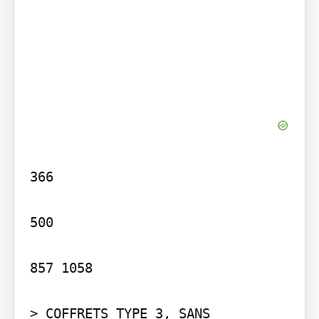
366

500

857 1058

> COFFRETS TYPE 3, SANS 