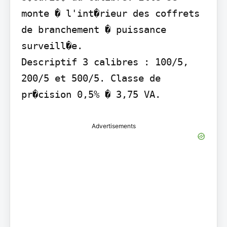
monte � l'int�rieur des coffrets 
de branchement � puissance 
surveill�e.

Descriptif 3 calibres : 100/5, 
200/5 et 500/5. Classe de 
pr�cision 0,5% � 3,75 VA.
Advertisements