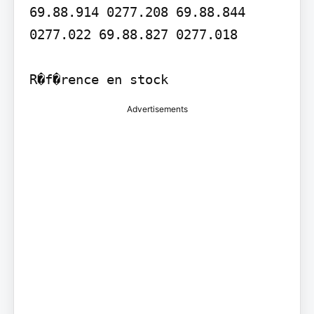
69.88.914 0277.208 69.88.844 
0277.022 69.88.827 0277.018

R�f�rence en stock
Advertisements