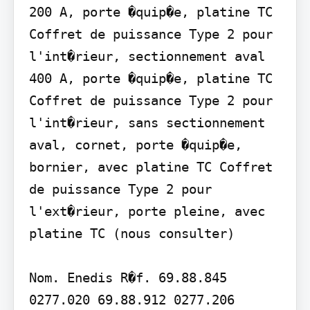
200 A, porte �quip�e, platine TC

Coffret de puissance Type 2 pour 
l'int�rieur, sectionnement aval 
400 A, porte �quip�e, platine TC 
Coffret de puissance Type 2 pour 
l'int�rieur, sans sectionnement 
aval, cornet, porte �quip�e, 
bornier, avec platine TC Coffret 
de puissance Type 2 pour 
l'ext�rieur, porte pleine, avec 
platine TC (nous consulter)

Nom. Enedis R�f. 69.88.845 
0277.020 69.88.912 0277.206 