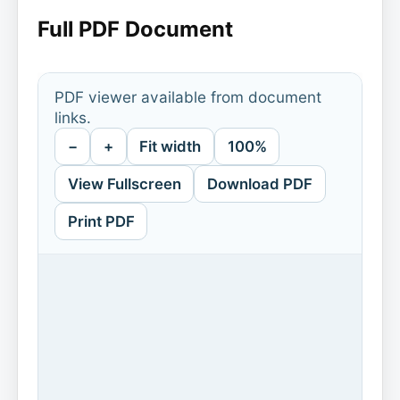
Full PDF Document
PDF viewer available from document
links.
−
+
Fit width
100%
View Fullscreen
Download PDF
Print PDF