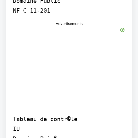
Domaine Public

NF C 11-201
Advertisements
Tableau de contr�le

IU
