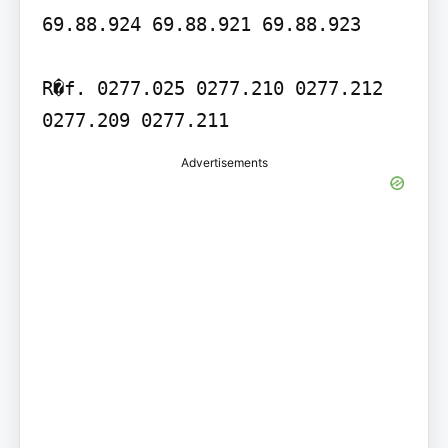
69.88.924 69.88.921 69.88.923

R�f. 0277.025 0277.210 0277.212 
0277.209 0277.211
Advertisements