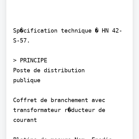
Sp�cification technique � HN 42-
S-57.

> PRINCIPE

Poste de distribution

publique

Coffret de branchement avec 
transformateur r�ducteur de 
courant
