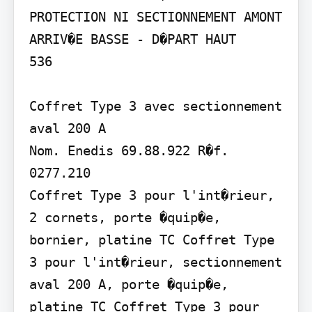
PROTECTION NI SECTIONNEMENT AMONT 
ARRIV�E BASSE - D�PART HAUT

536

Coffret Type 3 avec sectionnement 
aval 200 A

Nom. Enedis 69.88.922 R�f. 
0277.210

Coffret Type 3 pour l'int�rieur, 
2 cornets, porte �quip�e, 
bornier, platine TC Coffret Type 
3 pour l'int�rieur, sectionnement 
aval 200 A, porte �quip�e, 
platine TC Coffret Type 3 pour 