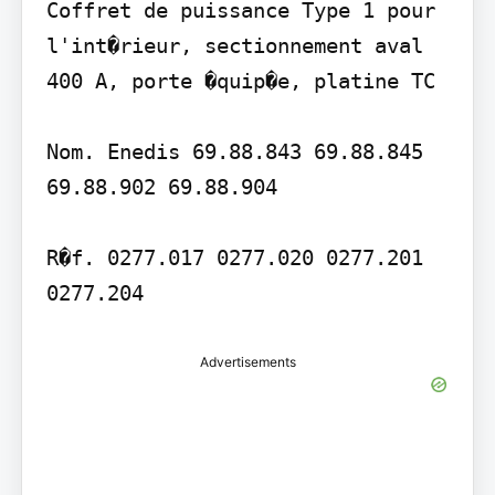
Coffret de puissance Type 1 pour 
l'int�rieur, sectionnement aval 
400 A, porte �quip�e, platine TC

Nom. Enedis 69.88.843 69.88.845 
69.88.902 69.88.904

R�f. 0277.017 0277.020 0277.201 
Advertisements