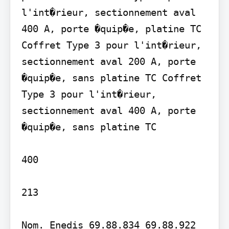
l'int�rieur, sectionnement aval 
400 A, porte �quip�e, platine TC 
Coffret Type 3 pour l'int�rieur, 
sectionnement aval 200 A, porte 
�quip�e, sans platine TC Coffret 
Type 3 pour l'int�rieur, 
sectionnement aval 400 A, porte 
�quip�e, sans platine TC

400

213

Nom. Enedis 69.88.834 69.88.922 