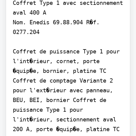
Coffret Type 1 avec sectionnement 
aval 400 A

Nom. Enedis 69.88.904 R�f. 
0277.204

Coffret de puissance Type 1 pour 
l'int�rieur, cornet, porte 
�quip�e, bornier, platine TC 
Coffret de comptage Variante 2 
pour l'ext�rieur avec panneau, 
BEU, BEI, bornier Coffret de 
puissance Type 1 pour 
l'int�rieur, sectionnement aval 
200 A, porte �quip�e, platine TC 