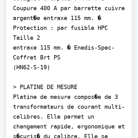
Coupure 400 A par barrette cuivre

argent�e entraxe 115 mm. � 
Protection : par fusible HPC 
Taille 2

entraxe 115 mm. � Enedis-Spec-
Coffret Brt PS

(HN62-S-19)

> PLATINE DE MESURE

Platine de mesure compos�e de 3 
transformateurs de courant multi-
calibres. Elle permet un 
changement rapide, ergonomique et 
s�curis� du calibre. Elle se 