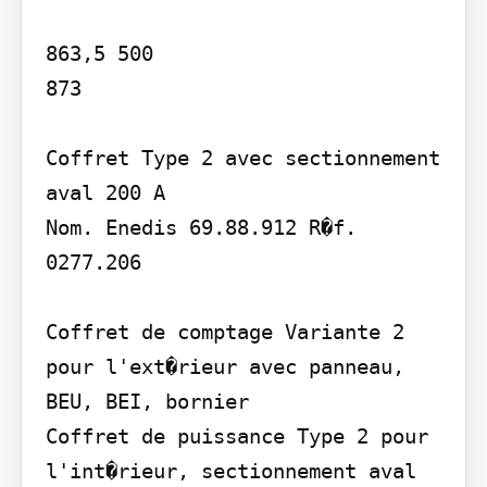
863,5 500

873

Coffret Type 2 avec sectionnement 
aval 200 A

Nom. Enedis 69.88.912 R�f. 
0277.206

Coffret de comptage Variante 2 
pour l'ext�rieur avec panneau, 
BEU, BEI, bornier

Coffret de puissance Type 2 pour 
l'int�rieur, sectionnement aval 