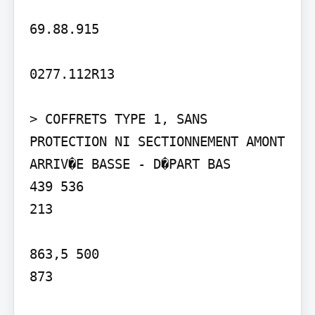
69.88.915

0277.112R13

> COFFRETS TYPE 1, SANS 
PROTECTION NI SECTIONNEMENT AMONT 
ARRIV�E BASSE - D�PART BAS

439 536

213

863,5 500

873
