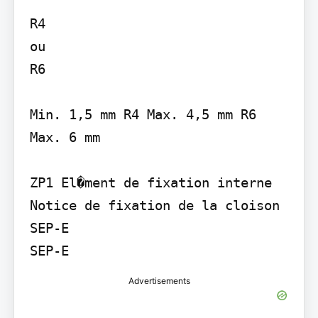
R4

ou

R6

Min. 1,5 mm R4 Max. 4,5 mm R6 
Max. 6 mm

ZP1 El�ment de fixation interne 
Notice de fixation de la cloison 
SEP-E

Advertisements