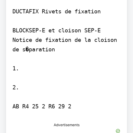
DUCTAFIX Rivets de fixation

BLOCKSEP-E et cloison SEP-E 
Notice de fixation de la cloison 
de s�paration

1.

2.

AB R4 25 2 R6 29 2
Advertisements