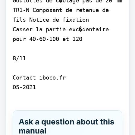
Goulottes de c�blage pas de 20 mm

TR1-N Composant de retenue de 
fils Notice de fixation

Casser la partie exc�dentaire 
pour 40-60-100 et 120

8/11

Contact iboco.fr

05-2021

Ask a question about this
manual