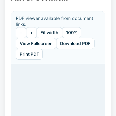
PDF viewer available from document
links.
−
+
Fit width
100%
View Fullscreen
Download PDF
Print PDF