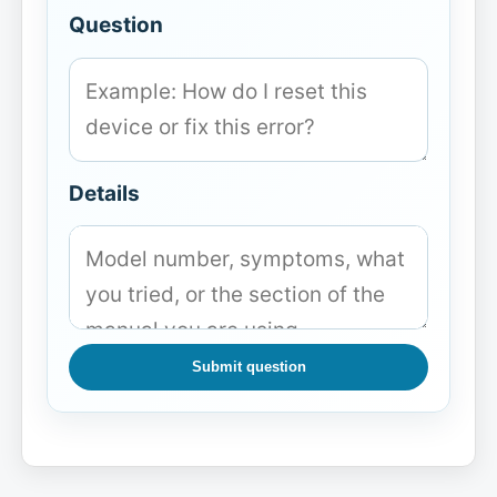
Question
Details
Submit question