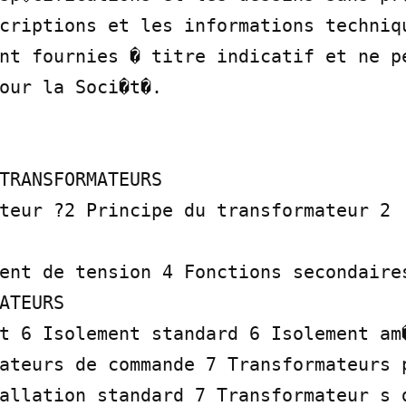
criptions et les informations techniqu
nt fournies � titre indicatif et ne pe
our la Soci�t�.

TRANSFORMATEURS

teur ?2 Principe du transformateur 2

ent de tension 4 Fonctions secondaires
ATEURS

t 6 Isolement standard 6 Isolement am�
ateurs de commande 7 Transformateurs p
allation standard 7 Transformateur s d