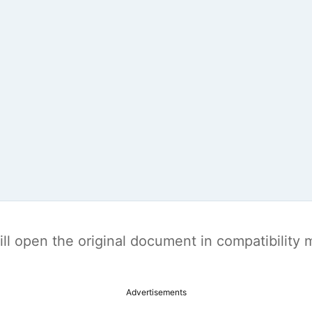
t will open the original document in compatibilit
Advertisements