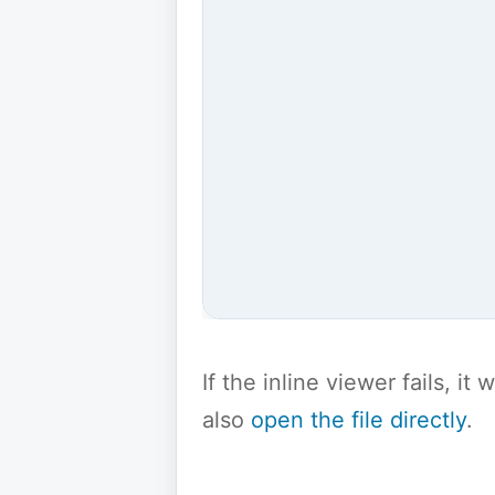
If the inline viewer fails, i
also
open the file directly
.