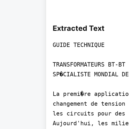
Extracted Text
GUIDE TECHNIQUE

TRANSFORMATEURS BT-BT

SP�CIALISTE MONDIAL DE
La premi�re applicatio
changement de tension 
les circuits pour des 
Aujourd'hui, les milie