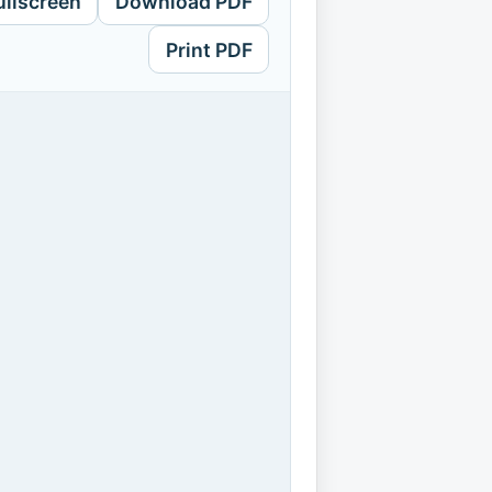
ullscreen
Download PDF
Print PDF