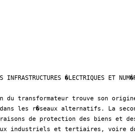
S INFRASTRUCTURES �LECTRIQUES ET NUM�R
n du transformateur trouve son origine
dans les r�seaux alternatifs. La secon
raisons de protection des biens et des
ux industriels et tertiaires, voire do