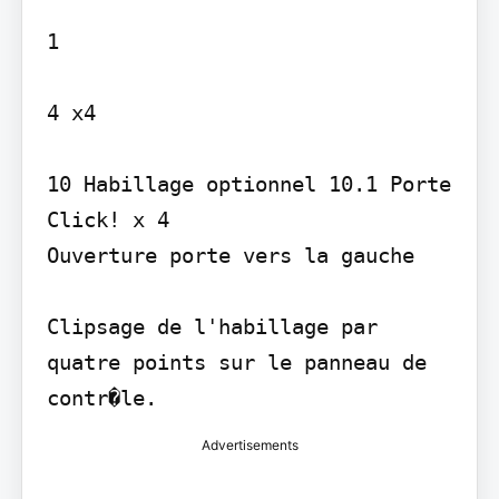
1

4 x4

10 Habillage optionnel 10.1 Porte

Click! x 4

Ouverture porte vers la gauche

Clipsage de l'habillage par 
quatre points sur le panneau de 
contr�le.
Advertisements