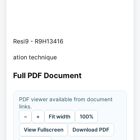
Resi9 - R9H13416
ation technique
Full PDF Document
PDF viewer available from document
links.
−
+
Fit width
100%
View Fullscreen
Download PDF