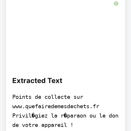
Extracted Text
Points de collecte sur 
www.quefairedemesdechets.fr 
Privil�giez la r�paraon ou le don 
de votre appareil !
