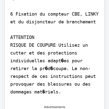
6 Fixation du compteur CBE, LINKY 
et du disjoncteur de branchement

ATTENTION

RISQUE DE COUPURE Utilisez un 
cutter et des protections 
individuelles adapt�es pour 
retirer la pr�d�coupe. Le non-
respect de ces instructions peut 
provoquer des blessures ou des 
dommages mat�riels.
Advertisements