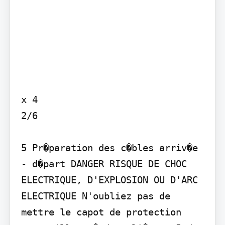
x 4

2/6

5 Pr�paration des c�bles arriv�e 
- d�part DANGER RISQUE DE CHOC 
ELECTRIQUE, D'EXPLOSION OU D'ARC 
ELECTRIQUE N'oubliez pas de 
mettre le capot de protection 