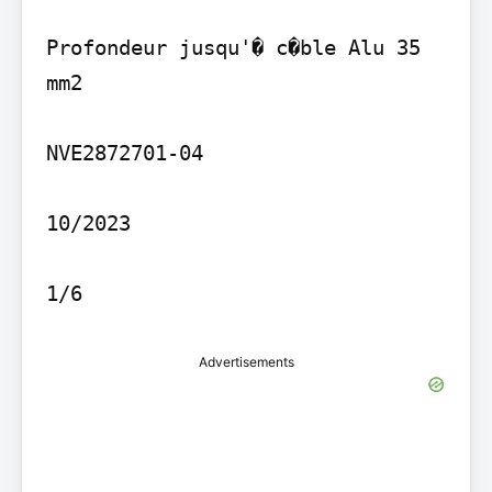
Profondeur jusqu'� c�ble Alu 35 
mm2

NVE2872701-04

10/2023

Advertisements