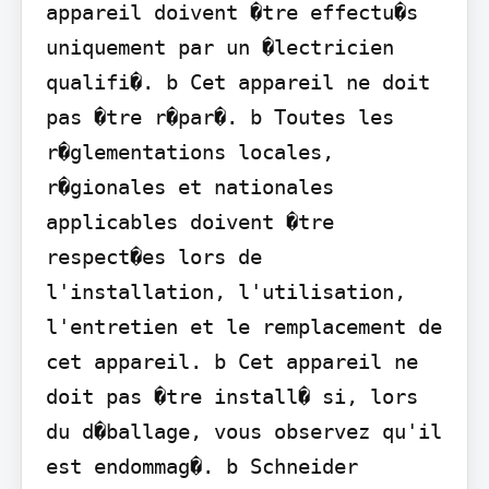
appareil doivent �tre effectu�s 
uniquement par un �lectricien 
qualifi�. b Cet appareil ne doit 
pas �tre r�par�. b Toutes les 
r�glementations locales, 
r�gionales et nationales 
applicables doivent �tre 
respect�es lors de 
l'installation, l'utilisation, 
l'entretien et le remplacement de 
cet appareil. b Cet appareil ne 
doit pas �tre install� si, lors 
du d�ballage, vous observez qu'il 
est endommag�. b Schneider 