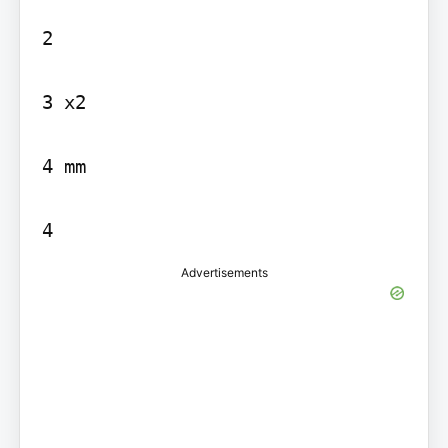
2

3 x2

4 mm

Advertisements