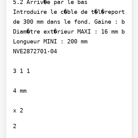
5.2 Arriv�e par le bas

Introduire le c�ble de t�l�report 
de 300 mm dans le fond. Gaine : b 
Diam�tre ext�rieur MAXI : 16 mm b 
Longueur MINI : 200 mm

NVE2872701-04

3 1 1

4 mm

2
