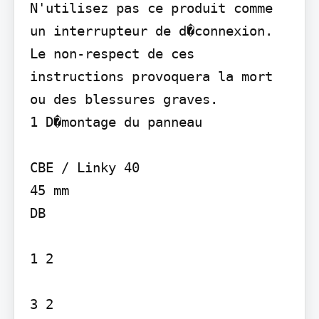
N'utilisez pas ce produit comme 
un interrupteur de d�connexion. 
Le non-respect de ces 
instructions provoquera la mort 
ou des blessures graves.

1 D�montage du panneau

CBE / Linky 40

45 mm

DB

1 2

3 2
