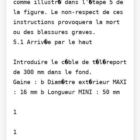
comme illustr� dans l'�tape 5 de 
la figure. Le non-respect de ces 
instructions provoquera la mort 
ou des blessures graves.

5.1 Arriv�e par le haut

Introduire le c�ble de t�l�report 
de 300 mm dans le fond.

Gaine : b Diam�tre ext�rieur MAXI 
: 16 mm b Longueur MINI : 50 mm

1

1
