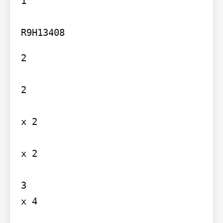
1

2

2

x 2

x 2

3

x 4
