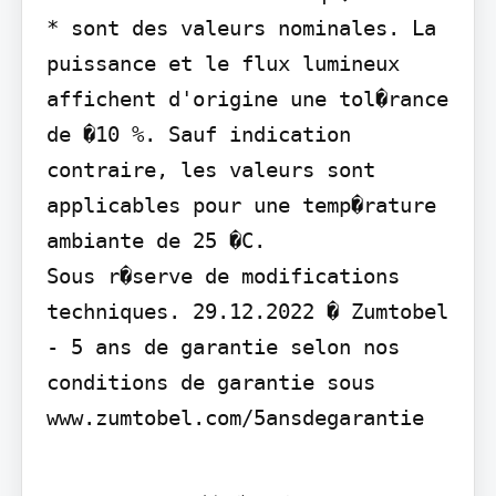
* sont des valeurs nominales. La 
puissance et le flux lumineux 
affichent d'origine une tol�rance 
de �10 %. Sauf indication 
contraire, les valeurs sont 
applicables pour une temp�rature 
ambiante de 25 �C.

Sous r�serve de modifications 
techniques. 29.12.2022 � Zumtobel 
- 5 ans de garantie selon nos 
conditions de garantie sous 
www.zumtobel.com/5ansdegarantie
