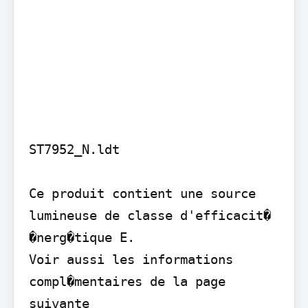
ST7952_N.ldt

Ce produit contient une source 
lumineuse de classe d'efficacit� 
�nerg�tique E.

Voir aussi les informations 
compl�mentaires de la page 
suivante
