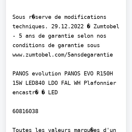
Sous r�serve de modifications 
techniques. 29.12.2022 � Zumtobel 
- 5 ans de garantie selon nos 
conditions de garantie sous 
www.zumtobel.com/5ansdegarantie

PANOS evolution PANOS EVO R150H 
15W LED840 LDO FAL WH Plafonnier 
encastr� � LED

60816038

Toutes les valeurs marqu�es d'un 