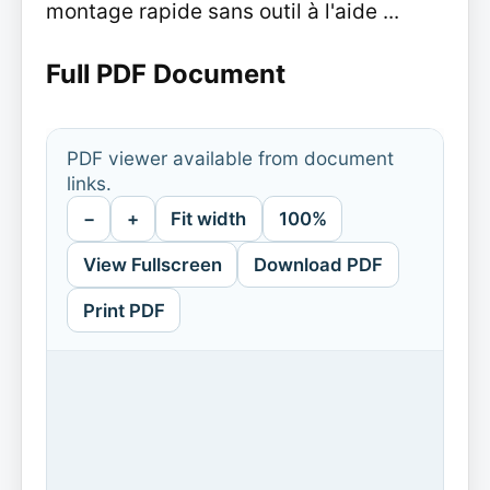
montage rapide sans outil à l'aide ...
Full PDF Document
PDF viewer available from document
links.
−
+
Fit width
100%
View Fullscreen
Download PDF
Print PDF