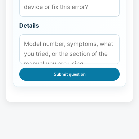
Details
Submit question