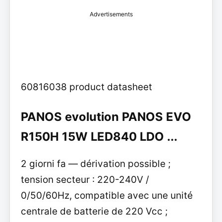
Advertisements
60816038 product datasheet
PANOS evolution PANOS EVO
R150H 15W LED840 LDO ...
2 giorni fa — dérivation possible ;
tension secteur : 220-240V /
0/50/60Hz, compatible avec une unité
centrale de batterie de 220 Vcc ;