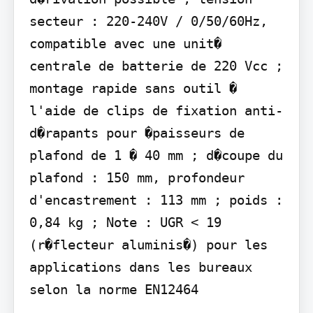
secteur : 220-240V / 0/50/60Hz, 
compatible avec une unit� 
centrale de batterie de 220 Vcc ; 
montage rapide sans outil � 
l'aide de clips de fixation anti-
d�rapants pour �paisseurs de 
plafond de 1 � 40 mm ; d�coupe du 
plafond : 150 mm, profondeur 
d'encastrement : 113 mm ; poids : 
0,84 kg ; Note : UGR < 19 
(r�flecteur aluminis�) pour les 
applications dans les bureaux 
selon la norme EN12464