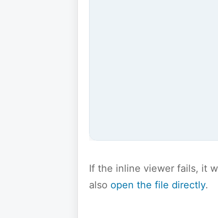
If the inline viewer fails, i
also
open the file directly
.