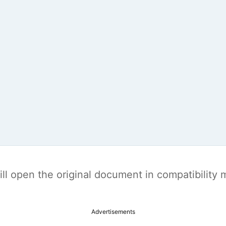
t will open the original document in compatibilit
Advertisements