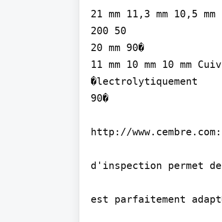
21 mm 11,3 mm 10,5 mm

200 50

20 mm 90�

11 mm 10 mm 10 mm Cuiv
�lectrolytiquement

90�

http://www.cembre.com:
d'inspection permet de
est parfaitement adapt