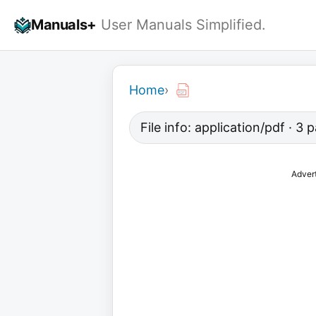
Skip
Manuals+
User Manuals Simplified.
to
content
Home
›
File info: application/pdf · 3
Adver