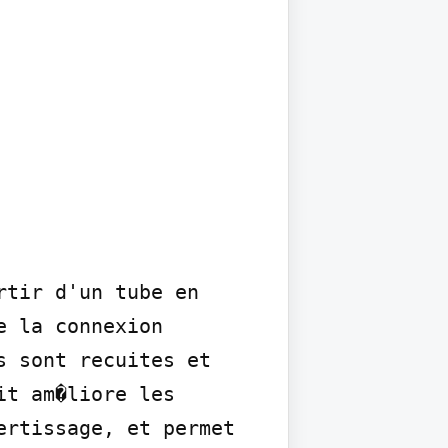
tir d'un tube en 
 la connexion 
 sont recuites et 
t am�liore les 
rtissage, et permet 