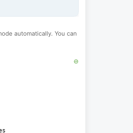
y mode automatically. You can
s
