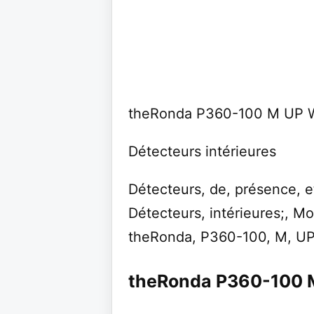
theRonda P360-100 M UP
Détecteurs intérieures
Détecteurs, de, présence, 
Détecteurs, intérieures;, Mo
theRonda, P360-100, M, U
theRonda P360-100 