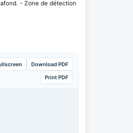
afond. - Zone de détection
ullscreen
Download PDF
Print PDF