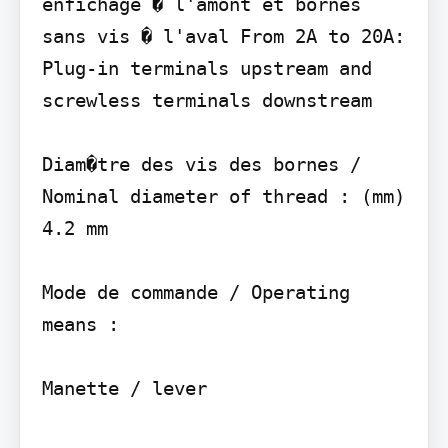
enfichage � l'amont et bornes 
sans vis � l'aval From 2A to 20A: 
Plug-in terminals upstream and 
screwless terminals downstream

Diam�tre des vis des bornes / 
Nominal diameter of thread : (mm) 
4.2 mm

Mode de commande / Operating 
means :

Manette / lever
