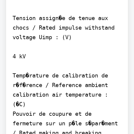
Tension assign�e de tenue aux 
chocs / Rated impulse withstand 
voltage Uimp : (V)

4 kV

Temp�rature de calibration de 
r�f�rence / Reference ambient 
calibration air temperature : 
(�C)

Pouvoir de coupure et de 
fermeture sur un p�le s�par�ment 
/ Rated making and breaking 