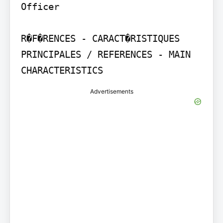
Officer

R�F�RENCES - CARACT�RISTIQUES 
PRINCIPALES / REFERENCES - MAIN 
CHARACTERISTICS
Advertisements