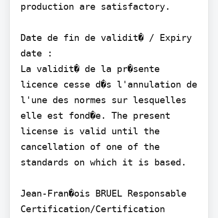
production are satisfactory.

Date de fin de validit� / Expiry 
date :

La validit� de la pr�sente 
licence cesse d�s l'annulation de 
l'une des normes sur lesquelles 
elle est fond�e. The present 
license is valid until the 
cancellation of one of the 
standards on which it is based.

Jean-Fran�ois BRUEL Responsable 
Certification/Certification 