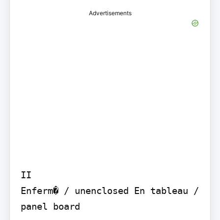
Advertisements
II

Enferm� / unenclosed En tableau / 
panel board
