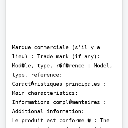
Marque commerciale (s'il y a 
lieu) : Trade mark (if any):

Mod�le, type, r�f�rence : Model, 
type, reference:

Caract�ristiques principales : 
Main characteristics:

Informations compl�mentaires : 
Additional information:

Le produit est conforme � : The 