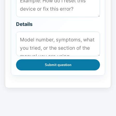
Details
Submit question