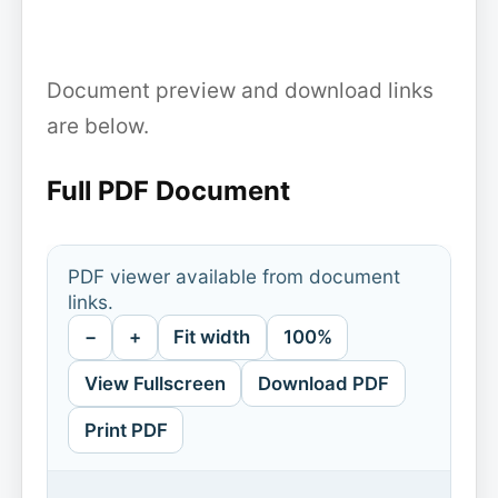
Document preview and download links
are below.
Full PDF Document
PDF viewer available from document
links.
−
+
Fit width
100%
View Fullscreen
Download PDF
Print PDF