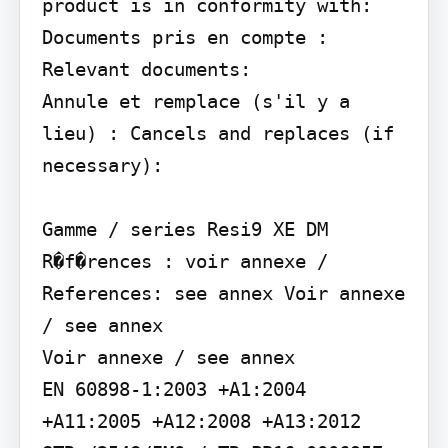
product is in conformity with:

Documents pris en compte : 
Relevant documents:

Annule et remplace (s'il y a 
lieu) : Cancels and replaces (if 
necessary):

Gamme / series Resi9 XE DM 
R�f�rences : voir annexe / 
References: see annex Voir annexe 
/ see annex

Voir annexe / see annex

EN 60898-1:2003 +A1:2004 
+A11:2005 +A12:2008 +A13:2012
