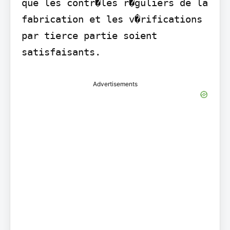
que les contr�les r�guliers de la 
fabrication et les v�rifications 
par tierce partie soient 
satisfaisants.
Advertisements