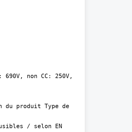
 690V, non CC: 250V, 
 du produit Type de 
sibles / selon EN 