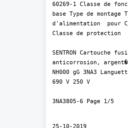
60269-1 Classe de fonc
base Type de montage T
d'alimentation  pour C
Classe de protection

SENTRON Cartouche fusi
anticorrosion, argent�
NH000 gG 3NA3 Languett
690 V 250 V

3NA3805-6 Page 1/5
25-10-2019
