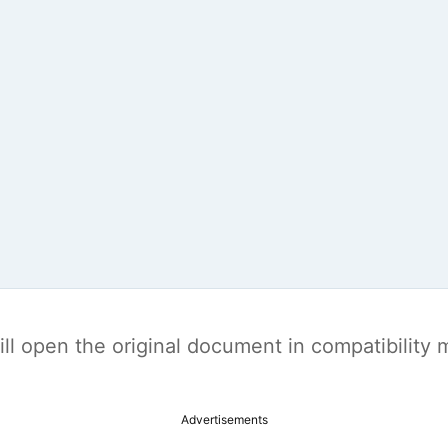
t will open the original document in compatibilit
Advertisements