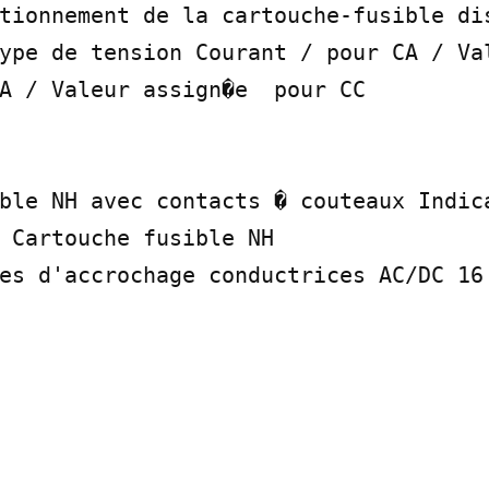
tionnement de la cartouche-fusible dis
ype de tension Courant / pour CA / Val
A / Valeur assign�e  pour CC

ble NH avec contacts � couteaux Indica
 Cartouche fusible NH

es d'accrochage conductrices AC/DC 16 