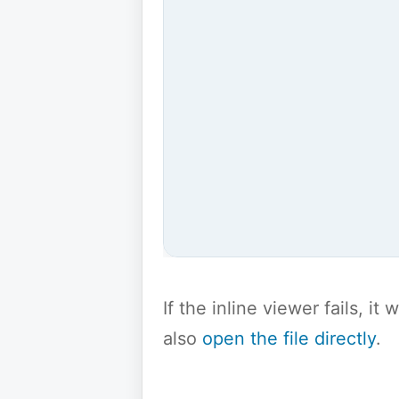
If the inline viewer fails, i
also
open the file directly
.