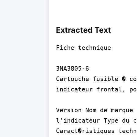
Extracted Text
Fiche technique

3NA3805-6

Cartouche fusible � co
indicateur frontal, po
Version Nom de marque 
l'indicateur Type du c
Caract�ristiques techn