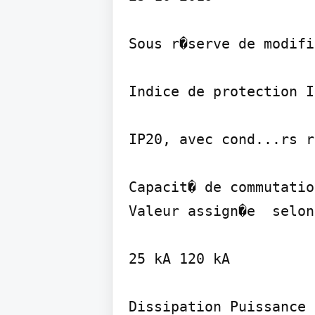
Sous r�serve de modifi
Indice de protection IP
IP20, avec cond...rs r
Capacit� de commutatio
Valeur assign�e  selon
25 kA 120 kA

Dissipation Puissance 