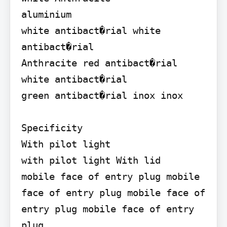
aluminium

white antibact�rial white 
antibact�rial

Anthracite red antibact�rial

white antibact�rial

green antibact�rial inox inox

Specificity

With pilot light

with pilot light With lid

mobile face of entry plug mobile 
face of entry plug mobile face of 
entry plug mobile face of entry 
plug
