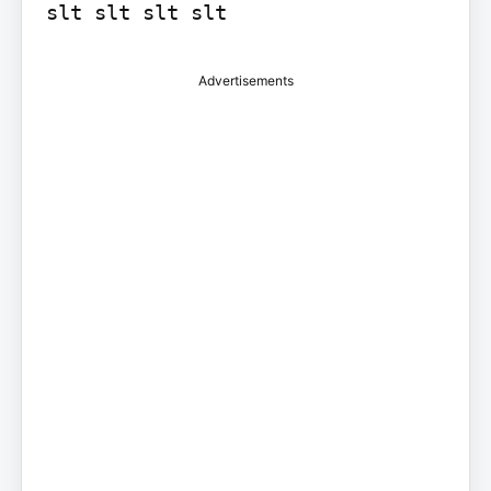
slt slt slt slt
Advertisements