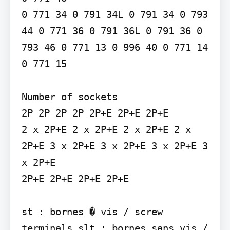
0 771 34 0 791 34L 0 791 34 0 793 
44 0 771 36 0 791 36L 0 791 36 0 
793 46 0 771 13 0 996 40 0 771 14 
0 771 15

Number of sockets

2P 2P 2P 2P 2P+E 2P+E 2P+E

2 x 2P+E 2 x 2P+E 2 x 2P+E 2 x 
2P+E 3 x 2P+E 3 x 2P+E 3 x 2P+E 3 
x 2P+E

2P+E 2P+E 2P+E 2P+E

st : bornes � vis / screw 
terminals slt : bornes sans vis / 