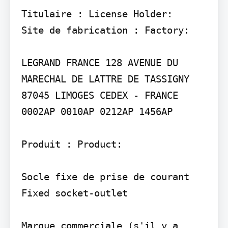
Titulaire : License Holder:

Site de fabrication : Factory:

LEGRAND FRANCE 128 AVENUE DU 
MARECHAL DE LATTRE DE TASSIGNY 
87045 LIMOGES CEDEX - FRANCE

0002AP 0010AP 0212AP 1456AP

Produit : Product:

Socle fixe de prise de courant 
Fixed socket-outlet

Marque commerciale (s'il y a 