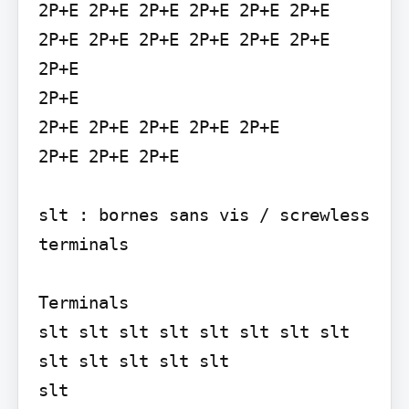
2P+E 2P+E 2P+E 2P+E 2P+E 2P+E 
2P+E 2P+E 2P+E 2P+E 2P+E 2P+E 
2P+E

2P+E

2P+E 2P+E 2P+E 2P+E 2P+E

2P+E 2P+E 2P+E

slt : bornes sans vis / screwless 
terminals

Terminals

slt slt slt slt slt slt slt slt 
slt slt slt slt slt

slt
