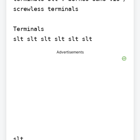
screwless terminals

Terminals

slt slt slt slt slt slt
Advertisements
slt
