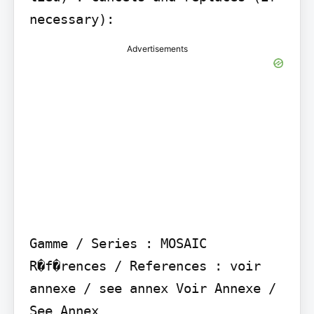
Advertisements
Gamme / Series : MOSAIC 
R�f�rences / References : voir 
annexe / see annex Voir Annexe / 
See Annex
