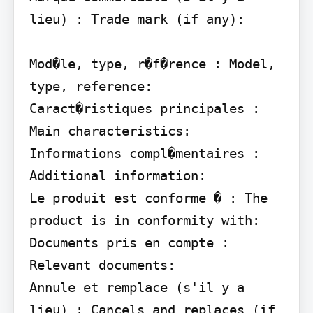
lieu) : Trade mark (if any):

Mod�le, type, r�f�rence : Model, 
type, reference:

Caract�ristiques principales : 
Main characteristics:

Informations compl�mentaires : 
Additional information:

Le produit est conforme � : The 
product is in conformity with:

Documents pris en compte : 
Relevant documents:

Annule et remplace (s'il y a 
lieu) : Cancels and replaces (if 