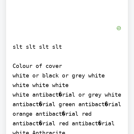
slt slt slt slt

Colour of cover

white or black or grey white 
white white white

white antibact�rial or grey white 
antibact�rial green antibact�rial 
orange antibact�rial red 
antibact�rial red antibact�rial 
white Anthracite
