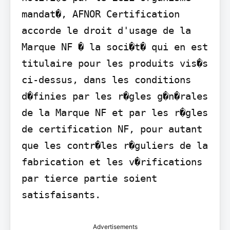
mandat�, AFNOR Certification 
accorde le droit d'usage de la 
Marque NF � la soci�t� qui en est 
titulaire pour les produits vis�s 
ci-dessus, dans les conditions 
d�finies par les r�gles g�n�rales 
de la Marque NF et par les r�gles 
de certification NF, pour autant 
que les contr�les r�guliers de la 
fabrication et les v�rifications 
par tierce partie soient 
satisfaisants.
Advertisements