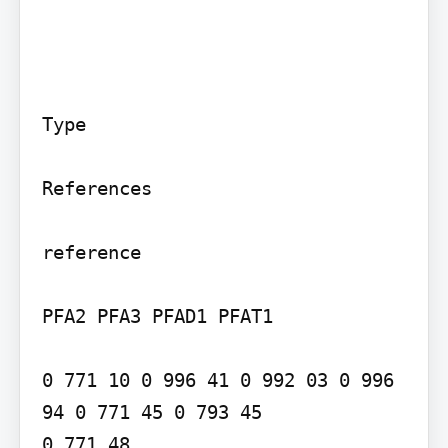
Type

References

reference

PFA2 PFA3 PFAD1 PFAT1

0 771 10 0 996 41 0 992 03 0 996 
94 0 771 45 0 793 45

0 771 48
