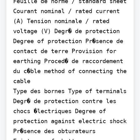
Feuille de norme / standard sheet

Courant nominal / rated current 
(A) Tension nominale / rated 
voltage (V) Degr� de protection 
Degree of protection Pr�sence de 
contact de terre Provision for 
earthing Proced� de raccordement 
du c�ble method of connecting the 
cable

Type des bornes Type of terminals

Degr� de protection contre les 
chocs �lectriques Degree of 
protection against electric shock 
Pr�sence des obturateurs 