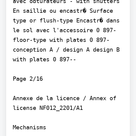
avec obturateurs - with shutters

En saillie ou encastr� Surface 
type or flush-type Encastr� dans 
le sol avec l'accessoire 0 897-
floor-type with plates 0 897-
conception A / design A design B 
with plates 0 897--

Page 2/16

Annexe de la licence / Annex of 
license NF012_2201/A1

Mechanisms
