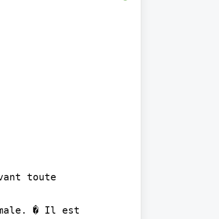
ant toute 
ale. � Il est 