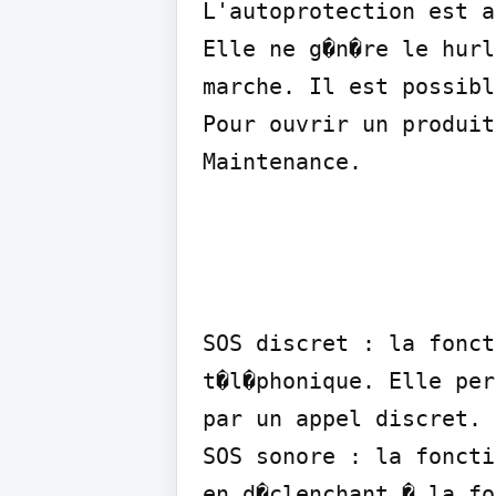
L'autoprotection est a
Elle ne g�n�re le hurl
marche. Il est possibl
Pour ouvrir un produit
Maintenance.
SOS discret : la fonct
t�l�phonique. Elle per
par un appel discret.

SOS sonore : la foncti
en d�clenchant � la fo