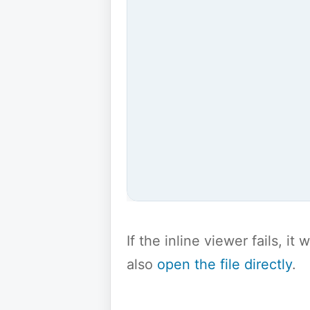
If the inline viewer fails, i
also
open the file directly
.