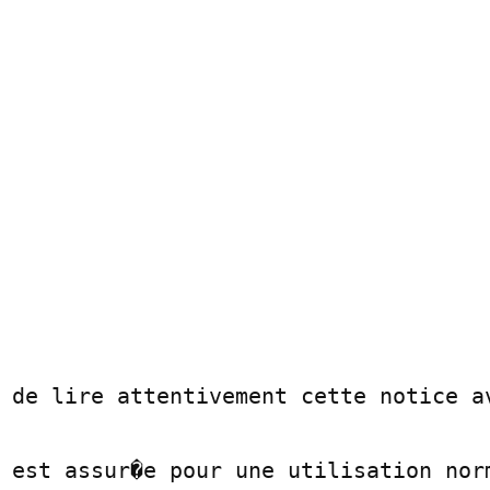
 de lire attentivement cette notice av
 est assur�e pour une utilisation norm