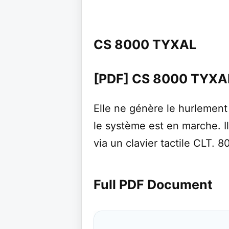
CS 8000 TYXAL
[PDF] CS 8000 TYXAL
Elle ne génère le hurlement 
le système est en marche. Il
via un clavier tactile CLT. 
Full PDF Document