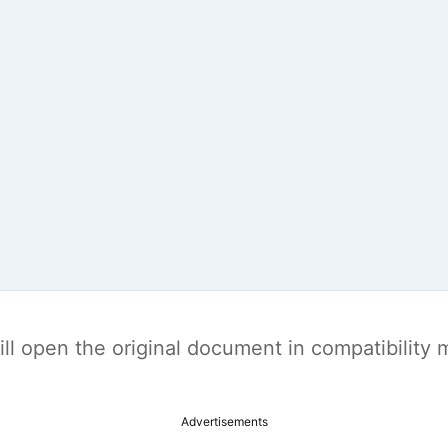
t will open the original document in compatibilit
Advertisements