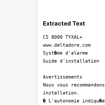
Extracted Text
CS 8000 TYXAL+

www.deltadore.com

Syst�me d'alarme

Guide d'installation

Avertissements

Nous vous recommandons
installation.

� L'autonomie indiqu�e