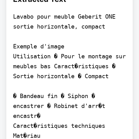
Lavabo pour meuble Geberit ONE 
sortie horizontale, compact

Exemple d'image

Utilisation � Pour le montage sur 
meubles bas Caract�ristiques � 
Sortie horizontale � Compact

� Bandeau fin � Siphon � 
encastrer � Robinet d'arr�t 
encastr�

Caract�ristiques techniques 
Mat�riau
