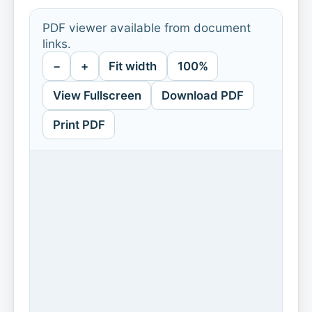
PDF viewer available from document
links.
−
+
Fit width
100%
View Fullscreen
Download PDF
Print PDF