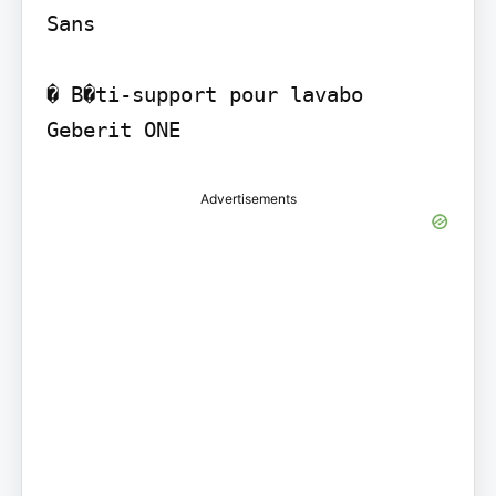
Sans

� B�ti-support pour lavabo 
Advertisements