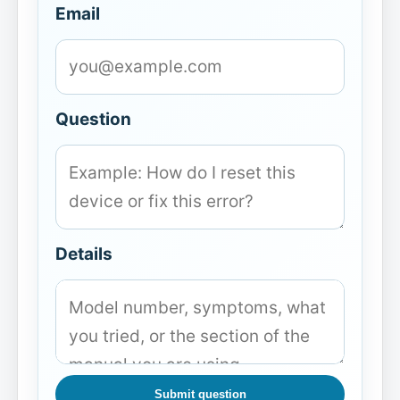
Email
Question
Details
Submit question