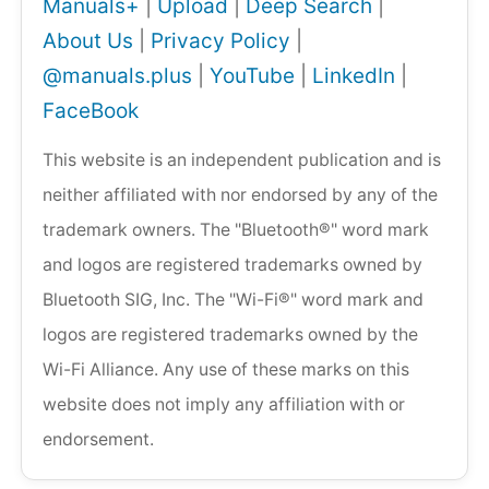
Manuals+
|
Upload
|
Deep Search
|
About Us
|
Privacy Policy
|
@manuals.plus
|
YouTube
|
LinkedIn
|
FaceBook
This website is an independent publication and is
neither affiliated with nor endorsed by any of the
trademark owners. The "Bluetooth®" word mark
and logos are registered trademarks owned by
Bluetooth SIG, Inc. The "Wi-Fi®" word mark and
logos are registered trademarks owned by the
Wi-Fi Alliance. Any use of these marks on this
website does not imply any affiliation with or
endorsement.