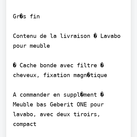
Gr�s fin

Contenu de la livraison � Lavabo 
pour meuble

� Cache bonde avec filtre � 
cheveux, fixation magn�tique

A commander en suppl�ment � 
Meuble bas Geberit ONE pour 
lavabo, avec deux tiroirs, 
compact
