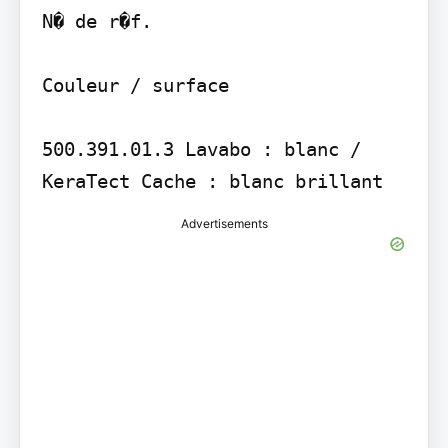
N� de r�f.

Couleur / surface

500.391.01.3 Lavabo : blanc / 
KeraTect Cache : blanc brillant
Advertisements